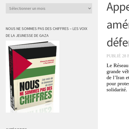
Appe
Archives
amér
NOUS NE SOMMES PAS DES CHIFFRES – LES VOIX
DE LA JEUNESSE DE GAZA
défe
PUBLIÉ
28 
Le Réseau 
grande véh
de l’Iran e
pour prote
solidarité.