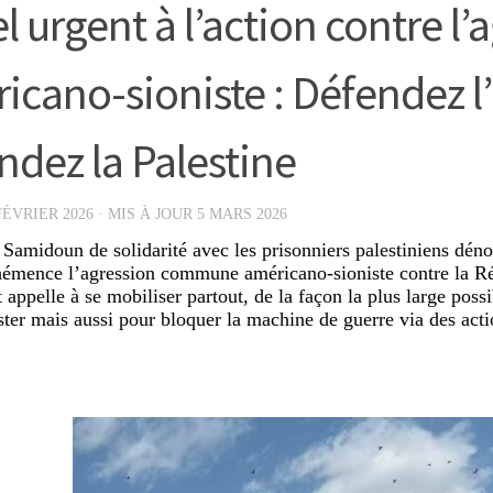
l urgent à l’action contre l’
icano-sioniste : Défendez l’
ndez la Palestine
FÉVRIER 2026
· MIS À JOUR
5 MARS 2026
Samidoun de solidarité avec les prisonniers palestiniens déno
émence l’agression commune américano-sioniste contre la R
t appelle à se mobiliser partout, de la façon la plus large pos
ster mais aussi pour bloquer la machine de guerre via des act