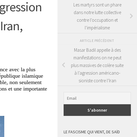
agression
Les martyrs sont un phare
dans notre lutte collective
contre l’occupation et
Iran,
l’impérialisme
ARTICLE PRÉCÉDENT
Masar Badil appelle à des
manifestations on ne peut
plus massives de colère suite
nce avec la plus
à l’agression américano-
épublique islamique
sioniste contre l’Iran
sible, non seulement
ions et une importante
LE FASCISME QUI VIENT, DE SAÏD