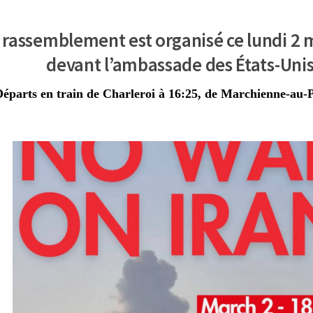
 rassemblement est organisé ce lundi 2 m
devant l’ambassade des États-Uni
éparts en train de Charleroi à 16:25, de Marchienne-au-