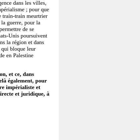
ence dans les villes,
périalisme ; pour que
 train-train meurtrier
la guerre, pour la
 permettre de se
États-Unis poursuivent
ns la région et dans
 qui bloque leur
de en Palestine
on, et ce, dans
delà également, pour
re impérialiste et
recte et juridique, à