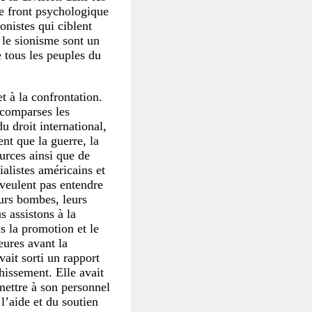
le front psychologique
onistes qui ciblent
 le sionisme sont un
 tous les peuples du
t à la confrontation.
s comparses les
u droit international,
ent que la guerre, la
ources ainsi que de
ialistes américains et
 veulent pas entendre
eurs bombes, leurs
s assistons à la
s la promotion et le
eures avant la
vait sorti un rapport
hissement. Elle avait
mettre à son personnel
 l’aide et du soutien