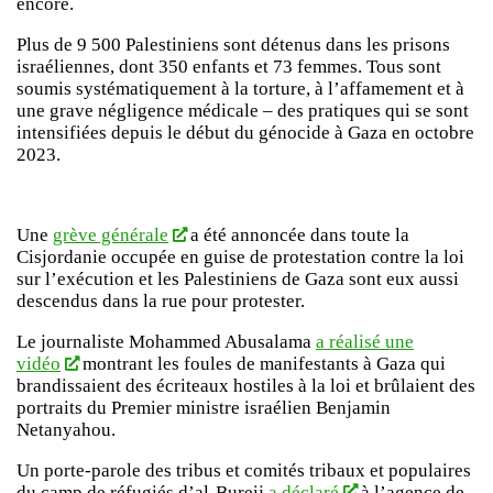
encore.
Plus de 9 500 Palestiniens sont détenus dans les prisons
israéliennes, dont 350 enfants et 73 femmes. Tous sont
soumis systématiquement à la torture, à l’affamement et à
une grave négligence médicale – des pratiques qui se sont
intensifiées depuis le début du génocide à Gaza en octobre
2023.
Une
grève générale
a été annoncée dans toute la
Cisjordanie occupée en guise de protestation contre la loi
sur l’exécution et les Palestiniens de Gaza sont eux aussi
descendus dans la rue pour protester.
Le journaliste Mohammed Abusalama
a réalisé une
vidéo
montrant les foules de manifestants à Gaza qui
brandissaient des écriteaux hostiles à la loi et brûlaient des
portraits du Premier ministre israélien Benjamin
Netanyahou.
Un porte-parole des tribus et comités tribaux et populaires
du camp de réfugiés d’al-Bureij
a déclaré
à l’agence de