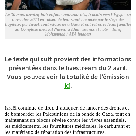
Le 30 mars dernier, huit enfants nouveau-nés, évacués vers l’Égypte en
novembre 2023 en raison de leur santé menacée par le siège des
hôpitaux par Israël, sont retournés à Gaza et ont retrouvé leurs familles
au Complexe médical Nasser, à Khan Younis.
(Photo : Tariq
Mohammad / APA images)
Le texte qui suit provient des informations
présentées dans le livestream du 2 avril.
Vous pouvez voir la totalité de l’émission
ici
.
Israël continue de tirer, d’attaquer, de lancer des drones et
de bombarder les Palestiniens de la bande de Gaza, tout en
maintenant un blocus sévère contre les vivres essentiels,
les médicaments, les fournitures médicales, le carburant et
les matériaux de réparation des infrastructures.