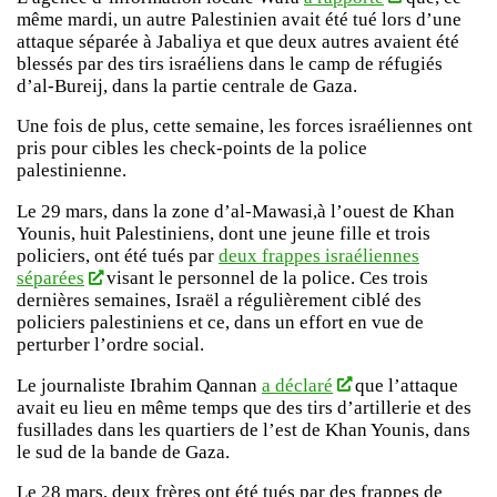
même mardi, un autre Palestinien avait été tué lors d’une
attaque séparée à Jabaliya et que deux autres avaient été
blessés par des tirs israéliens dans le camp de réfugiés
d’al-Bureij, dans la partie centrale de Gaza.
Une fois de plus, cette semaine, les forces israéliennes ont
pris pour cibles les check-points de la police
palestinienne.
Le 29 mars, dans la zone d’al-Mawasi,à l’ouest de Khan
Younis, huit Palestiniens, dont une jeune fille et trois
policiers, ont été tués par
deux frappes israéliennes
séparées
visant le personnel de la police. Ces trois
dernières semaines, Israël a régulièrement ciblé des
policiers palestiniens et ce, dans un effort en vue de
perturber l’ordre social.
Le journaliste Ibrahim Qannan
a déclaré
que l’attaque
avait eu lieu en même temps que des tirs d’artillerie et des
fusillades dans les quartiers de l’est de Khan Younis, dans
le sud de la bande de Gaza.
Le 28 mars, deux frères ont été tués par des frappes de