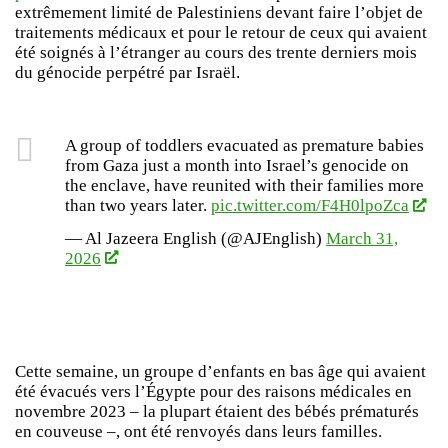
extrêmement limité de Palestiniens devant faire l’objet de
traitements médicaux et pour le retour de ceux qui avaient
été soignés à l’étranger au cours des trente derniers mois
du génocide perpétré par Israël.
A group of toddlers evacuated as premature babies
from Gaza just a month into Israel’s genocide on
the enclave, have reunited with their families more
than two years later.
pic.twitter.com/F4H0lpoZca
— Al Jazeera English (@AJEnglish)
March 31,
2026
Cette semaine, un groupe d’enfants en bas âge qui avaient
été évacués vers l’Égypte pour des raisons médicales en
novembre 2023 – la plupart étaient des bébés prématurés
en couveuse –, ont été renvoyés dans leurs familles.