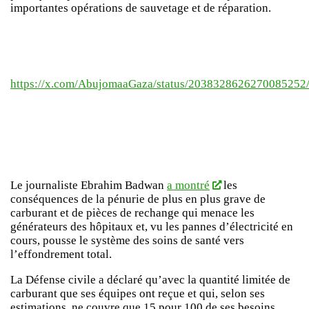
importantes opérations de sauvetage et de réparation.
https://x.com/AbujomaaGaza/status/2038328626270085252/
Le journaliste Ebrahim Badwan
a montré
les
conséquences de la pénurie de plus en plus grave de
carburant et de pièces de rechange qui menace les
générateurs des hôpitaux et, vu les pannes d’électricité en
cours, pousse le système des soins de santé vers
l’effondrement total.
La Défense civile a déclaré qu’avec la quantité limitée de
carburant que ses équipes ont reçue et qui, selon ses
estimations, ne couvre que 15 pour 100 de ses besoins