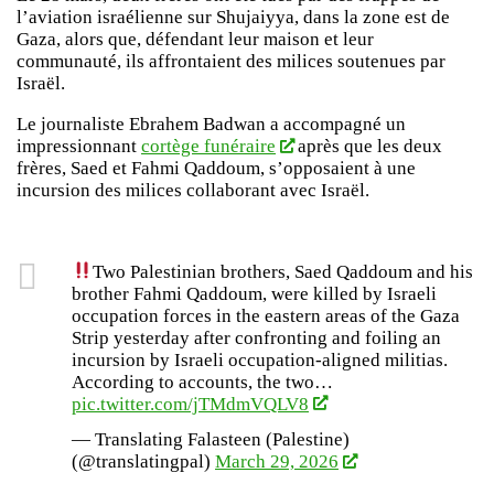
l’aviation israélienne sur Shujaiyya, dans la zone est de
Gaza, alors que, défendant leur maison et leur
communauté, ils affrontaient des milices soutenues par
Israël.
Le journaliste Ebrahem Badwan a accompagné un
impressionnant
cortège funéraire
après que les deux
frères, Saed et Fahmi Qaddoum, s’opposaient à une
incursion des milices collaborant avec Israël.
Two Palestinian brothers, Saed Qaddoum and his
brother Fahmi Qaddoum, were killed by Israeli
occupation forces in the eastern areas of the Gaza
Strip yesterday after confronting and foiling an
incursion by Israeli occupation-aligned militias.
According to accounts, the two…
pic.twitter.com/jTMdmVQLV8
— Translating Falasteen (Palestine)
(@translatingpal)
March 29, 2026