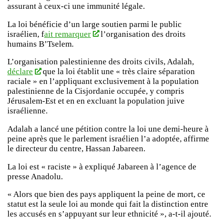
assurant à ceux-ci une immunité légale.
La loi bénéficie d’un large soutien parmi le public
israélien, f
ait remarquer
l’organisation des droits
humains B’Tselem.
L’organisation palestinienne des droits civils, Adalah,
déclare
que la loi établit une « très claire séparation
raciale » en l’appliquant exclusivement à la population
palestinienne de la Cisjordanie occupée, y compris
Jérusalem-Est et en en excluant la population juive
israélienne.
Adalah a lancé une pétition contre la loi une demi-heure à
peine après que le parlement israélien l’a adoptée, affirme
le directeur du centre, Hassan Jabareen.
La loi est « raciste » à expliqué Jabareen à l’agence de
presse Anadolu.
« Alors que bien des pays appliquent la peine de mort, ce
statut est la seule loi au monde qui fait la distinction entre
les accusés en s’appuyant sur leur ethnicité », a-t-il ajouté.