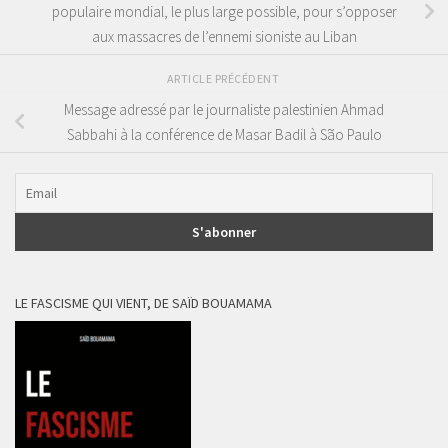
populaire mondial, le plus large possible, pour s’opposer
aux massacres de l’ennemi sioniste au Liban
ARTICLE PRÉCÉDENT
Message adressé par le journaliste palestinien Ahmad
Sabbahi à la conférence de Masar Badil à São Paulo
LE FASCISME QUI VIENT, DE SAÏD BOUAMAMA