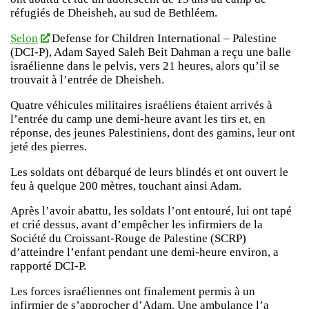
réfugiés de Dheisheh, au sud de Bethléem.
Selon
Defense for Children International – Palestine
(DCI-P), Adam Sayed Saleh Beit Dahman a reçu une balle
israélienne dans le pelvis, vers 21 heures, alors qu’il se
trouvait à l’entrée de Dheisheh.
Quatre véhicules militaires israéliens étaient arrivés à
l’entrée du camp une demi-heure avant les tirs et, en
réponse, des jeunes Palestiniens, dont des gamins, leur ont
jeté des pierres.
Les soldats ont débarqué de leurs blindés et ont ouvert le
feu à quelque 200 mètres, touchant ainsi Adam.
Après l’avoir abattu, les soldats l’ont entouré, lui ont tapé
et crié dessus, avant d’empêcher les infirmiers de la
Société du Croissant-Rouge de Palestine (SCRP)
d’atteindre l’enfant pendant une demi-heure environ, a
rapporté DCI-P.
Les forces israéliennes ont finalement permis à un
infirmier de s’approcher d’Adam. Une ambulance l’a