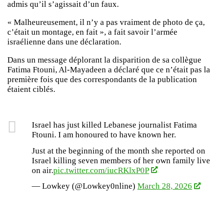
admis qu’il s’agissait d’un faux.
« Malheureusement, il n’y a pas vraiment de photo de ça,
c’était un montage, en fait », a fait savoir l’armée
israélienne dans une déclaration.
Dans un message déplorant la disparition de sa collègue
Fatima Ftouni, Al-Mayadeen a déclaré que ce n’était pas la
première fois que des correspondants de la publication
étaient ciblés.
Israel has just killed Lebanese journalist Fatima
Ftouni. I am honoured to have known her.
Just at the beginning of the month she reported on
Israel killing seven members of her own family live
on air.
pic.twitter.com/iucRKlxP0P
— Lowkey (@Lowkey0nline)
March 28, 2026