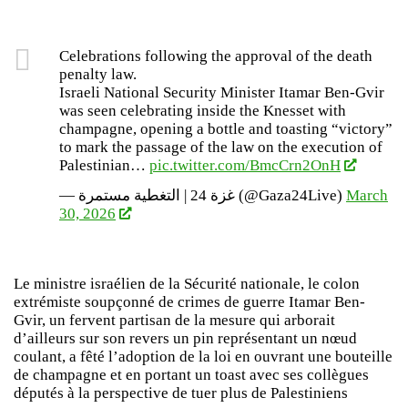
Celebrations following the approval of the death
penalty law.
Israeli National Security Minister Itamar Ben-Gvir
was seen celebrating inside the Knesset with
champagne, opening a bottle and toasting “victory”
to mark the passage of the law on the execution of
Palestinian…
pic.twitter.com/BmcCrn2OnH
— غزة 24 | التغطية مستمرة (@Gaza24Live)
March
30, 2026
Le ministre israélien de la Sécurité nationale, le colon
extrémiste soupçonné de crimes de guerre Itamar Ben-
Gvir, un fervent partisan de la mesure qui arborait
d’ailleurs sur son revers un pin représentant un nœud
coulant, a fêté l’adoption de la loi en ouvrant une bouteille
de champagne et en portant un toast avec ses collègues
députés à la perspective de tuer plus de Palestiniens