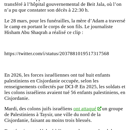
transféré à l’hôpital gouvernemental de Beit Jala, où l’on
n’a pu que constater son décès à 22:30 h.
Le 28 mars, pour les funérailles, la mère d’Adam a traversé
le camp en portant le corps de son fils. Le journaliste
Hisham Abu Shaqrah a réalisé ce clip :
https://twitter.com/i/status/2037881019517317568
En 2026, les forces israéliennes ont tué huit enfants
palestiniens en Cisjordanie occupée, selon les
renseignements collectés par DCI-P. En 2025, les soldats et
les colons israéliens avaient tué 56 enfants palestiniens, en
Cisjordanie.
Mardi, des colons juifs israéliens
ont attaqué
un groupe
de Palestiniens à Taysir, une ville du nord de la
Cisjordanie, faisant au moins trois blessés.