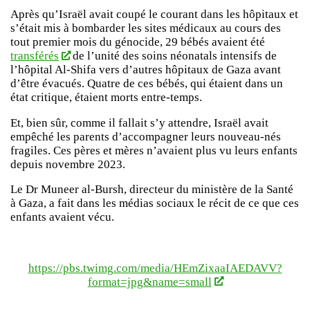
Après qu’Israël avait coupé le courant dans les hôpitaux et
s’était mis à bombarder les sites médicaux au cours des
tout premier mois du génocide, 29 bébés avaient été
transférés
de l’unité des soins néonatals intensifs de
l’hôpital Al-Shifa vers d’autres hôpitaux de Gaza avant
d’être évacués. Quatre de ces bébés, qui étaient dans un
état critique, étaient morts entre-temps.
Et, bien sûr, comme il fallait s’y attendre, Israël avait
empêché les parents d’accompagner leurs nouveau-nés
fragiles. Ces pères et mères n’avaient plus vu leurs enfants
depuis novembre 2023.
Le Dr Muneer al-Bursh, directeur du ministère de la Santé
à Gaza, a fait dans les médias sociaux le récit de ce que ces
enfants avaient vécu.
https://pbs.twimg.com/media/HEmZixaaIAEDAVV?
format=jpg&name=small