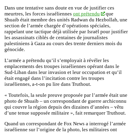
Dans une tentative sans doute en vue de justifier ces
meurtres, les forces israéliennes
ont prétendu
que
Shuaib était membre des unités Radwan du Hezbollah, une
section de l’armée chargée d’opérations spéciales,
rappelant une tactique déjà utilisée par Israël pour justifier
les assassinats ciblés de centaines de journalistes
palestiniens à Gaza au cours des trente derniers mois du
génocide.
L’armée a prétendu qu’il s’employait à révéler les
emplacements des troupes israéliennes opérant dans le
Sud-Liban dans leur invasion et leur occupation et qu’il
était engagé dans l’incitation contre les troupes
israéliennes, a-t-on pu lire dans Truthout.
« Toutefois, la seule preuve proposée par l’armée était une
photo de Shuaib – un correspondant de guerre archiconnu
qui couvre la région depuis des dizaines d’années – vêtu
d’une tenue supposée militaire », fait remarquer Truthout.
Quand un correspondant de Fox News a interrogé l’armée
israélienne sur l’origine de la photo, les militaires ont