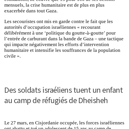
mensuels, la crise humanitaire est de plus en plus
exacerbée dans tout Gaza.
Les secouristes ont mis en garde contre le fait que les
autorités d’occupation israéliennes « recourant
délibérément à une ‘politique du goutte-à-goutte’ pour
l’entrée de carburant dans la bande de Gaza – une tactique
qui impacte négativement les efforts d’intervention
humanitaire et intensifie les souffrances de la population
civile ».
Des soldats israéliens tuent un enfant
au camp de réfugiés de Dheisheh
Le 27 mars, en Cisjordanie occupée, les forces israéliennes
ont abattu et tué un adolescent de 15 ans au camp de