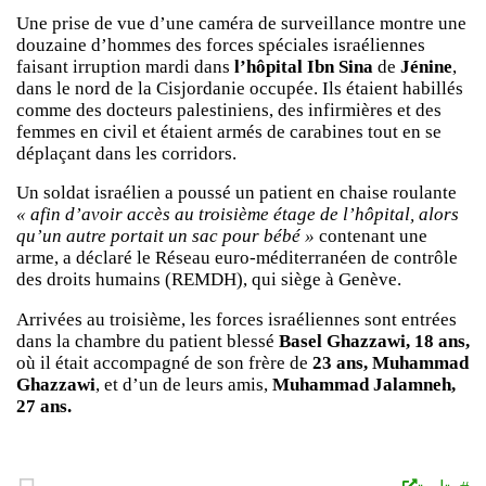
Une prise de vue d’une caméra de surveillance montre une
douzaine d’hommes des forces spéciales israéliennes
faisant irruption mardi dans
l’hôpital Ibn Sina
de
Jénine
,
dans le nord de la Cisjordanie occupée. Ils étaient habillés
comme des docteurs palestiniens, des infirmières et des
femmes en civil et étaient armés de carabines tout en se
déplaçant dans les corridors.
Un soldat israélien a poussé un patient en chaise roulante
« afin d’avoir accès au troisième étage de l’hôpital, alors
qu’un autre portait un sac pour bébé »
contenant une
arme, a déclaré le Réseau euro-méditerranéen de contrôle
des droits humains (REMDH), qui siège à Genève.
Arrivées au troisième, les forces israéliennes sont entrées
dans la chambre du patient blessé
Basel Ghazzawi, 18 ans,
où il était accompagné de son frère de
23 ans, Muhammad
Ghazzawi
, et d’un de leurs amis,
Muhammad Jalamneh,
27 ans.