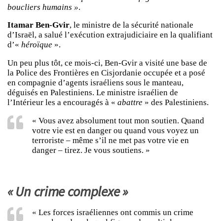
boucliers humains »
.
Itamar Ben-Gvir
, le ministre de la sécurité nationale
d’Israël, a salué l’exécution extrajudiciaire en la qualifiant
d’«
héroïque
».
Un peu plus tôt, ce mois-ci, Ben-Gvir a visité une base de
la Police des Frontières en Cisjordanie occupée et a posé
en compagnie d’agents israéliens sous le manteau,
déguisés en Palestiniens. Le ministre israélien de
l’Intérieur les a encouragés à «
abattre
» des Palestiniens.
« Vous avez absolument tout mon soutien. Quand
votre vie est en danger ou quand vous voyez un
terroriste – même s’il ne met pas votre vie en
danger – tirez. Je vous soutiens. »
« Un crime complexe »
« Les forces israéliennes ont commis un crime