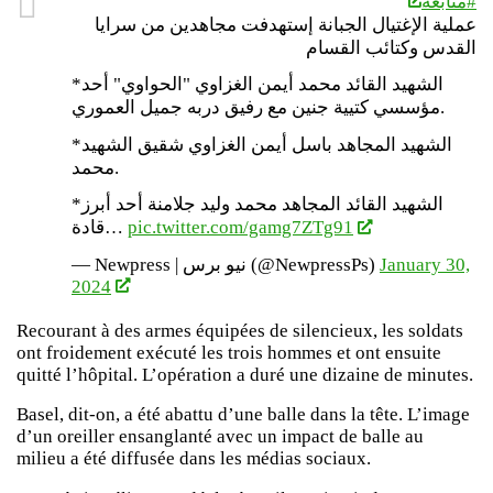
#متابعة
عملية الإغتيال الجبانة إستهدفت مجاهدين من سرايا
القدس وكتائب القسام
*الشهيد القائد محمد أيمن الغزاوي "الحواوي" أحد
مؤسسي كتيية جنين مع رفيق دربه جميل العموري.
*الشهيد المجاهد باسل أيمن الغزاوي شقيق الشهيد
محمد.
*الشهيد القائد المجاهد محمد وليد جلامنة أحد أبرز
قادة…
pic.twitter.com/gamg7ZTg91
— Newpress | نيو برس (@NewpressPs)
January 30,
2024
Recourant à des armes équipées de silencieux, les soldats
ont froidement exécuté les trois hommes et ont ensuite
quitté l’hôpital. L’opération a duré une dizaine de minutes.
Basel, dit-on, a été abattu d’une balle dans la tête. L’image
d’un oreiller ensanglanté avec un impact de balle au
milieu a été diffusée dans les médias sociaux.