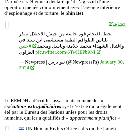
L’armée israélienne a déclaré qu’il s’agissait d’une
opération menée conjointement avec l’agence intérieure
d’espionnage et de torture, l
e Shin Bet
.
#شاهد
لحظة اقتحام قوة خاصة من جيش الاحتلال تتنكر
بلباس الطواقم الطبية مستشفى ابن سينا في
واغتيال الشهداء محمد جلامنة وباسل ومحمد
#جنين
الغزاوي
pic.twitter.com/6TwHEPb9NI
— Newpress | نيو برس (@NewpressPs)
January 30,
2024
Le REMDH a décrit les assassinats comme des
«
exécutions extrajudiciaires »
, et c’est ce qui a également
été par le Bureau des Nations unies pour les droits
humains, qui les a qualifiés d’
« apparemment planifiés ».
UN Human Rights Office calls on the Israeli