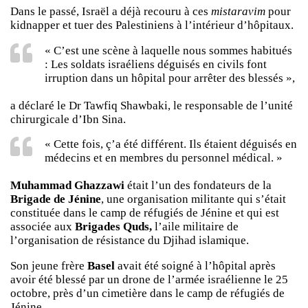
Dans le passé, Israël a déjà recouru à ces
mistaravim
pour
kidnapper et tuer des Palestiniens à l’intérieur d’hôpitaux.
« C’est une scène à laquelle nous sommes habitués
: Les soldats israéliens déguisés en civils font
irruption dans un hôpital pour arrêter des blessés »,
a déclaré le Dr Tawfiq Shawbaki, le responsable de l’unité
chirurgicale d’Ibn Sina.
« Cette fois, ç’a été différent. Ils étaient déguisés en
médecins et en membres du personnel médical. »
Muhammad Ghazzawi
était l’un des fondateurs de la
Brigade de Jénine
, une organisation militante qui s’était
constituée dans le camp de réfugiés de Jénine et qui est
associée aux
Brigades Quds,
l’aile militaire de
l’organisation de résistance du Djihad islamique.
Son jeune frère
Basel
avait été soigné à l’hôpital après
avoir été blessé par un drone de l’armée israélienne le 25
octobre, près d’un cimetière dans le camp de réfugiés de
Jénine.