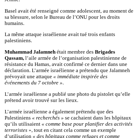
Basel avait été renseigné comme adolescent, au moment de
sa blessure, selon le Bureau de l’ONU pour les droits
humains.
La même attaque israélienne avait tué trois enfants
palestiniens.
Muhammad Jalamneh
était membre des
Brigades
Qassam,
l’aile armée de l’organisation palestinienne de
résistance du Hamas, avait confirmé ce dernier dans une
déclaration. L’armée israélienne a prétendu que Jalamneh
prévoyait une attaque
« immédiate inspirée des
événements du 7 octobre »
.
L’armée israélienne a publié une photo du pistolet qu’elle
prétend avoir trouvé sur les lieux.
L’armée israélienne a également prétendu que des
Palestiniens
« recherchés »
se cachaient dans les hôpitaux
qu’ils utilisaient
« comme base pour planifier des activités
terroristes
», tout en citant cela comme un exemple
d’utilisation
« des hôpitaux comme refuges et comme