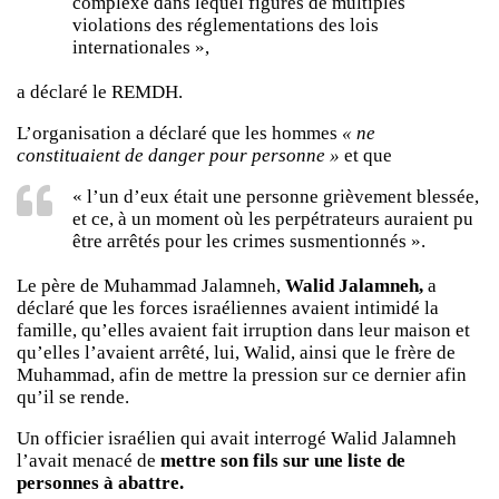
complexe dans lequel figures de multiples
violations des réglementations des lois
internationales »,
a déclaré le REMDH.
L’organisation a déclaré que les hommes
« ne
constituaient de danger pour personne »
et que
« l’un d’eux était une personne grièvement blessée,
et ce, à un moment où les perpétrateurs auraient pu
être arrêtés pour les crimes susmentionnés ».
Le père de Muhammad Jalamneh,
Walid Jalamneh,
a
déclaré que les forces israéliennes avaient intimidé la
famille, qu’elles avaient fait irruption dans leur maison et
qu’elles l’avaient arrêté, lui, Walid, ainsi que le frère de
Muhammad, afin de mettre la pression sur ce dernier afin
qu’il se rende.
Un officier israélien qui avait interrogé Walid Jalamneh
l’avait menacé de
mettre son fils sur une liste de
personnes à abattre.