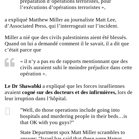
préparation d’opérations terroristes, pour
l’exécutions d’opérations terroristes »,
a expliqué Matthew Miller au journaliste Matt Lee,
d’Associated Press, qui l’interrogeait sur l’incident.
Miller a nié que des civils palestiniens aient été blessés.
Quand on lui a demandé comment il le savait, il a dit que
c’était parce que
« il n’y a pas eu de rapports mentionnant que des
civils auraient subi le moindre préjudice dans cette
opération ».
Le Dr Shawabki
a expliqué que les forces israéliennes
avaient
cogné sur des docteurs et des infirmières,
lors de
leur irruption dans l’hôpital.
"Well, do those operations include going into
hospitals and murdering people in their beds…is
that OK with you guys?"
State Department spox Matt Miller scrambles to
answer: "Israel has said that these were Hamas