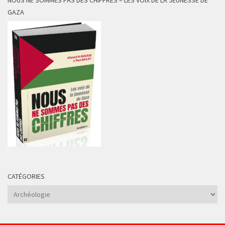
NOUS NE SOMMES PAS DES CHIFFRES – LES VOIX DE LA JEUNESSE DE
GAZA
CATÉGORIES
Catégories