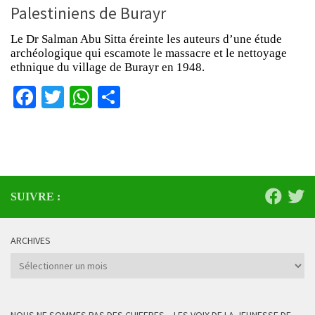
Palestiniens de Burayr
Le Dr Salman Abu Sitta éreinte les auteurs d’une étude
archéologique qui escamote le massacre et le nettoyage
ethnique du village de Burayr en 1948.
Facebook
Twitter
WhatsApp
Partager
SUIVRE :
ARCHIVES
Archives