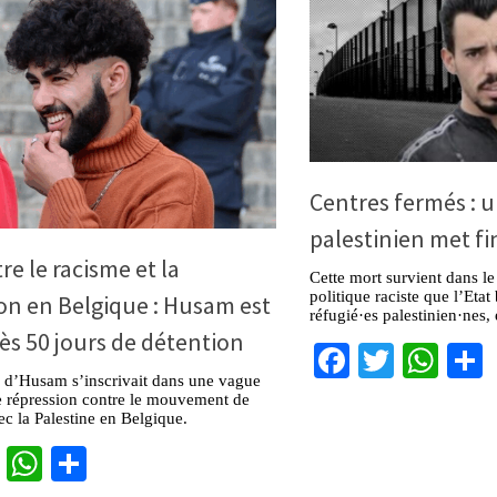
Centres fermés : u
palestinien met fin
e le racisme et la
Cette mort survient dans le
politique raciste que l’Eta
on en Belgique : Husam est
réfugié·es palestinien·nes,
rès 50 jours de détention
Facebook
Twitter
Wha
n d’Husam s’inscrivait dans une vague
e répression contre le mouvement de
vec la Palestine en Belgique.
cebook
Twitter
WhatsApp
Partager