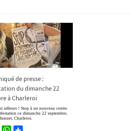
qué de presse :
tation du dimanche 22
e à Charleroi
ni ailleurs ! Stop à un nouveau centre
ifestation ce dimanche 22 septembre,
Buisset, Charleroi.
cebook
Twitter
WhatsApp
Partager