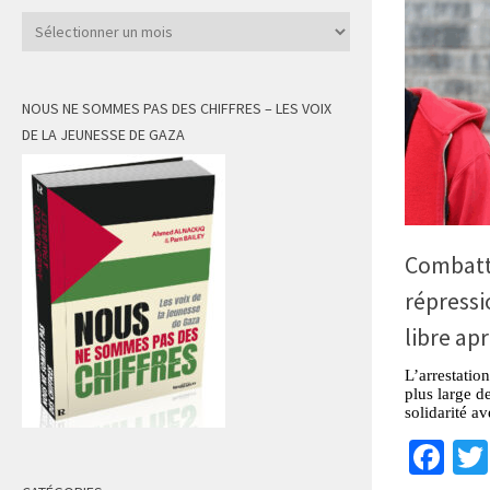
Archives
NOUS NE SOMMES PAS DES CHIFFRES – LES VOIX
DE LA JEUNESSE DE GAZA
Combattr
répressi
libre ap
L’arrestatio
plus large d
solidarité a
Fa