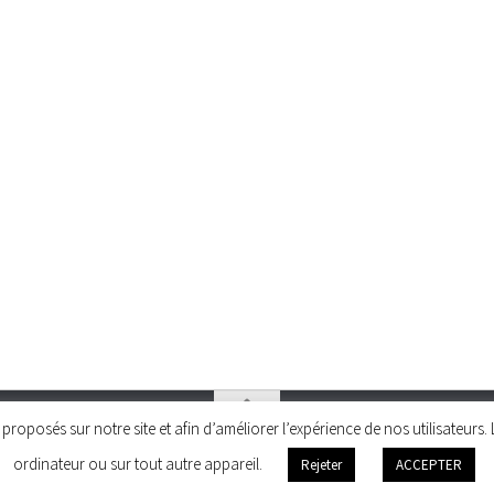
és proposés sur notre site et afin d’améliorer l’expérience de nos utilisateu
ordinateur ou sur tout autre appareil.
Rejeter
ACCEPTER