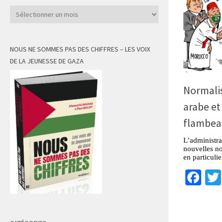
Archives
NOUS NE SOMMES PAS DES CHIFFRES – LES VOIX
DE LA JEUNESSE DE GAZA
Normali
arabe et
flambea
L’administra
nouvelles no
en particuli
Fa