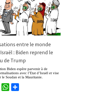
sations entre le monde
 Israël : Biden reprend le
u de Trump
tion Biden espère parvenir à de
rmalisations avec l’Etat d’Israël et vise
er le Soudan et la Mauritanie.
cebook
Twitter
WhatsApp
Partager