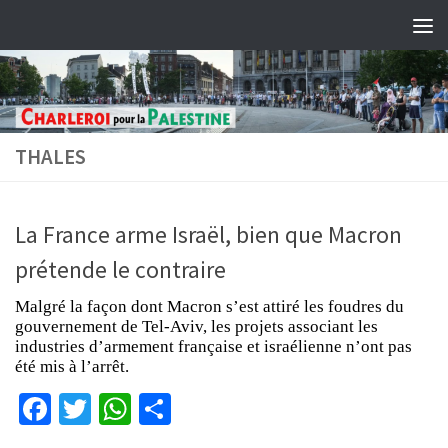
Skip to content
THALES
La France arme Israël, bien que Macron
prétende le contraire
Malgré la façon dont Macron s’est attiré les foudres du
gouvernement de Tel-Aviv, les projets associant les
industries d’armement française et israélienne n’ont pas
été mis à l’arrêt.
Facebook
Twitter
WhatsApp
Partager