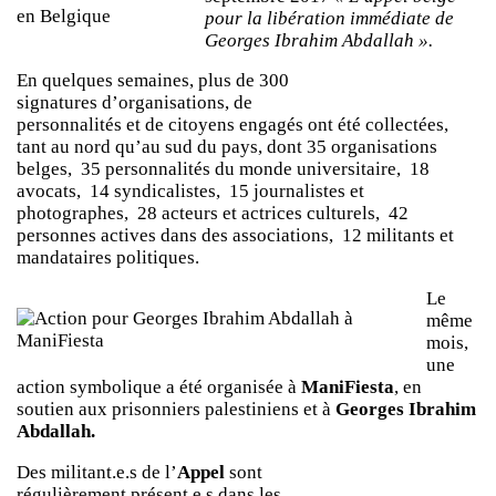
pour la libération immédiate de
Georges Ibrahim Abdallah ».
En quelques semaines, plus de 300
signatures d’organisations, de
personnalités et de citoyens engagés ont été collectées,
tant au nord qu’au sud du pays, dont 35 organisations
belges, 35 personnalités du monde universitaire, 18
avocats, 14 syndicalistes, 15 journalistes et
photographes, 28 acteurs et actrices culturels, 42
personnes actives dans des associations, 12 militants et
mandataires politiques.
Le
même
mois,
une
action symbolique a été organisée à
ManiFiesta
, en
soutien aux prisonniers palestiniens et à
Georges Ibrahim
Abdallah.
Des militant.e.s de l’
Appel
sont
régulièrement présent.e.s dans les