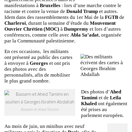
manifestations à
Bruxelles
: lors d’une marche contre le
racisme et contre la venue de
Donald Trump
et autres.
Idem dans des rassemblements du 1er Mai de la
FGTB
de
Charleroi
, durant la semaine d’étude du
Mouvement
Ouvrier Chrétien (MOC)
à
Dampremy
et lors d’autres
conférences, comme celle avec
Abla Sa’adat
, organisée
par la Communauté palestinienne.
En ces occasions, les militants
ont présenté au public des cartes
à envoyer à
Georges
et ont pris
des photos avec des
personnalités, afin de mobiliser
le plus grand nombre.
Des photos d’
Ahed
Tamimi
et de
Leila
Khaled
ont également
été prises au
Bassem et Ahed Tamimi
parlement européen.
Au mois de juin, un minibus avec neuf