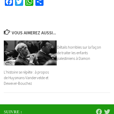
Facebook
Twitter
WhatsApp
Partager
VOUS AIMEREZ AUSSI...
Détails horribles sur la façon
de traiter les enfants
palestiniens à Damon
L’histoire se répète : à propos
de Huysmans-Vandervelde et
Dewever-Bouchez
SUIVRE :