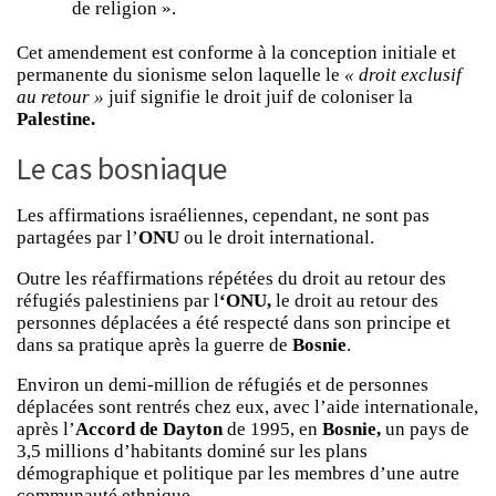
de religion ».
Cet amendement est conforme à la conception initiale et
permanente du sionisme selon laquelle le
« droit exclusif
au retour »
juif signifie le droit juif de coloniser la
Palestine.
Le cas bosniaque
Les affirmations israéliennes, cependant, ne sont pas
partagées par l’
ONU
ou le droit international.
Outre les réaffirmations répétées du droit au retour des
réfugiés palestiniens par l
‘ONU,
le droit au retour des
personnes déplacées a été respecté dans son principe et
dans sa pratique après la guerre de
Bosnie
.
Environ un demi-million de réfugiés et de personnes
déplacées sont rentrés chez eux, avec l’aide internationale,
après l’
Accord de Dayton
de 1995, en
Bosnie,
un pays de
3,5 millions d’habitants dominé sur les plans
démographique et politique par les membres d’une autre
communauté ethnique.