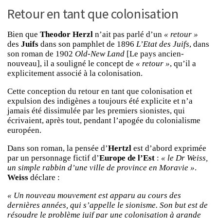
Retour en tant que colonisation
Bien que
Theodor Herzl
n’ait pas parlé d’un
« retour »
des
Juifs
dans son pamphlet de 1896
L’Etat des Juifs
, dans
son roman de 1902
Old-New Land
[Le pays ancien-
nouveau], il a souligné le concept de
« retour »
, qu’il a
explicitement associé à la colonisation.
Cette conception du retour en tant que colonisation et
expulsion des indigènes a toujours été explicite et n’a
jamais été dissimulée par les premiers sionistes, qui
écrivaient, après tout, pendant l’apogée du colonialisme
européen.
Dans son roman, la pensée d’
Hertzl
est d’abord exprimée
par un personnage fictif d’
Europe de l’Est
:
« le Dr Weiss,
un simple rabbin d’une ville de province en Moravie »
.
Weiss
déclare :
« Un nouveau mouvement est apparu au cours des
dernières années, qui s’appelle le sionisme. Son but est de
résoudre le problème juif par une colonisation à grande