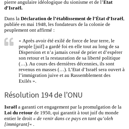
pierre angulaire idéologique du sionisme et de l’
Etat
d’Israël.
Dans la
Déclaration de l’établissement de l’État d’Israël
,
publiée en mai 1948, les fondateurs de la colonie de
peuplement ont affirmé :
« Après avoir été exilé de force de leur terre, le
peuple [juif] a gardé foi en elle tout au long de sa
Dispersion et n’a jamais cessé de prier et d’espérer
son retour et la restauration de sa liberté politique
(…). Au cours des dernières décennies, ils sont
revenus en masses (…). L’Etat d’Israël sera ouvert à
l’immigration juive et au Rassemblement des
Exilés ».
Résolution 194 de l’ONU
Israël
a garanti cet engagement par la promulgation de la
Loi du retour
de 1950, qui garantit à tout juif du monde
entier le droit
« de venir dans ce pays en tant qu’oleh
[immigrant]
« .