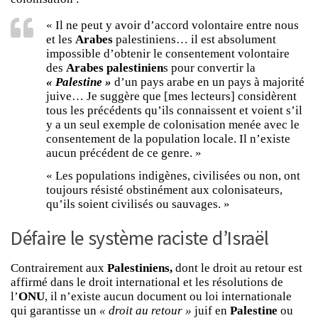
« Il ne peut y avoir d’accord volontaire entre nous
et les
Arabes
palestiniens… il est absolument
impossible d’obtenir le consentement volontaire
des
Arabes palestinien
s pour convertir la
« Palestine »
d’un pays arabe en un pays à majorité
juive… Je suggère que [mes lecteurs] considèrent
tous les précédents qu’ils connaissent et voient s’il
y a un seul exemple de colonisation menée avec le
consentement de la population locale. Il n’existe
aucun précédent de ce genre. »
« Les populations indigènes, civilisées ou non, ont
toujours résisté obstinément aux colonisateurs,
qu’ils soient civilisés ou sauvages. »
Défaire le système raciste d’Israël
Contrairement aux
Palestiniens,
dont le droit au retour est
affirmé dans le droit international et les résolutions de
l’
ONU
, il n’existe aucun document ou loi internationale
qui garantisse un
« droit au retour »
juif en
Palestine
ou