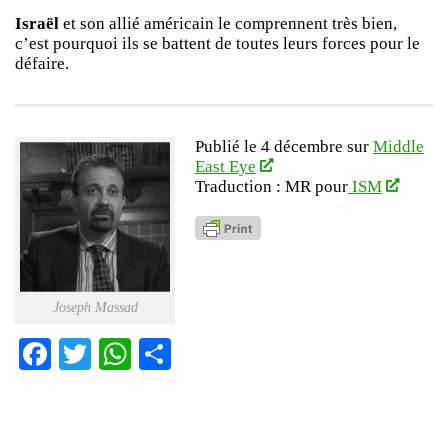
Israël
et son allié américain le comprennent très bien,
c’est pourquoi ils se battent de toutes leurs forces pour le
défaire.
Publié le 4 décembre sur
Middle
East Eye
Traduction : MR pour
ISM
Joseph Massad
Facebook
Twitter
WhatsApp
Partager