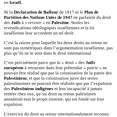
en
Israël.
Ni la
Déclaration de Balfour
de 1917 ni le
Plan de
Partition des Nations Unies de 1947
ne parlaient du droit
des
Juifs
à
« revenir »
en
Palestine
. Seules les
revendications idéologiques israéliennes et la loi
israélienne leur accordent un tel droit.
C’est la raison pour laquelle les deux droits au retour ne
sont pas symétriques dans l’argumentation israélienne, pas
plus qu’ils ne le sont dans le droit international.
C’est précisément parce que le
« droit »
des
Juifs
européens
à retourner dans leur prétendue
« patrie »
ne
pouvait être réalisé que par la colonisation de la patrie des
Palestiniens
, et que la colonisation juive des terres
palestiniennes ne pouvait être réalisée que par l’expulsion
des
Palestiniens indigènes
et leur incapacité à jamais
rentrer chez eux, qu’un droit au retour palestinien
annulerait tout le projet sioniste, qui est fondé sur leur
expulsion.
L’exercice du droit au retour internationalement reconnu