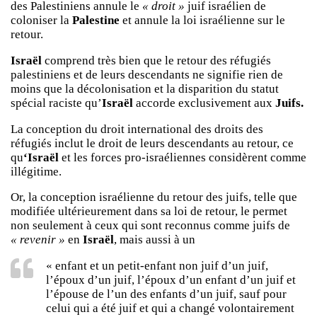
des Palestiniens annule le
« droit »
juif israélien de
coloniser la
Palestine
et annule la loi israélienne sur le
retour.
Israël
comprend très bien que le retour des réfugiés
palestiniens et de leurs descendants ne signifie rien de
moins que la décolonisation et la disparition du statut
spécial raciste qu’
Israël
accorde exclusivement aux
Juifs.
La conception du droit international des droits des
réfugiés inclut le droit de leurs descendants au retour, ce
qu
‘Israël
et les forces pro-israéliennes considèrent comme
illégitime.
Or, la conception israélienne du retour des juifs, telle que
modifiée ultérieurement dans sa loi de retour, le permet
non seulement à ceux qui sont reconnus comme juifs de
« revenir »
en
Israël
, mais aussi à un
« enfant et un petit-enfant non juif d’un juif,
l’époux d’un juif, l’époux d’un enfant d’un juif et
l’épouse de l’un des enfants d’un juif, sauf pour
celui qui a été juif et qui a changé volontairement