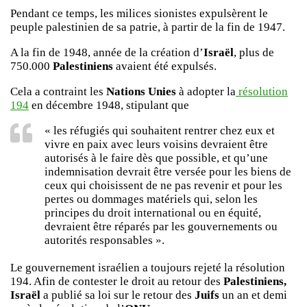
Pendant ce temps, les milices sionistes expulsèrent le
peuple palestinien de sa patrie, à partir de la fin de 1947.
A la fin de 1948, année de la création d’
Israël
, plus de
750.000
Palestiniens
avaient été expulsés.
Cela a contraint les
Nations Unies
à adopter la
résolution
194
en décembre 1948, stipulant que
« les réfugiés qui souhaitent rentrer chez eux et
vivre en paix avec leurs voisins devraient être
autorisés à le faire dès que possible, et qu’une
indemnisation devrait être versée pour les biens de
ceux qui choisissent de ne pas revenir et pour les
pertes ou dommages matériels qui, selon les
principes du droit international ou en équité,
devraient être réparés par les gouvernements ou
autorités responsables ».
Le gouvernement israélien a toujours rejeté la résolution
194. Afin de contester le droit au retour des
Palestiniens,
Israël
a publié sa loi sur le retour des
Juifs
un an et demi