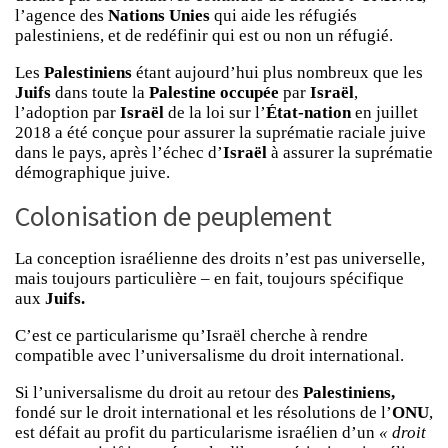
l’agence des
Nations Unies
qui aide les réfugiés
palestiniens, et de redéfinir qui est ou non un réfugié.
Les
Palestiniens
étant aujourd’hui plus nombreux que les
Juifs
dans toute la
Palestine occupée
par
Israël
,
l’adoption par
Israël
de la loi sur l’
État-nation
en juillet
2018 a été conçue pour assurer la suprématie raciale juive
dans le pays, après l’échec d’
Israël
à assurer la suprématie
démographique juive.
Colonisation de peuplement
La conception israélienne des droits n’est pas universelle,
mais toujours particulière – en fait, toujours spécifique
aux
Juifs.
C’est ce particularisme qu’Israël cherche à rendre
compatible avec l’universalisme du droit international.
Si l’universalisme du droit au retour des
Palestiniens,
fondé sur le droit international et les résolutions de l’
ONU
,
est défait au profit du particularisme israélien d’un
« droit