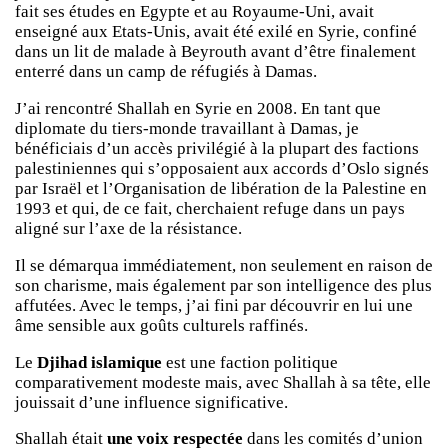
fait ses études en Egypte et au Royaume-Uni, avait
enseigné aux Etats-Unis, avait été exilé en Syrie, confiné
dans un lit de malade à Beyrouth avant d’être finalement
enterré dans un camp de réfugiés à Damas.
J’ai rencontré Shallah en Syrie en 2008. En tant que
diplomate du tiers-monde travaillant à Damas, je
bénéficiais d’un accès privilégié à la plupart des factions
palestiniennes qui s’opposaient aux accords d’Oslo signés
par Israël et l’Organisation de libération de la Palestine en
1993 et qui, de ce fait, cherchaient refuge dans un pays
aligné sur l’axe de la résistance.
Il se démarqua immédiatement, non seulement en raison de
son charisme, mais également par son intelligence des plus
affutées. Avec le temps, j’ai fini par découvrir en lui une
âme sensible aux goûts culturels raffinés.
Le
Djihad islamique
est une faction politique
comparativement modeste mais, avec Shallah à sa tête, elle
jouissait d’une influence significative.
Shallah était
une voix respectée
dans les comités d’union