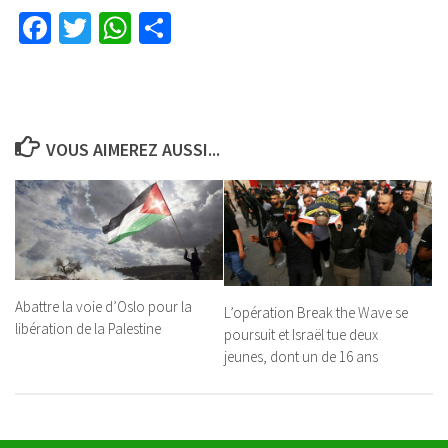
Facebook
Twitter
WhatsApp
Partager
VOUS AIMEREZ AUSSI...
Abattre la voie d’Oslo pour la
L’opération Break the Wave se
libération de la Palestine
poursuit et Israël tue deux
jeunes, dont un de 16 ans