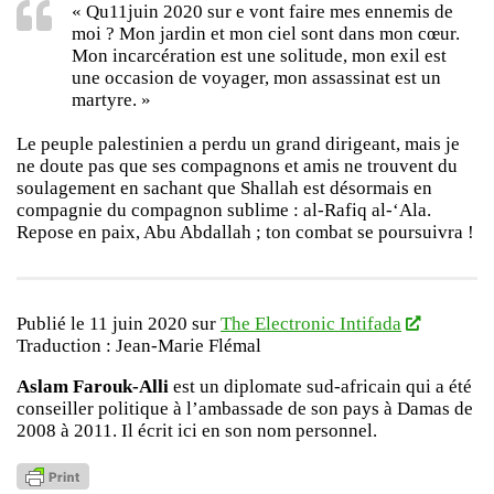
« Qu11juin 2020 sur e vont faire mes ennemis de
moi ? Mon jardin et mon ciel sont dans mon cœur.
Mon incarcération est une solitude, mon exil est
une occasion de voyager, mon assassinat est un
martyre. »
Le peuple palestinien a perdu un grand dirigeant, mais je
ne doute pas que ses compagnons et amis ne trouvent du
soulagement en sachant que Shallah est désormais en
compagnie du compagnon sublime : al-Rafiq al-‘Ala.
Repose en paix, Abu Abdallah ; ton combat se poursuivra !
Publié le 11 juin 2020 sur
The Electronic Intifada
Traduction : Jean-Marie Flémal
Aslam Farouk-Alli
est un diplomate sud-africain qui a été
conseiller politique à l’ambassade de son pays à Damas de
2008 à 2011. Il écrit ici en son nom personnel.