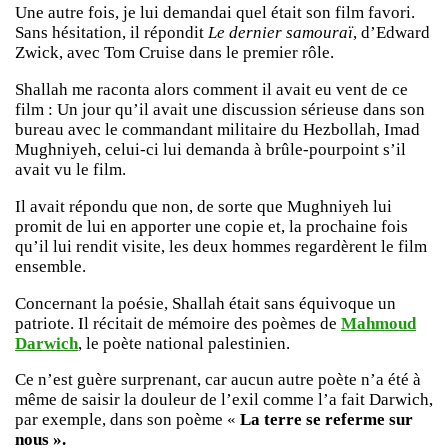
Une autre fois, je lui demandai quel était son film favori.
Sans hésitation, il répondit
Le dernier samouraï
, d’Edward
Zwick, avec Tom Cruise dans le premier rôle.
Shallah me raconta alors comment il avait eu vent de ce
film : Un jour qu’il avait une discussion sérieuse dans son
bureau avec le commandant militaire du Hezbollah, Imad
Mughniyeh, celui-ci lui demanda à brûle-pourpoint s’il
avait vu le film.
Il avait répondu que non, de sorte que Mughniyeh lui
promit de lui en apporter une copie et, la prochaine fois
qu’il lui rendit visite, les deux hommes regardèrent le film
ensemble.
Concernant la poésie, Shallah était sans équivoque un
patriote. Il récitait de mémoire des poèmes de
Mahmoud
Darwich
, le poète national palestinien.
Ce n’est guère surprenant, car aucun autre poète n’a été à
même de saisir la douleur de l’exil comme l’a fait Darwich,
par exemple, dans son poème «
La terre se referme sur
nous ».