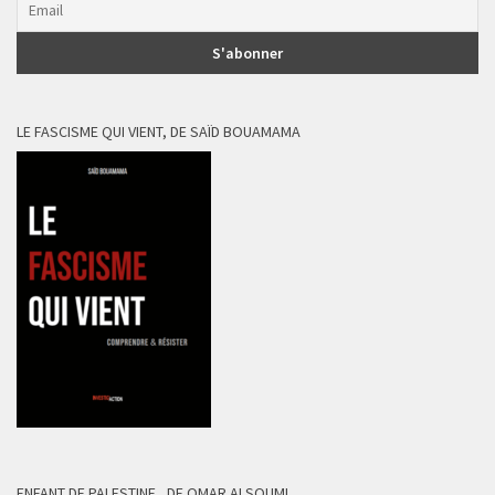
LE FASCISME QUI VIENT, DE SAÏD BOUAMAMA
ENFANT DE PALESTINE , DE OMAR ALSOUMI