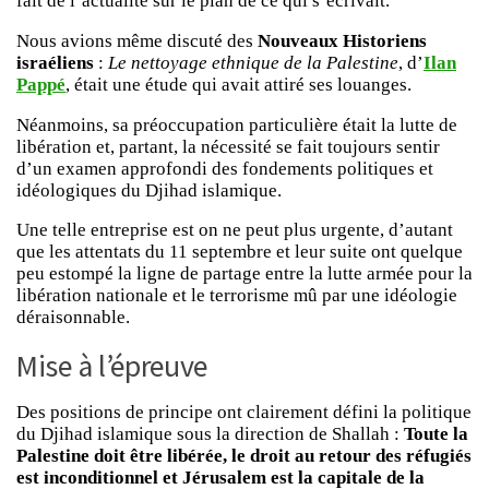
fait de l’actualité sur le plan de ce qui s’écrivait.
Nous avions même discuté des
Nouveaux Historiens
israéliens
:
Le nettoyage ethnique de la Palestine
, d’
Ilan
Pappé
, était une étude qui avait attiré ses louanges.
Néanmoins, sa préoccupation particulière était la lutte de
libération et, partant, la nécessité se fait toujours sentir
d’un examen approfondi des fondements politiques et
idéologiques du Djihad islamique.
Une telle entreprise est on ne peut plus urgente, d’autant
que les attentats du 11 septembre et leur suite ont quelque
peu estompé la ligne de partage entre la lutte armée pour la
libération nationale et le terrorisme mû par une idéologie
déraisonnable.
Mise à l’épreuve
Des positions de principe ont clairement défini la politique
du Djihad islamique sous la direction de Shallah :
Toute la
Palestine doit être libérée, le droit au retour des réfugiés
est inconditionnel et Jérusalem est la capitale de la