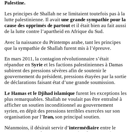
Palestine.
Les principes de Shallah ne se limitaient toutefois pas à la
lutte palestinienne. Il avait
une grande sympathie pour la
cause des opprimés de partout
et il était bien au fait aussi
de la lutte contre l’apartheid en Afrique du Sud.
Avec la naissance du Printemps arabe, tant les principes
que la sympathie de Shallah furent mis à l’épreuve.
En mars 2011, la contagion révolutionnaire s’était
répandue en
Syrie
et les factions palestiniennes à Damas
subirent des pressions sévères afin de soutenir le
gouvernement du président, pressions étayées par la sortie
de déclarations faisant état d’une grande soumission.
Le Hamas et le Djihad islamique
furent les exceptions les
plus remarquables. Shallah ne voulait pas être entraîné à
afficher un soutien inconditionnel au gouvernement
syrien, en dépit des pressions terribles exercées sur son
organisation par l’
Iran,
son principal soutien.
Néanmoins, il désirait servir d’
intermédiaire
entre le