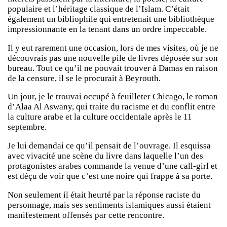
populaire et l’héritage classique de l’Islam. C’était
également un bibliophile qui entretenait une bibliothèque
impressionnante en la tenant dans un ordre impeccable.
Il y eut rarement une occasion, lors de mes visites, où je ne
découvrais pas une nouvelle pile de livres déposée sur son
bureau. Tout ce qu’il ne pouvait trouver à Damas en raison
de la censure, il se le procurait à Beyrouth.
Un jour, je le trouvai occupé à feuilleter Chicago, le roman
d’Alaa Al Aswany, qui traite du racisme et du conflit entre
la culture arabe et la culture occidentale après le 11
septembre.
Je lui demandai ce qu’il pensait de l’ouvrage. Il esquissa
avec vivacité une scène du livre dans laquelle l’un des
protagonistes arabes commande la venue d’une call-girl et
est déçu de voir que c’est une noire qui frappe à sa porte.
Non seulement il était heurté par la réponse raciste du
personnage, mais ses sentiments islamiques aussi étaient
manifestement offensés par cette rencontre.