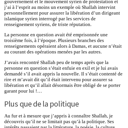
gouvernement et le mouvement syrien de protestation et
j’ai à l’esprit au moins un exemple où Shallah intervint
personnellement pour assurer la libération d’un dirigeant
islamique syrien interrogé par les services de
renseignement syriens, de triste réputation.
La personne en question avait été emprisonnée une
troisième fois, à l’époque. Plusieurs branches des
renseignements opéraient alors à Damas, et aucune n’était
au courant des opérations menées par les autres.
J’avais rencontré Shallah peu de temps après que la
personne en question s’était enfuie en exil et je lui avais
demandé s’il avait appris la nouvelle. Il s’était contenté de
rire et m’avait dit qu’il était intervenu pour assurer sa
libération et qu’il allait désormais être obligé de se porter
garant pour lui !…
Plus que de la politique
Au fur et à mesure que j’appris à connaître Shallah, je
découvris qu’il ne se limitait pas qu’à la politique. Ses
intérêts passaient par la littérature, la poésie, la culture