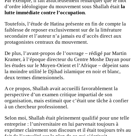
Par exemple, il fait astucieusement remarquer que le mot
d’ordre idéologique du mouvement sous Shallah était
la
lutte immédiate contre l’occupation
.
Toutefois, l’étude de Hatina présente en fin de compte la
faiblesse de reposer exclusivement sur de la littérature
secondaire et l’auteur n’a jamais eu d’accès direct aux
protagonistes centraux du mouvement.
De plus, l’avant-propos de l’ouvrage – rédigé par Martin
Kramer, à l’époque directeur du Centre Moshe Dayan pour
les études sur le Moyen-Orient et l’Afrique – dépeint sans
la moindre utilité le Djihad islamique en noir et blanc,
deux termes dimensionnels.
A ce propos, Shallah avait accueilli favorablement la
perspective d’un examen critique impartial de son
organisation, mais estimait que c’était une tâche à confier
à un chercheur professionnel.
Selon moi, Shallah était pleinement qualifié pour une telle
entreprise : l’universitaire en lui parvenait toujours à
exprimer clairement son discours et il était toujours très au