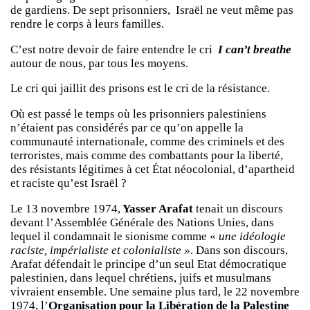
de gardiens. De sept prisonniers, Israël ne veut même pas
rendre le corps à leurs familles.
C’est notre devoir de faire entendre le cri
I can’t breathe
autour de nous, par tous les moyens.
Le cri qui jaillit des prisons est le cri de la résistance.
Où est passé le temps où les prisonniers palestiniens
n’étaient pas considérés par ce qu’on appelle la
communauté internationale, comme des criminels et des
terroristes, mais comme des combattants pour la liberté,
des résistants légitimes à cet État néocolonial, d’apartheid
et raciste qu’est Israël ?
Le 13 novembre 1974,
Yasser Arafat
tenait un discours
devant l’Assemblée Générale des Nations Unies, dans
lequel il condamnait le sionisme comme «
une idéologie
raciste, impérialiste et colonialiste »
. Dans son discours,
Arafat défendait le principe d’un seul Etat démocratique
palestinien, dans lequel chrétiens, juifs et musulmans
vivraient ensemble. Une semaine plus tard, le 22 novembre
1974, l’
Organisation pour la Libération de la Palestine