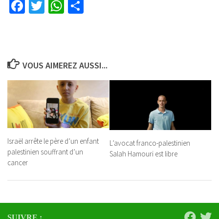
Facebook
Twitter
WhatsApp
Partager
VOUS AIMEREZ AUSSI...
Israël arrête le père d’un enfant
L’avocat franco-palestinien
palestinien souffrant d’un
Salah Hamouri est libre
cancer
SUIVRE :