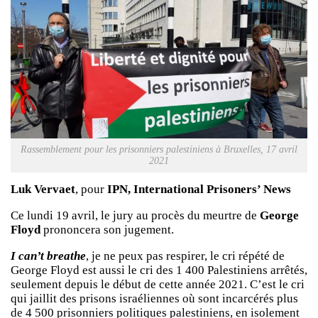
Rassemblement pour les prisonniers palestiniens à Bruxelles, 17 avril
2021
Luk Vervaet
, pour
IPN, International Prisoners’ News
Ce lundi 19 avril, le jury au procès du meurtre de
George
Floyd
prononcera son jugement.
I can’t breathe
, je ne peux pas respirer, le cri répété de
George Floyd est aussi le cri des 1 400 Palestiniens arrêtés,
seulement depuis le début de cette année 2021. C’est le cri
qui jaillit des prisons israéliennes où sont incarcérés plus
de 4 500 prisonniers politiques palestiniens, en isolement