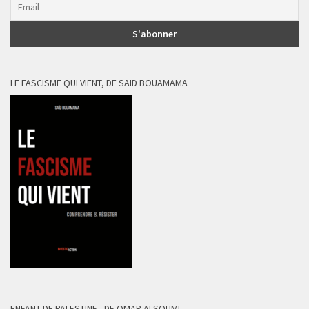
LE FASCISME QUI VIENT, DE SAÏD BOUAMAMA
ENFANT DE PALESTINE , DE OMAR ALSOUMI