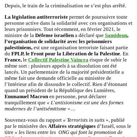
Depuis, le train de la criminalisation ne s’est plus arrêté.
La législation antiterroriste
permet de poursuivre toute
personne active dans la solidarité avec ces organisations et
leurs prisonniers. Tout récemment, en février 2021, le
ministre de la
Défense israélien
a déclaré que
Samidoun
,
l’organisation de solidarité avec les prisonniers
palestiniens,
est une organisation terroriste faisant partie
du
FPLP, le Front pour la Libération de la Palestine
. En
France,
le
Collectif Palestine Vaincra
risque de subir le
même sort : plusieurs appels à sa dissolution ont été
lancés. Un parlementaire de la majorité présidentielle a
même fait une demande officielle au ministère de
l’Intérieur afin de dissoudre le collectif. Rien d’étonnant
quand un président de la République des Lumières,
Emmanuel Macron
en personne, peut déclarer
tranquillement que
« L’antisionisme est une des formes
modernes de l’antisémitisme
»…
Souvenez-vous du rapport
« Terrorists in suits
», publié
par le ministère des
Affaires stratégiques
d’Israël, sous le
titre
« les liens entre les ONG qui font la promotion de