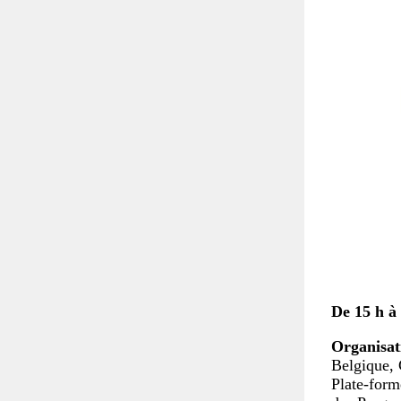
De 15 h à 
Organisat
Belgique, 
Plate-form