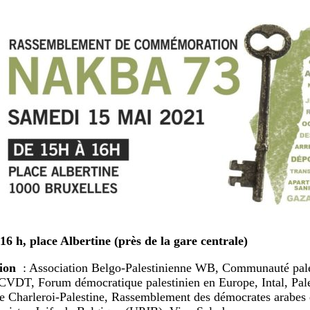
16 h, place Albertine (près de la gare centrale)
ion
: Association Belgo-Palestinienne WB, Communauté pale
CVDT, Forum démocratique palestinien en Europe, Intal, Pales
e Charleroi-Palestine, Rassemblement des démocrates arabes