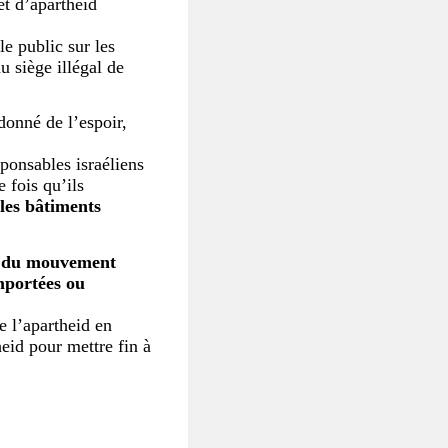
et d’apartheid
le public sur les
u siège illégal de
donné de l’espoir,
esponsables israéliens
 fois qu’ils
 les bâtiments
rs du mouvement
importées ou
e l’apartheid en
id pour mettre fin à