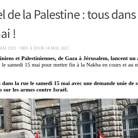
 de la Palestine : tous dans 
ai !
MAI 2021
· MIS À JOUR
14 MAI 2021
iniens et Palestiniennes, de Gaza à Jérusalem, lancent un
e le samedi 15 mai pour mettre fin à la Nakba en cours et au
 dans la rue le samedi 15 mai avec une demande unie de s
 sur les armes contre Israël.