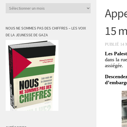
Archives
Appel
15 m
NOUS NE SOMMES PAS DES CHIFFRES – LES VOIX
DE LA JEUNESSE DE GAZA
PUBLIÉ
14 
Les Palest
dans la ru
assiégée.
Descendez
d’embargo