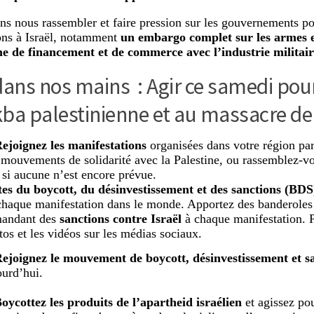
s nous rassembler et faire pression sur les gouvernements po
ons à Israël, notamment
un embargo complet sur les armes e
e de financement et de commerce avec l’industrie militair
dans nos mains : Agir ce samedi pour
kba palestinienne et au massacre de
Rejoignez les manifestations
organisées dans votre région par
 mouvements de solidarité avec la Palestine, ou rassemblez-v
 si aucune n’est encore prévue.
tes du boycott, du désinvestissement et des sanctions (BDS
chaque manifestation dans le monde. Apportez des banderoles 
andant des
sanctions contre Israël
à chaque manifestation. P
tos et les vidéos sur les médias sociaux.
ejoignez le mouvement de boycott, désinvestissement et s
ourd’hui.
Boycottez les produits de l’apartheid israélien
et agissez po