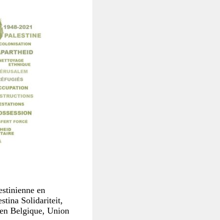
stinienne en
tina Solidariteit,
 en Belgique, Union