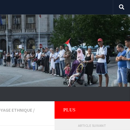
YAGE ETHNIQUE
/
PLUS
ARTICLE SUIVANT