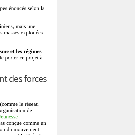
ipes énoncés selon la
tiniens, mais une
es masses exploitées
isme et les régimes
de porter ce projet à
nt des forces
s (comme le réseau
organisation de
Jeunesse
t pas conçue comme un
ction du mouvement