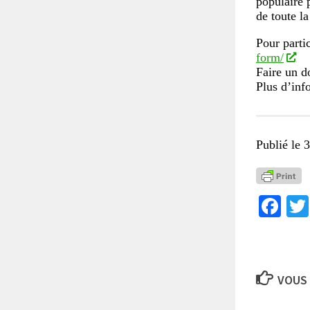
populaire p
de toute la
Pour parti
form/
Faire un d
Plus d’inf
Publié le 
Fa
VOUS 