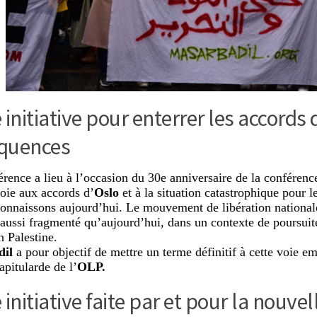
 initiative pour enterrer les accords 
quences
érence a lieu à l’occasion du 30e anniversaire de la conféren
voie aux accords d’
Oslo
et à la situation catastrophique pour l
onnaissons aujourd’hui. Le mouvement de libération nationale
 aussi fragmenté qu’aujourd’hui, dans un contexte de poursuit
n Palestine.
dil
a pour objectif de mettre un terme définitif à cette voie e
apitularde de l’
OLP.
 initiative faite par et pour la nouve