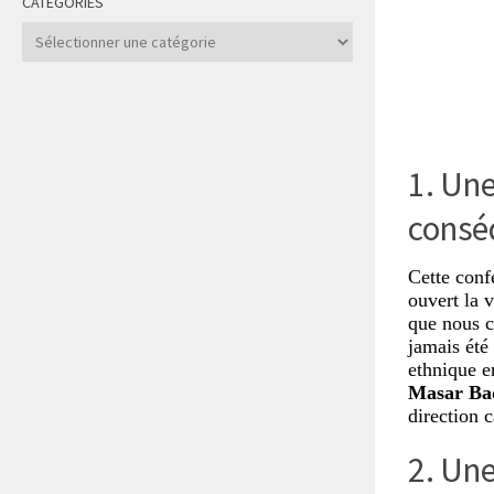
CATÉGORIES
Catégories
1. Une
consé
Cette conf
ouvert la 
que nous c
jamais été
ethnique e
Masar Ba
direction c
2. Une