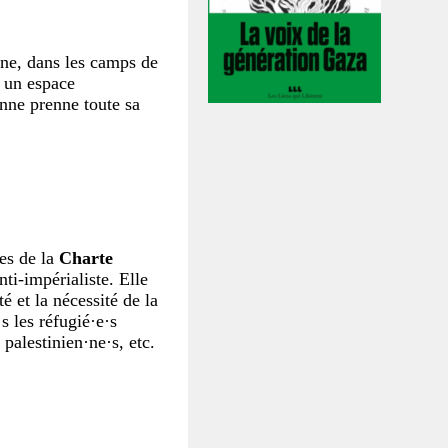
ine, dans les camps de
 un espace
enne prenne toute sa
es de la
Charte
nti-impérialiste. Elle
ité et la nécessité de la
s les réfugié·e·s
 palestinien·ne·s, etc.