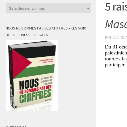
5 ra
Archives
Masa
NOUS NE SOMMES PAS DES CHIFFRES – LES VOIX
DE LA JEUNESSE DE GAZA
PUBLIÉ
18 
Du 31 oct
palestinien
tou·te·s le
participer.