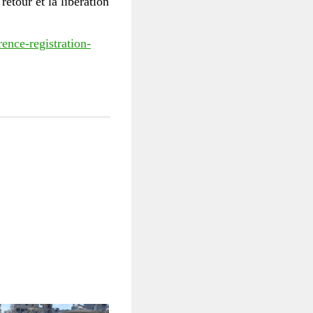
retour et la libération
ence-registration-