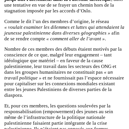
une tentative en vue de se frayer un chemin hors de la
stagnation imposée par les accords d’Oslo.
Comme le dit l’un des membres d’origine, le réseau
« voulait examiner les dilemmes et luttes qui attendaient la
jeunesse palestinienne dans diverses géographies »
afin
de se rendre compte
« comment aller de l’avant »
.
Nombre de ces membres des débuts étaient motivés par la
conscience de ce que, malgré leur engagement – tant
idéologique que matériel – en faveur de la cause
palestinienne, leur travail dans les secteurs des ONG et
dans les groupes humanitaires ne constituait pas
« un
travail politique »
et ne fournissait pas l’espace nécessaire
pour capitaliser sur les connexions mondiales existant
entre les jeunes Palestiniens de diverses parties de la
diaspora.
Et, pour ces membres, les questions soulevées par la
responsabilisation (empowerment) des jeunes au sein
même de l’infrastructure de la politique nationale
palestinienne faisaient partie intégrante de la crise
palestinienne. Ils n’étaient pas opposés aux formes