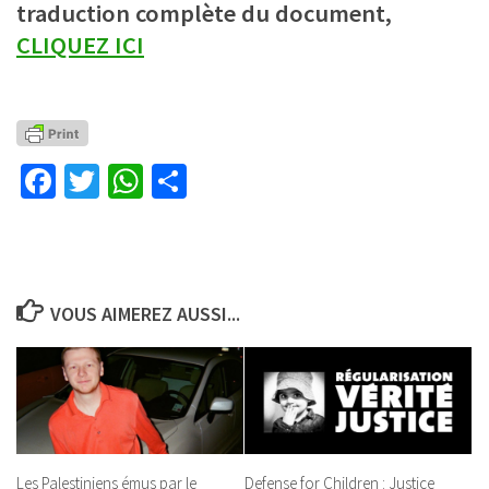
traduction complète du document,
CLIQUEZ ICI
Facebook
Twitter
WhatsApp
Partager
VOUS AIMEREZ AUSSI...
Les Palestiniens émus par le
Defense for Children : Justice