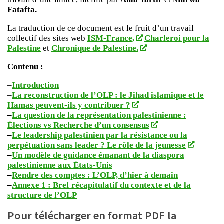
Fatafta.
La traduction de ce document est le fruit d’un travail
collectif des sites web
ISM-France,
Charleroi pour la
Palestine
et
Chronique de Palestine.
Contenu :
–
Introduction
–
La reconstruction de l’OLP : le Jihad islamique et le
Hamas peuvent-ils y contribuer ?
–
La question de la représentation palestinienne :
Élections vs Recherche d’un consensus
–
Le leadership palestinien par la résistance ou la
perpétuation sans leader ? Le rôle de la jeunesse
–
Un modèle de guidance émanant de la diaspora
palestinienne aux États-Unis
–
Rendre des comptes : L’OLP, d’hier à demain
–
Annexe 1 : Bref récapitulatif du contexte et de la
structure de l’OLP
Pour télécharger en format PDF la