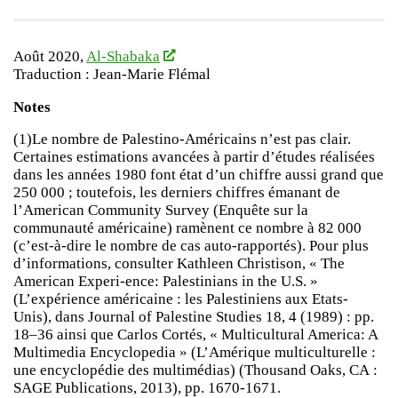
Août 2020,
Al-Shabaka
Traduction : Jean-Marie Flémal
Notes
(1)Le nombre de Palestino-Américains n’est pas clair.
Certaines estimations avancées à partir d’études réalisées
dans les années 1980 font état d’un chiffre aussi grand que
250 000 ; toutefois, les derniers chiffres émanant de
l’American Community Survey (Enquête sur la
communauté américaine) ramènent ce nombre à 82 000
(c’est-à-dire le nombre de cas auto-rapportés). Pour plus
d’informations, consulter Kathleen Christison, « The
American Experi-ence: Palestinians in the U.S. »
(L’expérience américaine : les Palestiniens aux Etats-
Unis), dans Journal of Palestine Studies 18, 4 (1989) : pp.
18–36 ainsi que Carlos Cortés, « Multicultural America: A
Multimedia Encyclopedia » (L’Amérique multiculturelle :
une encyclopédie des multimédias) (Thousand Oaks, CA :
SAGE Publications, 2013), pp. 1670-1671.