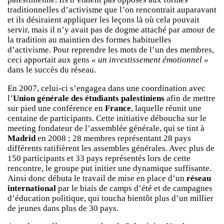
traditionnelles d’activisme que l’on rencontrait auparavant
et ils désiraient appliquer les leçons là où cela pouvait
servir, mais il n’y avait pas de dogme attaché par amour de
la tradition au maintien des formes habituelles
d’activisme. Pour reprendre les mots de l’un des membres,
ceci apportait aux gens
« un investissement émotionnel »
dans le succès du réseau.
En 2007, celui-ci s’engagea dans une coordination avec
l’
Union générale des étudiants palestiniens
afin de mettre
sur pied une conférence en
France
, laquelle réunit une
centaine de participants. Cette initiative déboucha sur le
meeting fondateur de l’assemblée générale, qui se tint à
Madrid
en 2008 ; 28 membres représentant 28 pays
différents ratifièrent les assembles générales. Avec plus de
150 participants et 33 pays représentés lors de cette
rencontre, le groupe put initier une dynamique suffisante.
Ainsi donc débuta le travail de mise en place d’un
réseau
international
par le biais de camps d’été et de campagnes
d’éducation politique, qui toucha bientôt plus d’un millier
de jeunes dans plus de 30 pays.