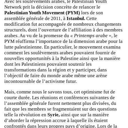
Avec les soulèvements arabes, le Palestinian Youth
Network prit la décision concrète de relancer le
Palestinian Youth Movement (PYM)
lors de son
assemblée générale de 2011, à
Istanbul.
Cette
modification fut accompagnée de nombreux changements
structurels, dont l’ouverture de l’affiliation à des membres
arabes. Au vu de la promesse du
« Printemps arabe
», le
PYM réaffirma l’importance de la dimension arabe pour la
lutte palestinienne. En particulier, le mouvement examina
comment les soulèvements arabes pouvaient fournir de
nouvelles opportunités à la Palestine ainsi que la manière
dont les Palestiniens pouvaient soutenir les
transformations dans la région et y participer, dans
l’objectif de faire du monde arabe même une arène
incontournable de l’activisme futur.
Mais, comme nous le savons tous, cet optimisme fut de
courte durée. Les réunions et conférences suivantes de
l’assemblée générale furent nettement plus divisées, du
fait que les membres se fragmentaient sur des questions
telle la révolution en
Syrie,
ainsi que sur la manière
d’aborder la répression accrue à laquelle ils étaient
confrontés dans leurs propres pays d’origine. Lors de la