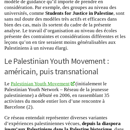
modèle de guidance qu’il importe de prendre en
considération. Par exemple, des groupes au niveau des
universités, comme
Students for Justice in Palestine
, sont
sans nul doute des modèles très actifs et efficaces dans
bien des cas, mais ils sortent du cadre de la présente
analyse. Le travail d’organisation au niveau des écoles
présente des contraintes et considérations différentes et les
leçons qu’on en tire seraient moins généralisables aux
Palestiniens à un niveau élargi.
Le Palestinian Youth Movement :
américain, puis transnational
Le
Palestinian Youth Movement
(initialement le
Palestinian Youth Network – Réseau de la jeunesse
palestinienne) a débuté en 2006, en rassemblant 35
activistes du monde entier lors d’une rencontre à
Barcelone (2).
Ce réseau entendait représenter diverses variantes
d’expériences palestiniennes vécues,
depuis la diaspora
jusqu’aux Palestiniens dans la Palestine historique
, dans