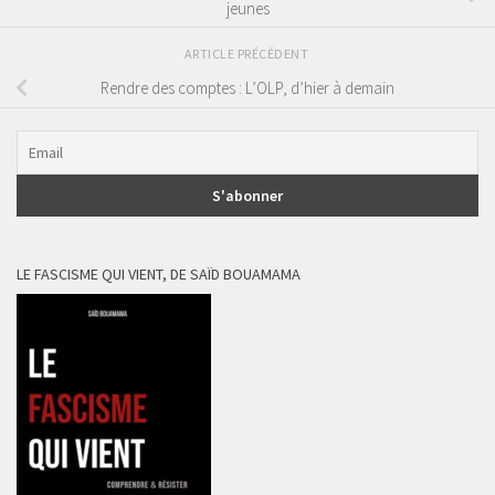
jeunes
ARTICLE PRÉCÉDENT
Rendre des comptes : L’OLP, d’hier à demain
LE FASCISME QUI VIENT, DE SAÏD BOUAMAMA