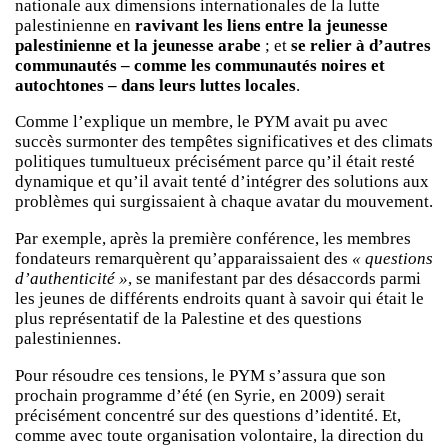
nationale aux dimensions internationales de la lutte
palestinienne en
ravivant les liens entre la jeunesse
palestinienne et la jeunesse arabe
; et
se relier à d’autres
communautés – comme les communautés noires et
autochtones – dans leurs luttes locales
.
Comme l’explique un membre, le PYM avait pu avec
succès surmonter des tempêtes significatives et des climats
politiques tumultueux précisément parce qu’il était resté
dynamique et qu’il avait tenté d’intégrer des solutions aux
problèmes qui surgissaient à chaque avatar du mouvement.
Par exemple, après la première conférence, les membres
fondateurs remarquèrent qu’apparaissaient des
« questions
d’authenticité »
, se manifestant par des désaccords parmi
les jeunes de différents endroits quant à savoir qui était le
plus représentatif de la Palestine et des questions
palestiniennes.
Pour résoudre ces tensions, le PYM s’assura que son
prochain programme d’été (en Syrie, en 2009) serait
précisément concentré sur des questions d’identité. Et,
comme avec toute organisation volontaire, la direction du