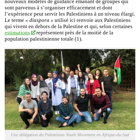
nouveaux modèles de guidance émanant de groupes qui
sont parvenus à s’organiser efficacement et dont
l’expérience peut servir les Palestiniens à un niveau élargi.
Le terme
« diaspora »
utilisé ici renvoie aux Palestiniens
qui vivent en dehors de la Palestine et qui, selon certaines
estimations
représentent près de la moitié de la
population palestinienne totale (1).
Une délégation du Palestinian Youth Movement en Afrique-du-Sud