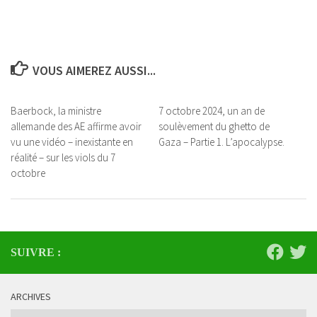
VOUS AIMEREZ AUSSI...
Baerbock, la ministre
7 octobre 2024, un an de
allemande des AE affirme avoir
soulèvement du ghetto de
vu une vidéo – inexistante en
Gaza – Partie 1. L’apocalypse.
réalité – sur les viols du 7
octobre
SUIVRE :
ARCHIVES
Archives