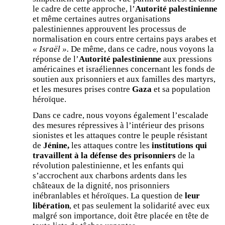
le cadre de cette approche, l’
Autorité palestinienne
et même certaines autres organisations
palestiniennes approuvent les processus de
normalisation en cours entre certains pays arabes et
« Israël ».
De même, dans ce cadre, nous voyons la
réponse de l’
Autorité palestinienne
aux pressions
américaines et israéliennes concernant les fonds de
soutien aux prisonniers et aux familles des martyrs,
et les mesures prises contre
Gaza
et sa population
héroïque.
Dans ce cadre, nous voyons également l’escalade
des mesures répressives à l’intérieur des prisons
sionistes et les attaques contre le peuple résistant
de
Jénine,
les attaques contre les
institutions qui
travaillent à la défense des prisonniers
de la
révolution palestinienne, et les enfants qui
s’accrochent aux charbons ardents dans les
châteaux de la dignité, nos prisonniers
inébranlables et héroïques. La question de
leur
libération
, et pas seulement la solidarité avec eux
malgré son importance, doit être placée en tête de