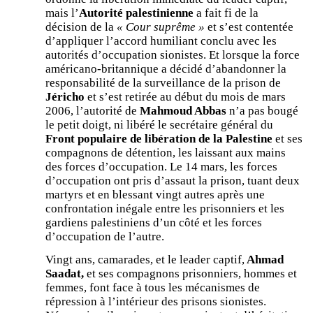
mais l’
Autorité palestinienne
a fait fi de la
décision de la
« Cour suprême »
et s’est contentée
d’appliquer l’accord humiliant conclu avec les
autorités d’occupation sionistes. Et lorsque la force
américano-britannique a décidé d’abandonner la
responsabilité de la surveillance de la prison de
Jéricho
et s’est retirée au début du mois de mars
2006, l’autorité de
Mahmoud Abbas
n’a pas bougé
le petit doigt, ni libéré le secrétaire général du
Front populaire de libération de la Palestine
et ses
compagnons de détention, les laissant aux mains
des forces d’occupation. Le 14 mars, les forces
d’occupation ont pris d’assaut la prison, tuant deux
martyrs et en blessant vingt autres après une
confrontation inégale entre les prisonniers et les
gardiens palestiniens d’un côté et les forces
d’occupation de l’autre.
Vingt ans, camarades, et le leader captif,
Ahmad
Saadat,
et ses compagnons prisonniers, hommes et
femmes, font face à tous les mécanismes de
répression à l’intérieur des prisons sionistes.