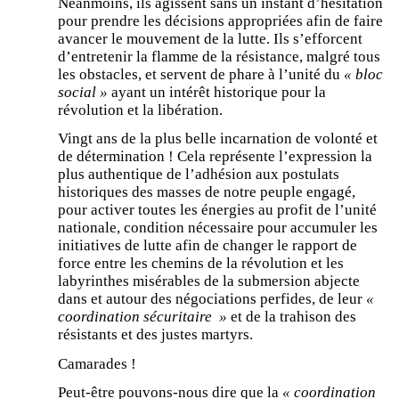
Néanmoins, ils agissent sans un instant d’hésitation
pour prendre les décisions appropriées afin de faire
avancer le mouvement de la lutte. Ils s’efforcent
d’entretenir la flamme de la résistance, malgré tous
les obstacles, et servent de phare à l’unité du
« bloc
social »
ayant un intérêt historique pour la
révolution et la libération.
Vingt ans de la plus belle incarnation de volonté et
de détermination ! Cela représente l’expression la
plus authentique de l’adhésion aux postulats
historiques des masses de notre peuple engagé,
pour activer toutes les énergies au profit de l’unité
nationale, condition nécessaire pour accumuler les
initiatives de lutte afin de changer le rapport de
force entre les chemins de la révolution et les
labyrinthes misérables de la submersion abjecte
dans et autour des négociations perfides, de leur
«
coordination sécuritaire »
et de la trahison des
résistants et des justes martyrs.
Camarades !
Peut-être pouvons-nous dire que la
« coordination