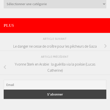
Catégories
PLUS
ARTICLE SUIVANT
Le danger ne cesse de croître pour les pêcheurs de Gaza
ARTICLE PRÉCÉDENT
Yvonne Sterk en Arabie : la guérilla via la poésie (Lucas
Catherine)