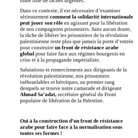
toute liste de tâches urgentes.
Dans ce contexte, il est nécessaire d’examiner
sérieusement
comment la solidarité internationale
peut jouer son rôle
en agissant pour la libération
de nos compagnons prisonniers. Sans aucun doute,
la tâche de libérer les prisonniers de la révolution
palestinienne reste plus que jamais la porte d’entrée
pour construire
un front de résistance arabe
global
pour faire face aux régimes bourgeois en
crise et à la propagande impérialiste.
Salutations et remerciements aux dirigeants de la
révolution palestinienne, nos prisonniers
inébranlables et héroïques, au premier rang
desquels se trouve notre camarade et dirigeant
Ahmad Sa’adat,
secrétaire général du Front
populaire de libération de la Palestine.
Oui à la construction d’un front de résistance
arabe pour faire face à la normalisation sous
toutes ses formes !