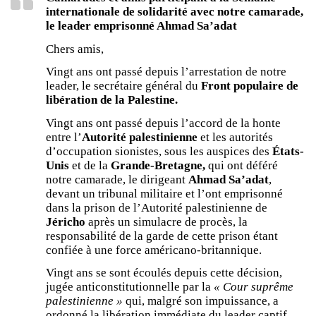
internationale de solidarité avec notre camarade,
le leader emprisonné Ahmad Sa’adat
Chers amis,
Vingt ans ont passé depuis l’arrestation de notre
leader, le secrétaire général du
Front populaire de
libération de la Palestine.
Vingt ans ont passé depuis l’accord de la honte
entre l’
Autorité palestinienne
et les autorités
d’occupation sionistes, sous les auspices des
États-
Unis
et de la
Grande-Bretagne,
qui ont déféré
notre camarade, le dirigeant
Ahmad Sa’adat
,
devant un tribunal militaire et l’ont emprisonné
dans la prison de l’Autorité palestinienne de
Jéricho
après un simulacre de procès, la
responsabilité de la garde de cette prison étant
confiée à une force américano-britannique.
Vingt ans se sont écoulés depuis cette décision,
jugée anticonstitutionnelle par la
« Cour suprême
palestinienne »
qui, malgré son impuissance, a
ordonné la libération immédiate du leader captif,