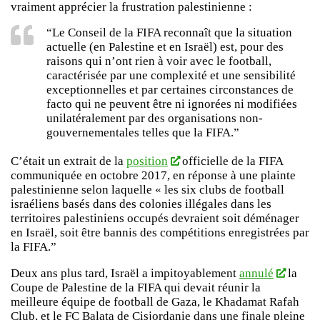
vraiment apprécier la frustration palestinienne :
“Le Conseil de la FIFA reconnaît que la situation
actuelle (en Palestine et en Israël) est, pour des
raisons qui n’ont rien à voir avec le football,
caractérisée par une complexité et une sensibilité
exceptionnelles et par certaines circonstances de
facto qui ne peuvent être ni ignorées ni modifiées
unilatéralement par des organisations non-
gouvernementales telles que la FIFA.”
C’était un extrait de la
position
officielle de la FIFA
communiquée en octobre 2017, en réponse à une plainte
palestinienne selon laquelle « les six clubs de football
israéliens basés dans des colonies illégales dans les
territoires palestiniens occupés devraient soit déménager
en Israël, soit être bannis des compétitions enregistrées par
la FIFA.”
Deux ans plus tard, Israël a impitoyablement
annulé
la
Coupe de Palestine de la FIFA qui devait réunir la
meilleure équipe de football de Gaza, le Khadamat Rafah
Club, et le FC Balata de Cisjordanie dans une finale pleine