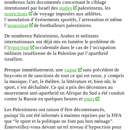
nombreux faits documentés concernant le ciblage
intentionnel par Israël des
stades
palestiniens, les
restrictions
de voyage imposées aux athlètes,
l’annulation d’événements sportifs, l’arrestation et même
l’
assassinat
de footballeurs palestiniens.
De nombreux Palestiniens, Arabes et militants
internationaux ont déjà mis en lumière le problème de
l’
hypocrisie
occidentale dans le cas de l’occupation
militaire israélienne de la Palestine par l’apartheid
israélien.
Presque immédiatement, une
vague
sans précédent de
boycotts et de sanctions de tout ce qui est russe, y compris
la musique, l’art, le théâtre, la littérature et, bien sûr, le
sport, s’est déchaînée. Ce qui a pris des décennies au
mouvement anti-apartheid en Afrique du Sud a été conduit
contre la Russie en quelques heures et
jours
.
Les Palestiniens ont raison d’être décontenancés,
puisqu’ils ont été informés à maintes reprises par la FIFA
que “le sport et la politique ne font pas bon ménage”.
Émerveillez-vous devant un tel niveau d’hypocrisie pour