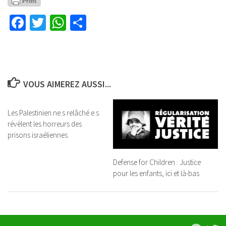
Facebook
Twitter
WhatsApp
Partager
VOUS AIMEREZ AUSSI...
Les Palestinien.ne.s relâché.e.s
révèlent les horreurs des
prisons israéliennes
Defense for Children : Justice
pour les enfants, ici et là-bas