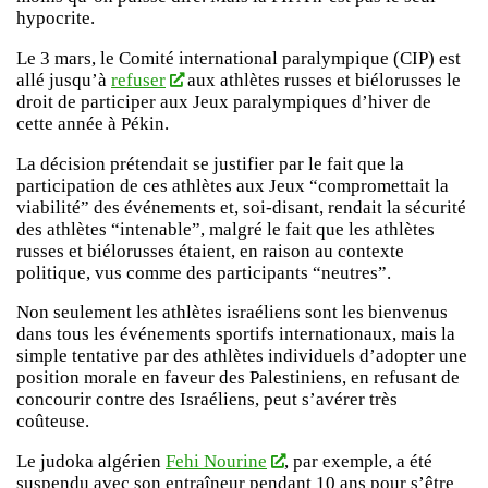
hypocrite.
Le 3 mars, le Comité international paralympique (CIP) est
allé jusqu’à
refuser
aux athlètes russes et biélorusses le
droit de participer aux Jeux paralympiques d’hiver de
cette année à Pékin.
La décision prétendait se justifier par le fait que la
participation de ces athlètes aux Jeux “compromettait la
viabilité” des événements et, soi-disant, rendait la sécurité
des athlètes “intenable”, malgré le fait que les athlètes
russes et biélorusses étaient, en raison au contexte
politique, vus comme des participants “neutres”.
Non seulement les athlètes israéliens sont les bienvenus
dans tous les événements sportifs internationaux, mais la
simple tentative par des athlètes individuels d’adopter une
position morale en faveur des Palestiniens, en refusant de
concourir contre des Israéliens, peut s’avérer très
coûteuse.
Le judoka algérien
Fehi Nourine
, par exemple, a été
suspendu avec son entraîneur pendant 10 ans pour s’être