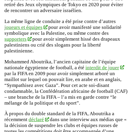
retiré des Jeux olympiques de Tokyo en 2020 pour éviter
de rencontrer un adversaire israélien.
La même ligne de conduite a été prise contre d’autres
joueurs et équipes
pour avoir manifesté une solidarité
symbolique avec la Palestine, ou même contre des
supporters
pour avoir simplement hissé des drapeaux
palestiniens ou crié des slogans pour la liberté
palestinienne.
Mohammed Aboutrika, l’ancien capitaine de l’équipe
nationale égyptienne de football, a été
interdit de jouer
par la FIFA en 2009 pour avoir simplement arboré un
maillot sur lequel on pouvait lire, en arabe et en anglais,
“Sympathisez avec Gaza”. Pour cet acte soi-disant
condamnable, la Confédération africaine de football (CAF)
– une branche de la FIFA – l’a mis en garde contre “le
mélange de la politique et du sport”.
À propos du double standard de la FIFA, Aboutrika a
récemment
déclaré
dans une interview aux médias que «
la décision de suspendre les clubs et équipes russes de
toutes les compétitions doit être accompagnée d’une