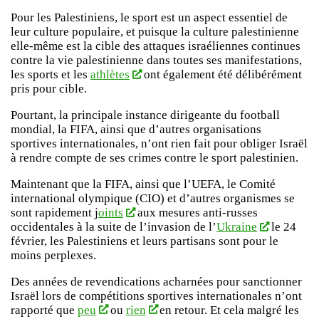
Pour les Palestiniens, le sport est un aspect essentiel de
leur culture populaire, et puisque la culture palestinienne
elle-même est la cible des attaques israéliennes continues
contre la vie palestinienne dans toutes ses manifestations,
les sports et les
athlètes
ont également été délibérément
pris pour cible.
Pourtant, la principale instance dirigeante du football
mondial, la FIFA, ainsi que d’autres organisations
sportives internationales, n’ont rien fait pour obliger Israël
à rendre compte de ses crimes contre le sport palestinien.
Maintenant que la FIFA, ainsi que l’UEFA, le Comité
international olympique (CIO) et d’autres organismes se
sont rapidement j
oints
aux mesures anti-russes
occidentales à la suite de l’invasion de l’
Ukraine
le 24
février, les Palestiniens et leurs partisans sont pour le
moins perplexes.
Des années de revendications acharnées pour sanctionner
Israël lors de compétitions sportives internationales n’ont
rapporté que
peu
ou
rien
en retour. Et cela malgré les