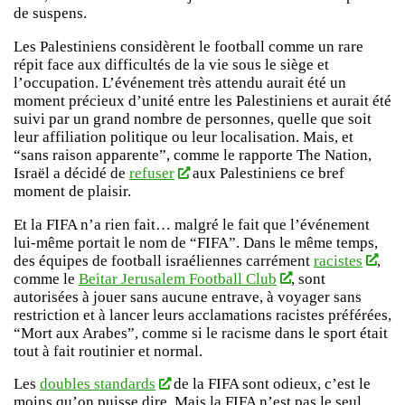
de suspens.
Les Palestiniens considèrent le football comme un rare
répit face aux difficultés de la vie sous le siège et
l’occupation. L’événement très attendu aurait été un
moment précieux d’unité entre les Palestiniens et aurait été
suivi par un grand nombre de personnes, quelle que soit
leur affiliation politique ou leur localisation. Mais, et
“sans raison apparente”, comme le rapporte The Nation,
Israël a décidé de
refuser
aux Palestiniens ce bref
moment de plaisir.
Et la FIFA n’a rien fait… malgré le fait que l’événement
lui-même portait le nom de “FIFA”. Dans le même temps,
des équipes de football israéliennes carrément
racistes
,
comme le
Beitar Jerusalem Football Club
, sont
autorisées à jouer sans aucune entrave, à voyager sans
restriction et à lancer leurs acclamations racistes préférées,
“Mort aux Arabes”, comme si le racisme dans le sport était
tout à fait routinier et normal.
Les
doubles standards
de la FIFA sont odieux, c’est le
moins qu’on puisse dire. Mais la FIFA n’est pas le seul