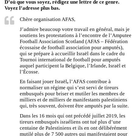
D’où que vous soyez, rédigez une lettre de ce genre.
Voyez l’adresse plus bas.
Chère organisation AFAS,
J’admire beaucoup votre travail en général, mais je
soutiens les protestations à l’encontre de l’Amputee
Football Association Scotland (AFAS – Fédération
écossaise de football association pour amputés),
qui se prépare à accueillir Israël dans le cadre du
Tournoi international de football pour amputés
auquel participent la Belgique, l’Irlande, Israël et
l’Écosse.
En faisant jouer Israël
,
l’AFAS contribue à
normaliser un régime qui s’est servi de tireurs
embusqués pour briser et mutiler les membres de
milliers et de milliers de manifestants palestiniens
qui, très souvent, doivent être amputés par la suite.
Dans les 16 mois qui ont précédé juillet 2019, les
tireurs embusqués israéliens ont tué plus d’une
centaine de Palestiniens et ils en ont délibérément
mutilé plus de 7 500 autres qui manifestaient pour