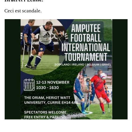
Ceci est scandale.