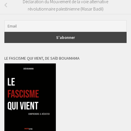
Déclaration du Mouvement de la voie alternative
révolutionnaire palestinienne (Masar Badil)
LE FASCISME QUI VIENT, DE SAÏD BOUAMAMA