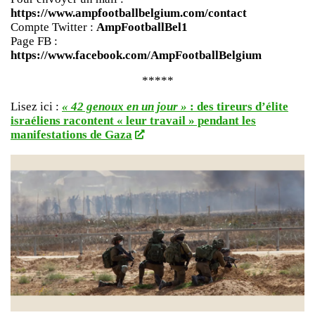
https://www.ampfootballbelgium.com/contact
Compte Twitter :
AmpFootballBel1
Page FB :
https://www.facebook.com/AmpFootballBelgium
*****
Lisez ici :
« 42 genoux en un jour »
: des tireurs d’élite
israéliens racontent « leur travail » pendant les
manifestations de Gaza