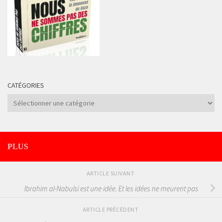
CATÉGORIES
Catégories
PLUS
ARTICLE SUIVANT
Ibrahim al-Nabulsi est une idée. Et les idées ne meurent pas
ARTICLE PRÉCÉDENT