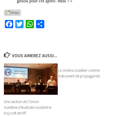
genou pour cet après- midi ? »
Facebook
Twitter
WhatsApp
Partager
VOUS AIMEREZ AUSSI...
Le cinéma israélien comme
instrument de propagande
Une section de l’Union
maritime d’Australie soutient le
boycott de HP