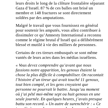
leurs droits le long de la clôture frontalière séparant
Gaza d’Israël. 87 % de ces balles ont brisé un
membre et 148 fractures se sont directement
soldées par des amputations.
Malgré le travail que vous fournissez en général
pour soutenir les amputés, vous allez contribuer à
dissimuler ce qu’Amnesty International a reconnu
comme le régime brutal d’Israël qui a délibérément
blessé et mutilé à vie des milliers de personnes.
Certains de ces tireurs embusqués se sont même
vantés de leurs actes dans les médias israéliens.
« Vous devez comprendre qu’avant que nous
fassions notre apparition, les genoux étaient la
chose la plus difficile à comptabiliser. On racontait
l’histoire d’un tireur qui avait touché 11 genoux,
tout bien compté, et les gens croyaient que
personne ne pourrait le battre. Jusqu’au moment
où j’ai pété moi-même sept ou huit genoux en une
seule journée. En quelques heures, j’avais presque
battu son record. » Un autre de surenchérir : « Ce