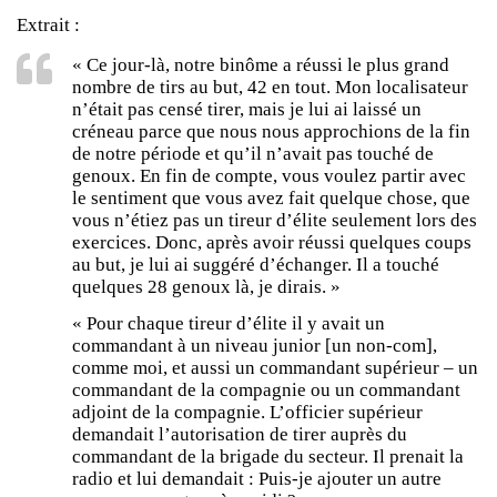
Extrait :
« Ce jour-là, notre binôme a réussi le plus grand
nombre de tirs au but, 42 en tout. Mon localisateur
n’était pas censé tirer, mais je lui ai laissé un
créneau parce que nous nous approchions de la fin
de notre période et qu’il n’avait pas touché de
genoux. En fin de compte, vous voulez partir avec
le sentiment que vous avez fait quelque chose, que
vous n’étiez pas un tireur d’élite seulement lors des
exercices. Donc, après avoir réussi quelques coups
au but, je lui ai suggéré d’échanger. Il a touché
quelques 28 genoux là, je dirais. »
« Pour chaque tireur d’élite il y avait un
commandant à un niveau junior
[un non-com]
,
comme moi, et aussi un commandant supérieur – un
commandant de la compagnie ou un commandant
adjoint de la compagnie. L’officier supérieur
demandait l’autorisation de tirer auprès du
commandant de la brigade du secteur. Il prenait la
radio et lui demandait : Puis-je ajouter un autre