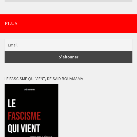
PLUS
LE FASCISME QUI VIENT, DE SAÏD BOUAMAMA