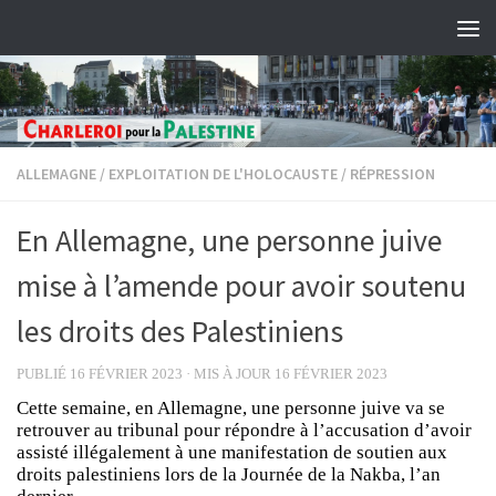
Skip to content
ALLEMAGNE
/
EXPLOITATION DE L'HOLOCAUSTE
/
RÉPRESSION
En Allemagne, une personne juive
mise à l’amende pour avoir soutenu
les droits des Palestiniens
PUBLIÉ
16 FÉVRIER 2023
· MIS À JOUR
16 FÉVRIER 2023
Cette semaine, en Allemagne, une personne juive va se
retrouver au tribunal pour répondre à l’accusation d’avoir
assisté illégalement à une manifestation de soutien aux
droits palestiniens lors de la Journée de la Nakba, l’an