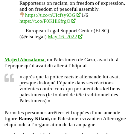
Rapporteurs on racism, on freedom of expression,
and on freedom of peaceful assembly.
https://t.co/nUIcfsy93G
1/6
https://t.co/P0KHl6frgO
— European Legal Support Center (ELSC)
(@elsclegal)
May 16, 2022
Majed Abusalama
, un Palestinien de Gaza, avait dit à
l’époque qu’il avait dû aller à l’hôpital
« après que la police raciste allemande lui avait
presque disloqué l’épaule dans ses réactions
violentes contre ceux qui portaient des keffiehs
palestiniens (le foulard de tête traditionnel des
Palestiniens) ».
Parmi les personnes arrêtées et frappées d’une amende
figure
Ramsy Kilani,
un Palestinien vivant en Allemagne
et qui aide à l’organisation de la campagne.