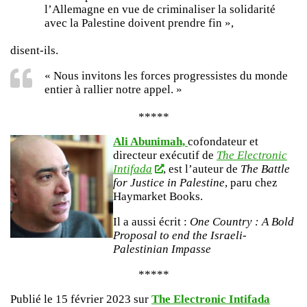
l’Allemagne en vue de criminaliser la solidarité
avec la Palestine doivent prendre fin »,
disent-ils.
« Nous invitons les forces progressistes du monde
entier à rallier notre appel. »
*****
Ali Abunimah,
cofondateur et
directeur exécutif de
The Electronic
Intifada
, est l’auteur de
The Battle
for Justice in Palestine
, paru chez
Haymarket Books.
Il a aussi écrit :
One Country : A Bold
Proposal to end the Israeli-
Palestinian Impasse
*****
Publié le 15 février 2023 sur
The Electronic Intifada