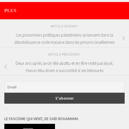
PLUS
ARTICLE SUIVANT
Les prisonniers politiques palestiniens se lancent dans la
désobéissance civile massive dans les prisons israéliennes
ARTICLE PRÉCÉDENT
Deux ans après avoir été abattu et en être resté paralysé,
Harun Abu Aram a succombé à ses blessures
LE FASCISME QUI VIENT, DE SAÏD BOUAMAMA