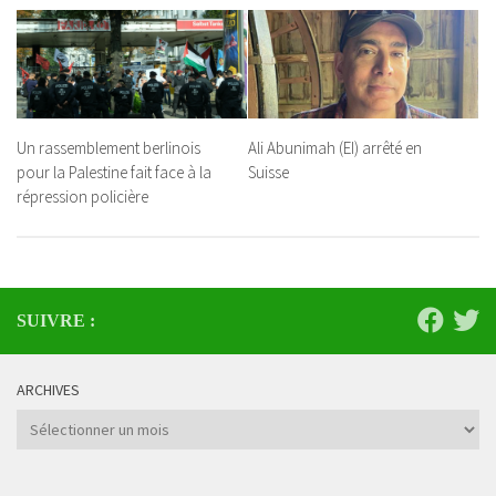
Un rassemblement berlinois
Ali Abunimah (EI) arrêté en
pour la Palestine fait face à la
Suisse
répression policière
SUIVRE :
ARCHIVES
Archives