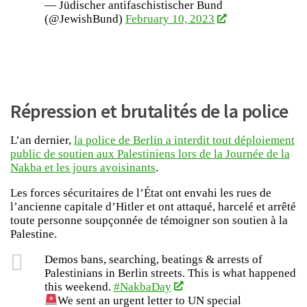
— Jüdischer antifaschistischer Bund
(@JewishBund)
February 10, 2023
Répression et brutalités de la police
L’an dernier,
la police de Berlin a interdit tout déploiement
public de soutien aux Palestiniens lors de la Journée de la
Nakba et les jours avoisinants
.
Les forces sécuritaires de l’État ont envahi les rues de
l’ancienne capitale d’Hitler et ont attaqué, harcelé et arrêté
toute personne soupçonnée de témoigner son soutien à la
Palestine.
Demos bans, searching, beatings & arrests of
Palestinians in Berlin streets. This is what happened
this weekend.
#NakbaDay
We sent an urgent letter to UN special