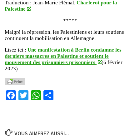
Traduction : Jean-Marie Flémal,
Charleroi pour la
Palestine
*****
Malgré la répression, les Palestiniens et leurs soutiens
continuent la mobilisation en Allemagne.
Lisez ici :
Une manifestation à Berlin condamne les
derniers massacres en Palestine et soutient le
mouvement des prisonniers prisonniers
(6 février
2023)
Facebook
Twitter
WhatsApp
Partager
VOUS AIMEREZ AUSSI...