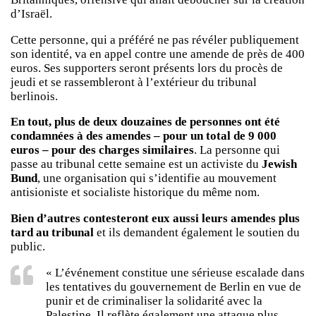
d’Israël.
Cette personne, qui a préféré ne pas révéler publiquement
son identité, va en appel contre une amende de près de 400
euros. Ses supporters seront présents lors du procès de
jeudi et se rassembleront à l’extérieur du tribunal
berlinois.
En tout, plus de deux douzaines de personnes ont été
condamnées à des amendes – pour un total de 9 000
euros – pour des charges similaires
. La personne qui
passe au tribunal cette semaine est un activiste du
Jewish
Bund
, une organisation qui s’identifie au mouvement
antisioniste et socialiste historique du même nom.
Bien d’autres contesteront eux aussi leurs amendes plus
tard au tribunal
et ils demandent également le soutien du
public.
« L’événement constitue une sérieuse escalade dans
les tentatives du gouvernement de Berlin en vue de
punir et de criminaliser la solidarité avec la
Palestine. Il reflète également une attaque plus