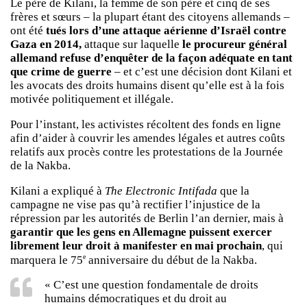
Le père de Kilani, la femme de son père et cinq de ses
frères et sœurs – la plupart étant des citoyens allemands –
ont été
tués lors d’une attaque aérienne d’Israël contre
Gaza en 2014,
attaque sur laquelle
le procureur général
allemand refuse d’enquêter de la façon adéquate en tant
que crime de guerre
– et c’est une décision dont Kilani et
les avocats des droits humains disent qu’elle est à la fois
motivée politiquement et illégale.
Pour l’instant, les activistes récoltent des fonds en ligne
afin d’aider à couvrir les amendes légales et autres coûts
relatifs aux procès contre les protestations de la Journée
de la Nakba.
Kilani a expliqué à
The Electronic Intifada
que la
campagne ne vise pas qu’à rectifier l’injustice de la
répression par les autorités de Berlin l’an dernier, mais à
garantir que les gens en Allemagne puissent exercer
librement leur droit à manifester en mai prochain
, qui
e
marquera le 75
anniversaire du début de la Nakba.
« C’est une question fondamentale de droits
humains démocratiques et du droit au