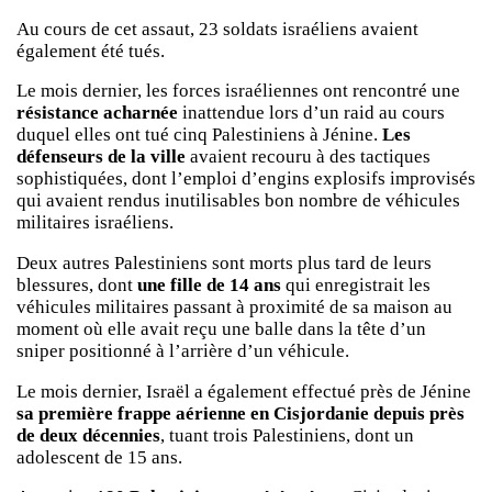
Au cours de cet assaut, 23 soldats israéliens avaient
également été tués.
Le mois dernier, les forces israéliennes ont rencontré une
résistance acharnée
inattendue lors d’un raid au cours
duquel elles ont tué cinq Palestiniens à Jénine.
Les
défenseurs de la ville
avaient recouru à des tactiques
sophistiquées, dont l’emploi d’engins explosifs improvisés
qui avaient rendus inutilisables bon nombre de véhicules
militaires israéliens.
Deux autres Palestiniens sont morts plus tard de leurs
blessures, dont
une fille de 14 ans
qui enregistrait les
véhicules militaires passant à proximité de sa maison au
moment où elle avait reçu une balle dans la tête d’un
sniper positionné à l’arrière d’un véhicule.
Le mois dernier, Israël a également effectué près de Jénine
sa première frappe aérienne en Cisjordanie depuis près
de deux décennies
, tuant trois Palestiniens, dont un
adolescent de 15 ans.