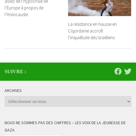
assez de l’hypocrisie de
l’Europe à propos de
l’Holocauste
La résistance en hausse en
Cisjordanie accroît
l’inquiétude des Israéliens
SUIVRE :
ARCHIVES
Archives
NOUS NE SOMMES PAS DES CHIFFRES – LES VOIX DE LA JEUNESSE DE
GAZA