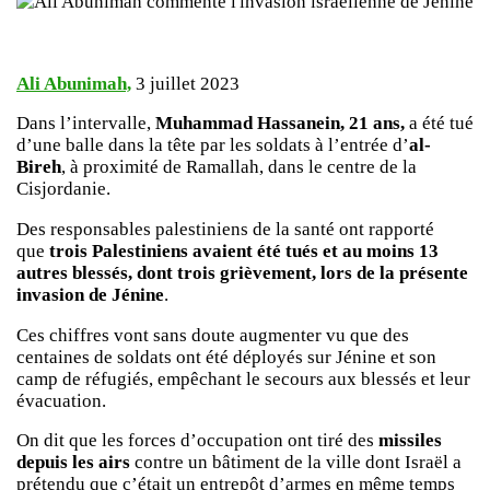
Ali Abunimah,
3 juillet 2023
Dans l’intervalle,
Muhammad Hassanein, 21 ans,
a été tué
d’une balle dans la tête par les soldats à l’entrée d’
al-
Bireh
, à proximité de Ramallah, dans le centre de la
Cisjordanie.
Des responsables palestiniens de la santé ont rapporté
que
trois Palestiniens avaient été tués et au moins 13
autres blessés, dont trois grièvement, lors de la présente
invasion de Jénine
.
Ces chiffres vont sans doute augmenter vu que des
centaines de soldats ont été déployés sur Jénine et son
camp de réfugiés, empêchant le secours aux blessés et leur
évacuation.
On dit que les forces d’occupation ont tiré des
missiles
depuis les airs
contre un bâtiment de la ville dont Israël a
prétendu que c’était un entrepôt d’armes en même temps