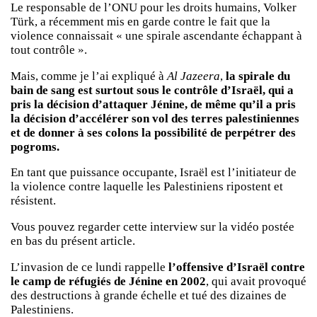
Le responsable de l’ONU pour les droits humains, Volker
Türk, a récemment mis en garde contre le fait que la
violence connaissait « une spirale ascendante échappant à
tout contrôle ».
Mais, comme je l’ai expliqué à
Al Jazeera
,
la spirale du
bain de sang est surtout sous le contrôle d’Israël, qui a
pris la décision d’attaquer Jénine, de même qu’il a pris
la décision d’accélérer son vol des terres palestiniennes
et de donner à ses colons la possibilité de perpétrer des
pogroms.
En tant que puissance occupante, Israël est l’initiateur de
la violence contre laquelle les Palestiniens ripostent et
résistent.
Vous pouvez regarder cette interview sur la vidéo postée
en bas du présent article.
L’invasion de ce lundi rappelle
l’offensive d’Israël contre
le camp de réfugiés de Jénine en 2002
, qui avait provoqué
des destructions à grande échelle et tué des dizaines de
Palestiniens.