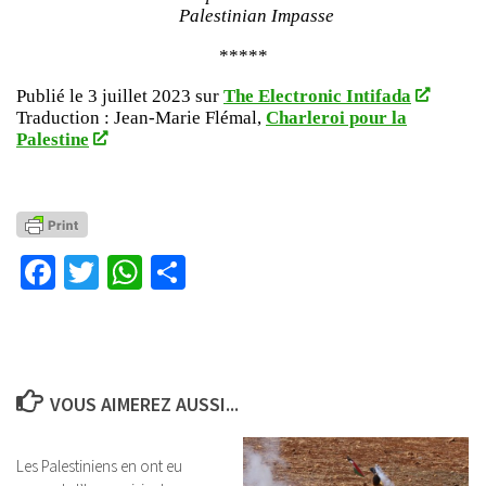
Palestinian Impasse
*****
Publié le 3 juillet 2023 sur
The Electronic Intifada
Traduction : Jean-Marie Flémal,
Charleroi pour la
Palestine
Facebook
Twitter
WhatsApp
Partager
VOUS AIMEREZ AUSSI...
Les Palestiniens en ont eu