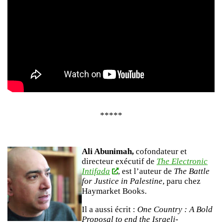
*****
Ali Abunimah,
cofondateur et
directeur exécutif de
The Electronic
Intifada
, est l’auteur de
The Battle
for Justice in Palestine
, paru chez
Haymarket Books.
Il a aussi écrit :
One Country : A Bold
Proposal to end the Israeli-