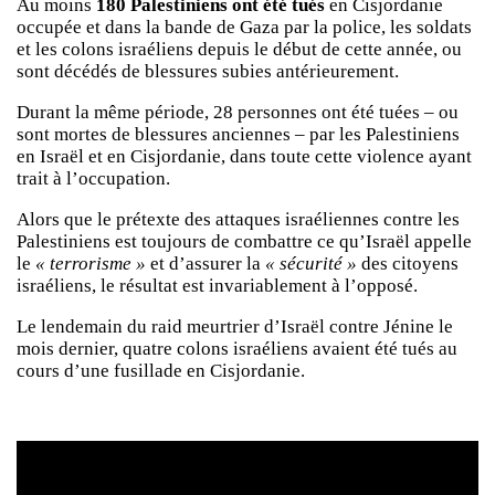
Au moins
180 Palestiniens ont été tués
en Cisjordanie
occupée et dans la bande de Gaza par la police, les soldats
et les colons israéliens depuis le début de cette année, ou
sont décédés de blessures subies antérieurement.
Durant la même période, 28 personnes ont été tuées – ou
sont mortes de blessures anciennes – par les Palestiniens
en Israël et en Cisjordanie, dans toute cette violence ayant
trait à l’occupation.
Alors que le prétexte des attaques israéliennes contre les
Palestiniens est toujours de combattre ce qu’Israël appelle
le
« terrorisme »
et d’assurer la
« sécurité »
des citoyens
israéliens, le résultat est invariablement à l’opposé.
Le lendemain du raid meurtrier d’Israël contre Jénine le
mois dernier, quatre colons israéliens avaient été tués au
cours d’une fusillade en Cisjordanie.