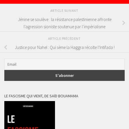
ARTICLE SUIVANT
Jénine se soulève : la résistance palestinienne affronte
l’agression sioniste soutenue par l’impérialisme
ARTICLE PRÉCÉDENT
Justice pour Nahel : Qui sème la Haggra récolte l’Intifada !
LE FASCISME QUI VIENT, DE SAÏD BOUAMAMA