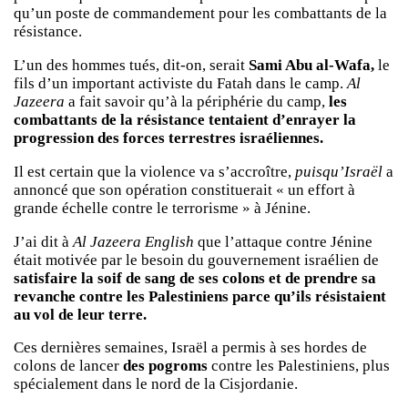
qu’un poste de commandement pour les combattants de la
résistance.
L’un des hommes tués, dit-on, serait
Sami Abu al-Wafa,
le
fils d’un important activiste du Fatah dans le camp.
Al
Jazeera
a fait savoir qu’à la périphérie du camp,
les
combattants de la résistance tentaient d’enrayer la
progression des forces terrestres israéliennes.
Il est certain que la violence va s’accroître,
puisqu’Israël
a
annoncé que son opération constituerait « un effort à
grande échelle contre le terrorisme » à Jénine.
J’ai dit à
Al Jazeera English
que l’attaque contre Jénine
était motivée par le besoin du gouvernement israélien de
satisfaire la soif de sang de ses colons et de prendre sa
revanche contre les Palestiniens parce qu’ils résistaient
au vol de leur terre.
Ces dernières semaines, Israël a permis à ses hordes de
colons de lancer
des pogroms
contre les Palestiniens, plus
spécialement dans le nord de la Cisjordanie.