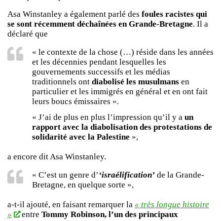
Asa Winstanley a également parlé des
foules racistes qui
se sont récemment déchaînées en Grande-Bretagne
. Il a
déclaré que
« le contexte de la chose (…) réside dans les années
et les décennies pendant lesquelles les
gouvernements successifs et les médias
traditionnels ont
diabolisé les musulmans
en
particulier et les immigrés en général et en ont fait
leurs boucs émissaires ».
« J’ai de plus en plus l’impression qu’il y a
un
rapport avec la diabolisation des protestations de
solidarité avec la Palestine
»,
a encore dit Asa Winstanley.
« C’est un genre d’
‘israélification’
de la Grande-
Bretagne, en quelque sorte »,
a-t-il ajouté, en faisant remarquer la
« très longue histoire
»
entre
Tommy Robinson, l’un des principaux