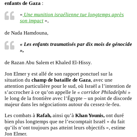
enfants de Gaza
:
«
Une munition israélienne tue longtemps après
son impact
»,
de Nada Hamdouna,
« Les enfants traumatisés par dix mois de génocide
»,
de Razan Abu Salem et Khaled El-Hissy.
Jon Elmer y est allé de son rapport ponctuel sur la
situation du
champ de bataille de Gaza
, avec une
attention particulière pour le sud, où Israël a l’intention de
s’accrocher à ce qu’on appelle le
« corridor Philadelphi »
le long de la frontière avec l’Égypte – un point de discorde
majeur dans les négociations autour du cessez-le-feu.
Les combats à
Rafah,
ainsi qu’à
Khan Younis,
ont duré
bien plus longtemps que ne l’escomptait Israël « du fait
qu’ils n’ont toujours pas atteint leurs objectifs », estime
Jon Elmer.