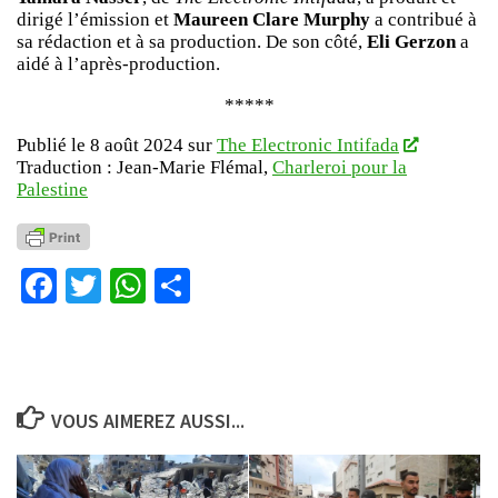
dirigé l’émission et
Maureen Clare Murphy
a contribué à
sa rédaction et à sa production. De son côté,
Eli Gerzon
a
aidé à l’après-production.
*****
Publié le 8 août 2024 sur
The Electronic Intifada
Traduction : Jean-Marie Flémal,
Charleroi pour la
Palestine
Facebook
Twitter
WhatsApp
Partager
VOUS AIMEREZ AUSSI...