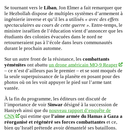
Se tournant vers le
Liban
, Jon Elmer a fait remarquer que
le Hezbollah dispose de multiples systèmes d’armement à
ingénierie inverse et qu’il les a utilisés
« avec des effets
spectaculaires au cours de cette guerre »
. Entre-temps, le
ministre israélien de l’éducation vient d’annoncer que les
étudiants des colonies évacuées dans le nord ne
retourneraient pas à l’école dans leurs communautés
durant le prochain automne.
Sur un autre front de la résistance, les
combattants
yéménites
ont abattu
un drone américain MQ-9 Reaper
– ce n’est d’ailleurs pas le premier – et se sont moqués de
la seule superpuissance de la planète en posant pour des
photos où on les voit appuyer le pied sur l’arme tant
vantée.
À la fin du programme, les éditeurs ont discuté de
l’importance de voir
Sinwar
désigné à la succession de
Haniyeh ainsi que du
nouveau rapport d’enquête de
CNN
qui estime que
l’aime armée du Hamas à Gaza a
réorganisé et régénéré ses forces combattantes
et ce,
bien qu’Israël prétende avoir démantelé ses bataillons.