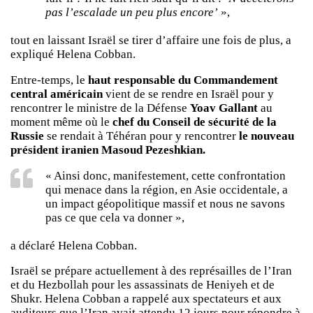
pas l’escalade un peu plus encore’
»,
tout en laissant Israël se tirer d’affaire une fois de plus, a
expliqué Helena Cobban.
Entre-temps, le
haut responsable du Commandement
central américain
vient de se rendre en Israël pour y
rencontrer le ministre de la Défense
Yoav Gallant
au
moment même où le
chef du Conseil de sécurité de la
Russie
se rendait à Téhéran pour y rencontrer
le nouveau
président iranien Masoud Pezeshkian.
« Ainsi donc, manifestement, cette confrontation
qui menace dans la région, en Asie occidentale, a
un impact géopolitique massif et nous ne savons
pas ce que cela va donner »,
a déclaré Helena Cobban.
Israël se prépare actuellement à des représailles de l’Iran
et du Hezbollah pour les assassinats de Heniyeh et de
Shukr. Helena Cobban a rappelé aux spectateurs et aux
auditeurs que l’Iran avait attendu 12 jours pour répondre à