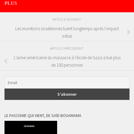
PLUS
ARTICLE SUIVANT
Les munitions israéliennes tuent longtemps après l’impact
initial
ARTICLE PRÉCÉDENT
L’arme américaine du massacre à l’école de Gaza a tué plus
de 100 personnes
LE FASCISME QUI VIENT, DE SAÏD BOUAMAMA