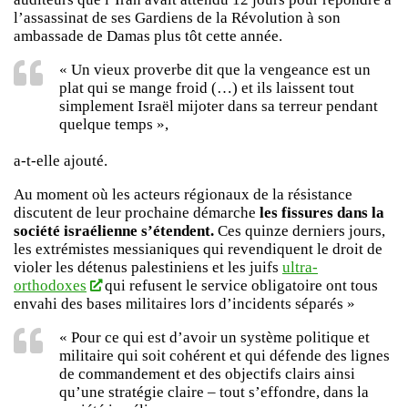
l’assassinat de ses Gardiens de la Révolution à son
ambassade de Damas plus tôt cette année.
« Un vieux proverbe dit que la vengeance est un
plat qui se mange froid (…) et ils laissent tout
simplement Israël mijoter dans sa terreur pendant
quelque temps »,
a-t-elle ajouté.
Au moment où les acteurs régionaux de la résistance
discutent de leur prochaine démarche
les fissures dans la
société israélienne s’étendent.
Ces quinze derniers jours,
les extrémistes messianiques qui revendiquent le droit de
violer les détenus palestiniens et les juifs
ultra-
orthodoxes
qui refusent le service obligatoire ont tous
envahi des bases militaires lors d’incidents séparés »
« Pour ce qui est d’avoir un système politique et
militaire qui soit cohérent et qui défende des lignes
de commandement et des objectifs clairs ainsi
qu’une stratégie claire – tout s’effondre, dans la