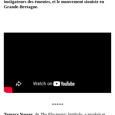
instigateurs des émeutes, et le mouvement sioniste en
Grande-Bretagne.
*****
Tamara Nasser
, de
The Electronic Intifada
, a produit et