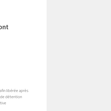
ont
fin libérée après
 de détention
tive