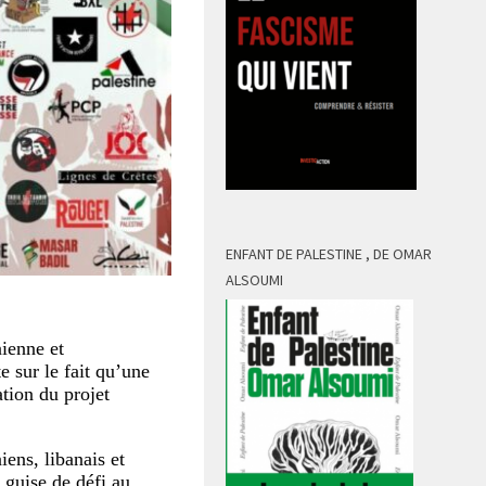
ENFANT DE PALESTINE , DE OMAR
ALSOUMI
nienne et
e sur le fait qu’une
ation du projet
iens, libanais et
 guise de défi au