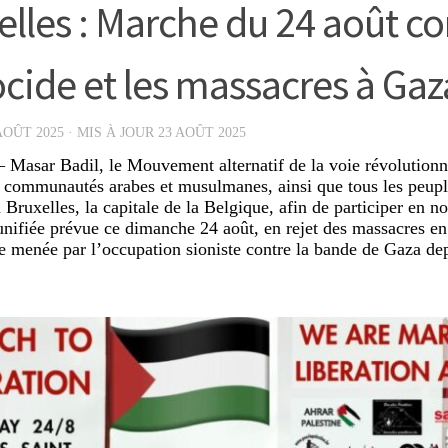
elles : Marche du 24 août co
cide et les massacres à Gaz
AOÛT 2025
· MIS À JOUR
23 AOÛT 2025
– Masar Badil, le Mouvement alternatif de la voie révolutionn
s communautés arabes et musulmanes, ainsi que tous les peupl
à Bruxelles, la capitale de la Belgique, afin de participer en 
unifiée prévue ce dimanche 24 août, en rejet des massacres en 
e menée par l’occupation sioniste contre la bande de Gaza de