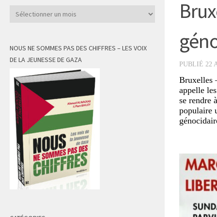
Brux
Archives
géno
NOUS NE SOMMES PAS DES CHIFFRES – LES VOIX
DE LA JEUNESSE DE GAZA
PUBLIÉ
22 
Bruxelles 
appelle le
se rendre 
populaire 
génocidair