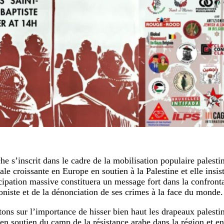
he s’inscrit dans le cadre de la mobilisation populaire palesti
ale croissante en Europe en soutien à la Palestine et elle insist
icipation massive constituera un message fort dans la confront
ioniste et de la dénonciation de ses crimes à la face du monde.
tons sur l’importance de hisser bien haut les drapeaux palestin
en soutien du camp de la résistance arabe dans la région et en