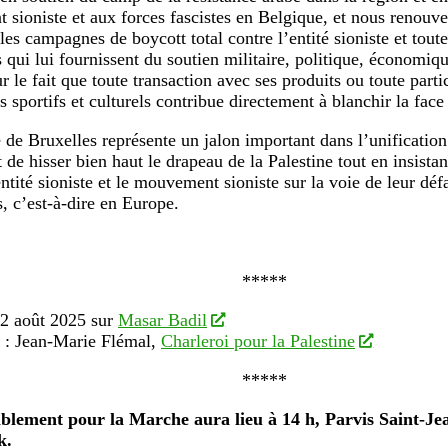
sioniste et aux forces fascistes en Belgique, et nous renouve
 les campagnes de boycott total contre l’entité sioniste et toute
s qui lui fournissent du soutien militaire, politique, économiqu
ur le fait que toute transaction avec ses produits ou toute parti
 sportifs et culturels contribue directement à blanchir la fac
de Bruxelles représente un jalon important dans l’unification 
t de hisser bien haut le drapeau de la Palestine tout en insistan
entité sioniste et le mouvement sioniste sur la voie de leur déf
s, c’est-à-dire en Europe.
*****
22 août 2025 sur
Masar Badil
 : Jean-Marie Flémal,
Charleroi pour la Palestine
*****
blement pour la Marche aura lieu à 14 h, Parvis Saint-Je
k.