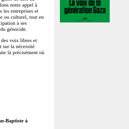
lons notre appel à
s les entreprises et
e ou culturel, tout en
cipation à ses
e du génocide.
des voix libres et
t sur la nécessité
aite là précisément où
an-Baptiste à