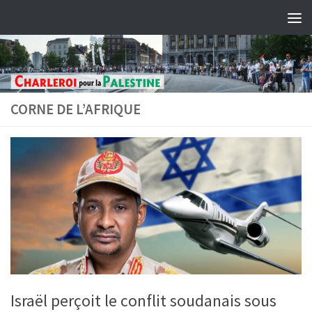
Skip to content
CORNE DE L’AFRIQUE
Israël perçoit le conflit soudanais sous