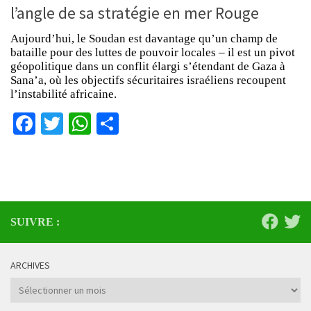
l’angle de sa stratégie en mer Rouge
Aujourd’hui, le Soudan est davantage qu’un champ de
bataille pour des luttes de pouvoir locales – il est un pivot
géopolitique dans un conflit élargi s’étendant de Gaza à
Sana’a, où les objectifs sécuritaires israéliens recoupent
l’instabilité africaine.
Facebook
Twitter
WhatsApp
Partager
SUIVRE :
ARCHIVES
Archives