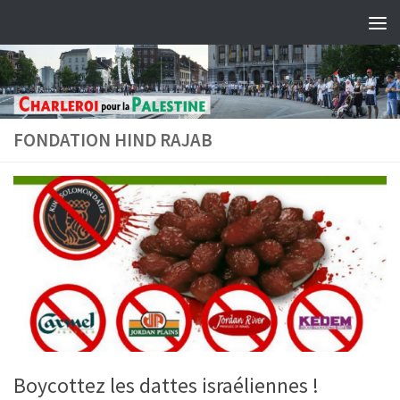
Skip to content
FONDATION HIND RAJAB
Boycottez les dattes israéliennes !