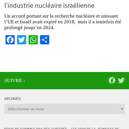
l’industrie nucléaire israélienne
Un accord portant sur la recherche nucléaire et unissant
l’UE et Israël avait expiré en 2018, mais il a toutefois été
prolongé jusqu’en 2024.
Facebook
Twitter
WhatsApp
Partager
SUIVRE :
ARCHIVES
Archives
NOUS NE SOMMES PAS DES CHIFFRES – LES VOIX DE LA JEUNESSE DE