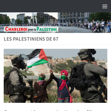
Skip to content
LES PALESTINIENS DE 67