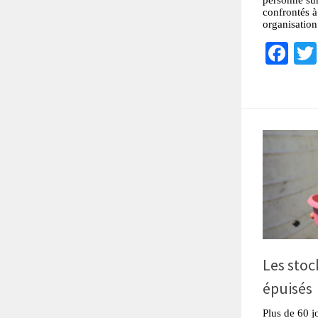
confrontés à
organisation
Fa
Les stoc
épuisés
Plus de 60 j