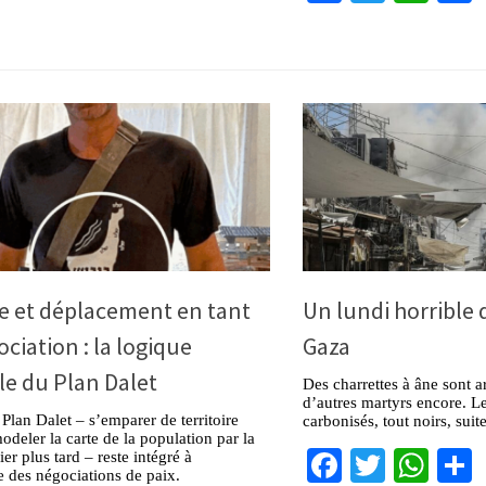
e et déplacement en tant
Un lundi horrible d
ciation : la logique
Gaza
e du Plan Dalet
Des charrettes à âne sont a
d’autres martyrs encore. Le
 Plan Dalet – s’emparer de territoire
carbonisés, tout noirs, su
odeler la carte de la population par la
Facebook
Twitter
Wha
er plus tard – reste intégré à
re des négociations de paix.