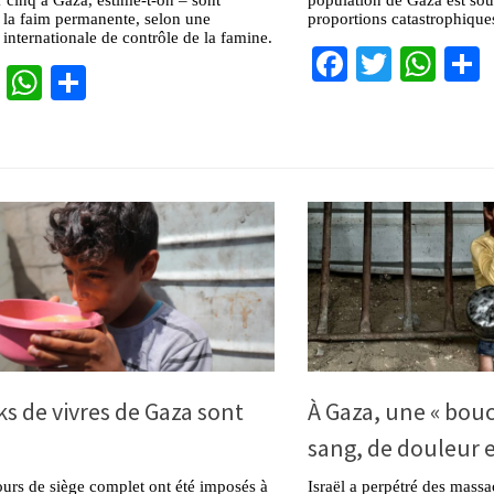
 la faim permanente, selon une
proportions catastrophique
 internationale de contrôle de la famine.
Facebook
Twitter
Wha
cebook
Twitter
WhatsApp
Partager
ks de vivres de Gaza sont
À Gaza, une « bouc
sang, de douleur e
ours de siège complet ont été imposés à
Israël a perpétré des massa