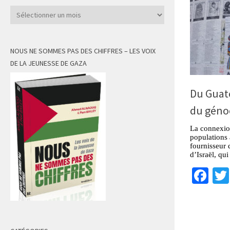
Archives
NOUS NE SOMMES PAS DES CHIFFRES – LES VOIX
DE LA JEUNESSE DE GAZA
Du Guate
du génoc
La connexion
populations 
fournisseur 
d’Israël, qui
Fa