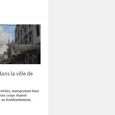
ans la ville de
rrivées, transportant bien
urs corps étaient
ite au bombardement.
tsApp
Partager