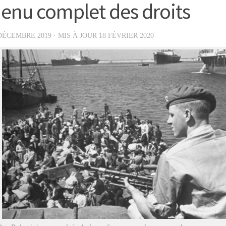
enu complet des droits
DÉCEMBRE 2019
· MIS À JOUR
18 FÉVRIER 2020