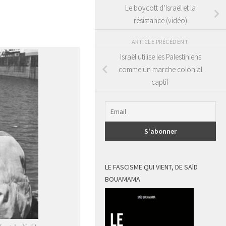
Le boycott d’Israël et la
résistance (vidéo)
ARTICLE PRÉCÉDENT
Israël utilise les Palestiniens
comme un marche colonial
captif
LE FASCISME QUI VIENT, DE SAÏD
BOUAMAMA