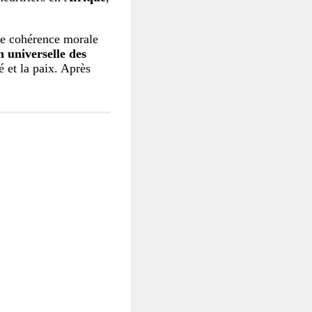
 de cohérence morale
n universelle des
té et la paix. Après