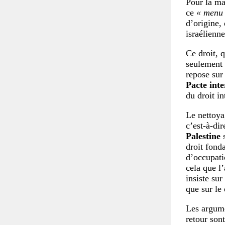
Pour la ma
ce
« menu
d’origine, 
israélienn
Ce droit, 
seulement 
repose sur
Pacte inte
du droit in
Le nettoya
c’est-à-di
Palestine
s
droit fond
d’occupati
cela que l
insiste sur
que sur le 
Les argumen
retour son