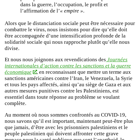
dans la guerre, l’occupation, le profit et
l’affirmation de l’
« empire »
.
Alors que le distanciation sociale peut être nécessaire pour
combattre le virus, nous insistons pour dire qu’elle doit
être accompagnée d’une intensification profonde de la
solidarité sociale qui nous rapproche plutôt qu’elle nous
divise.
Et nous nous joignons aux revendications des
Journées
internationales d’action contre les sanctions et la guerre
économique
, en reconnaissant que mettre un terme aux
sanctions américaines contre l’Iran, le Venezuela, la Syrie
et tous les pays affectés, ainsi qu’au siège de Gaza et aux
autres mesures punitives contre les Palestiniens, est
essentiel dans toute réponse au problème se voulant
complète.
Au moment où nous sommes confrontés au COVID-19,
nous savons qu’il est important, maintenant peut-être plus
que jamais, d’être avec les prisonniers palestiniens et le
peuple palestinien qui doivent affronter cette grave
menace pour la santé publique que sont l’apartheid, le