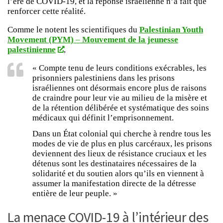
l’ère de COVID-19, et la réponse israélienne n’a fait que
renforcer cette réalité.
Comme le notent les scientifiques du
Palestinian Youth
Movement (PYM)
–
Mouvement de la jeunesse
palestinienne
,
« Compte tenu de leurs conditions exécrables, les
prisonniers palestiniens dans les prisons
israéliennes ont désormais encore plus de raisons
de craindre pour leur vie au milieu de la misère et
de la rétention délibérée et systématique des soins
médicaux qui définit l’emprisonnement.
Dans un État colonial qui cherche à rendre tous les
modes de vie de plus en plus carcéraux, les prisons
deviennent des lieux de résistance cruciaux et les
détenus sont les destinataires nécessaires de la
solidarité et du soutien alors qu’ils en viennent à
assumer la manifestation directe de la détresse
entière de leur peuple. »
La menace COVID-19 à l’intérieur des