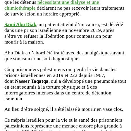
que les détenus
nécessitant une dialyse et une
chimiothérapie
déclarent ne pas recevoir leurs traitements
de survie selon un horaire approprié.
Sami Abu Diak
, un patient atteint d’un cancer, est décédé
dans une prison israélienne en novembre 2019, après
s’être vu refuser la libération pour compassion pour
mourir à la maison.
Abu Diak a d’abord été traité avec des analgésiques avant
que son cancer ne soit diagnostiqué.
Cinq prisonniers palestiniens ont perdu la vie dans les
prisons israéliennes en 2019 et 222 depuis 1967,
dont
Nasser Taqatqa
, qui a développé une pneumonie tout
en étant soumis à la torture physique et à des
interrogatoires intenses dans un centre de détention
israélien.
Au lieu d’être soigné, il a été laissé à mourir en vase clos.
Ce mépris israélien pour la vie et la santé des prisonniers
palestiniens représente une menace encore plus grande à