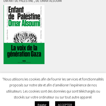
ENFANT DE PALESTINE , DE OMAR ALSOUMI
"Nous utilisons les cookies afin de fournir les services et fonctionnalités
proposés sur notre site et afin d’améliorer l’expérience de nos
Charleroi Pour la Palestine © 2026. Tous droits réservés.
utilisateurs. Les cookies sont des données qui sont téléchargés ou
stockés sur votre ordinateur ou sur tout autre appareil.
Rejeter
ACCEPTER