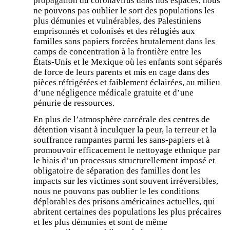
propagation du coronavirus dans nos espaces, nous
ne pouvons pas oublier le sort des populations les
plus démunies et vulnérables, des Palestiniens
emprisonnés et colonisés et des réfugiés aux
familles sans papiers forcées brutalement dans les
camps de concentration à la frontière entre les
États-Unis et le Mexique où les enfants sont séparés
de force de leurs parents et mis en cage dans des
pièces réfrigérées et faiblement éclairées, au milieu
d’une négligence médicale gratuite et d’une
pénurie de ressources.
En plus de l’atmosphère carcérale des centres de
détention visant à inculquer la peur, la terreur et la
souffrance rampantes parmi les sans-papiers et à
promouvoir efficacement le nettoyage ethnique par
le biais d’un processus structurellement imposé et
obligatoire de séparation des familles dont les
impacts sur les victimes sont souvent irréversibles,
nous ne pouvons pas oublier le les conditions
déplorables des prisons américaines actuelles, qui
abritent certaines des populations les plus précaires
et les plus démunies et sont de même