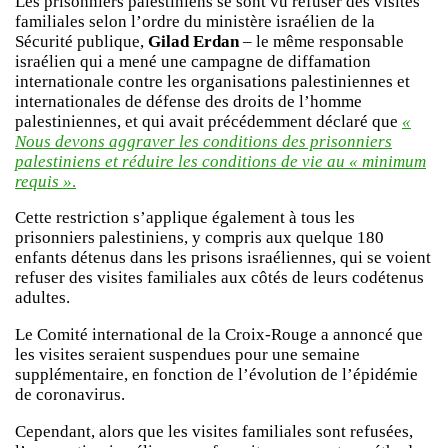
Les prisonniers palestiniens se sont vu refuser des visites
familiales selon l’ordre du ministère israélien de la
Sécurité publique,
Gilad Erdan
– le même responsable
israélien qui a mené une campagne de diffamation
internationale contre les organisations palestiniennes et
internationales de défense des droits de l’homme
palestiniennes, et qui avait précédemment déclaré que
«
Nous devons aggraver les conditions des prisonniers
palestiniens et réduire les conditions de vie au « minimum
requis »
.
Cette restriction s’applique également à tous les
prisonniers palestiniens, y compris aux quelque 180
enfants détenus dans les prisons israéliennes, qui se voient
refuser des visites familiales aux côtés de leurs codétenus
adultes.
Le Comité international de la Croix-Rouge a annoncé que
les visites seraient suspendues pour une semaine
supplémentaire, en fonction de l’évolution de l’épidémie
de coronavirus.
Cependant, alors que les visites familiales sont refusées,