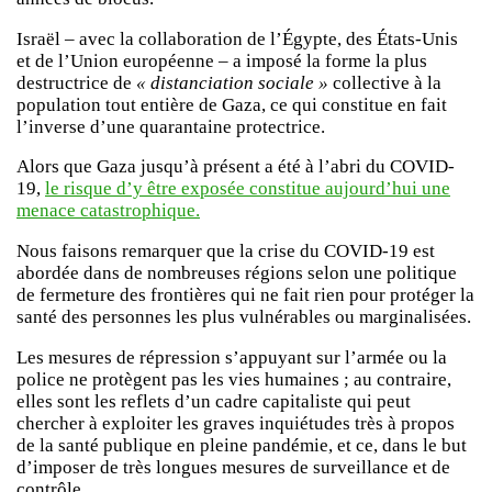
Israël – avec la collaboration de l’Égypte, des États-Unis
et de l’Union européenne – a imposé la forme la plus
destructrice de
« distanciation sociale »
collective à la
population tout entière de Gaza, ce qui constitue en fait
l’inverse d’une quarantaine protectrice.
Alors que Gaza jusqu’à présent a été à l’abri du COVID-
19,
le risque d’y être exposée constitue aujourd’hui une
menace catastrophique.
Nous faisons remarquer que la crise du COVID-19 est
abordée dans de nombreuses régions selon une politique
de fermeture des frontières qui ne fait rien pour protéger la
santé des personnes les plus vulnérables ou marginalisées.
Les mesures de répression s’appuyant sur l’armée ou la
police ne protègent pas les vies humaines ; au contraire,
elles sont les reflets d’un cadre capitaliste qui peut
chercher à exploiter les graves inquiétudes très à propos
de la santé publique en pleine pandémie, et ce, dans le but
d’imposer de très longues mesures de surveillance et de
contrôle.