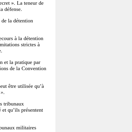
cret ». La teneur de
la défense.
 de la détention
cours à la détention
itations strictes à
e.
n et la pratique par
ctions de la Convention
ut être utilisée qu’à
 »
.
s tribunaux
 et qu’ils présentent
ibunaux militaires