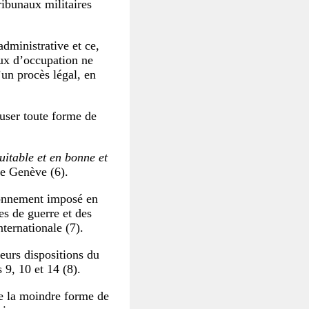
ribunaux militaires
ministrative et ce,
aux d’occupation ne
’un procès légal, en
fuser toute forme de
uitable et en bonne et
de Genève (6).
isonnement imposé en
es de guerre et des
ternationale (7).
eurs dispositions du
s 9, 10 et 14 (8).
de la moindre forme de