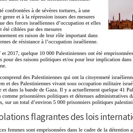
té confrontées à de sévères tortures, à une
e genre et à la répression issues des mesures
ue des forces israéliennes d’occupation et elles
t été ciblées par des mesures
nement en raison de leur rôle important dans
ormes de résistance à l’occupation israélienne.
 et 2017, quelque 10 000 Palestiniennes ont été emprisonnées 
s pour des raisons politiques et/ou pour leur implication dans 
nne.
 comprend des Palestiniennes qui ont la citoyenneté israélienn
em et des Palestiniennes vivant sous occupation militaire israé
e et dans la bande de Gaza. Il y a actuellement quelque 41 Pa
s comme prisonnières politiques et détenues administratives d
s, sur un total d’environ 5 000 prisonniers politiques palestini
olations flagrantes des lois internat
ces femmes sont emprisonnées dans le cadre de la détention a