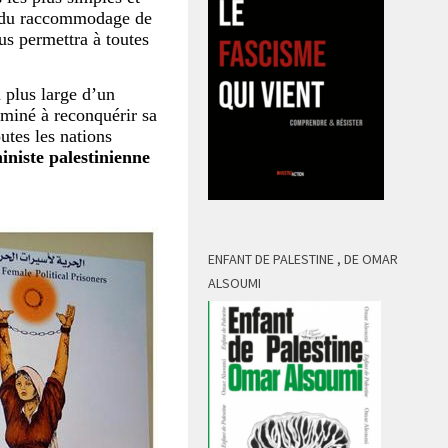
re, du raccommodage de
s permettra à toutes
n plus large d’un
erminé à reconquérir sa
utes les nations
iniste palestinienne
ENFANT DE PALESTINE , DE OMAR
ALSOUMI