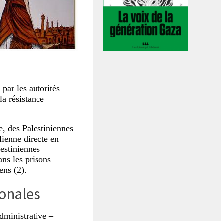
par les autorités
la résistance
e, des Palestiniennes
lienne directe en
lestiniennes
ans les prisons
ens (2).
ionales
dministrative –