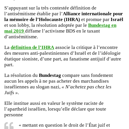
S’appuyant sur la très contestée définition de
l’antisémitisme établie par l’
Alliance internationale pour
la mémoire de l’Holocauste (IHRA)
et promue par
Israël
et son lobby, la résolution adoptée par le
Bundestag en
mai 2019
diffame l’activisme BDS en le taxant
d’antisémitisme.
La
définition de l’IHRA
associe la critique à l’encontre
des mesures anti-palestiniennes d’Israël et de l’idéologie
étatique sioniste, d’une part, au fanatisme antijuif d’autre
part.
La résolution du
Bundestag
compare sans fondement
aucun les appels à ne pas acheter des marchandises
israéliennes au slogan nazi,
« N’achetez pas chez les
Juifs ».
Elle institue aussi en valeur le système raciste de
l’apartheid israélien, lorsqu’elle déclare que toute
personne
« mettant en question le droit de l’État juif et