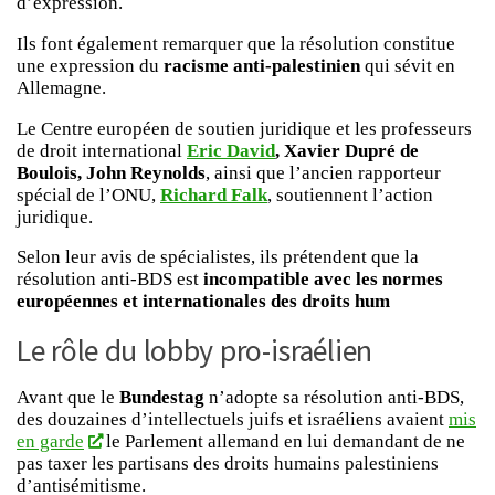
d’expression.
Ils font également remarquer que la résolution constitue
une expression du
racisme anti-palestinien
qui sévit en
Allemagne.
Le Centre européen de soutien juridique et les professeurs
de droit international
Eric David
, Xavier Dupré de
Boulois, John Reynolds
, ainsi que l’ancien rapporteur
spécial de l’ONU,
Richard Falk
, soutiennent l’action
juridique.
Selon leur avis de spécialistes, ils prétendent que la
résolution anti-BDS est
incompatible avec les normes
européennes et internationales des droits hum
Le rôle du lobby pro-israélien
Avant que le
Bundestag
n’adopte sa résolution anti-BDS,
des douzaines d’intellectuels juifs et israéliens avaient
mis
en garde
le Parlement allemand en lui demandant de ne
pas taxer les partisans des droits humains palestiniens
d’antisémitisme.