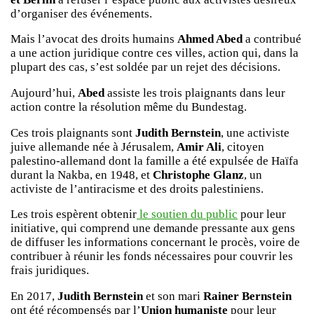
d’organiser des événements.
Mais l’avocat des droits humains
Ahmed Abed
a contribué
a une action juridique contre ces villes, action qui, dans la
plupart des cas, s’est soldée par un rejet des décisions.
Aujourd’hui,
Abed
assiste les trois plaignants dans leur
action contre la résolution même du Bundestag.
Ces trois plaignants sont
Judith Bernstein
, une activiste
juive allemande née à Jérusalem,
Amir Ali
, citoyen
palestino-allemand dont la famille a été expulsée de Haïfa
durant la Nakba, en 1948, et
Christophe Glanz
, un
activiste de l’antiracisme et des droits palestiniens.
Les trois espèrent obtenir
le soutien du public
pour leur
initiative, qui comprend une demande pressante aux gens
de diffuser les informations concernant le procès, voire de
contribuer à réunir les fonds nécessaires pour couvrir les
frais juridiques.
En 2017,
Judith Bernstein
et son mari
Rainer Bernstein
ont été récompensés par l’
Union humaniste
pour leur