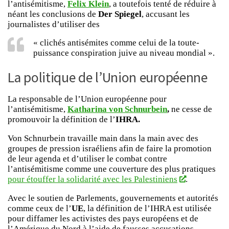
l’antisémitisme,
Felix Klein
, a toutefois tenté de réduire à
néant les conclusions de
Der Spiegel
, accusant les
journalistes d’utiliser des
« clichés antisémites comme celui de la toute-
puissance conspiration juive au niveau mondial ».
La politique de l’Union européenne
La responsable de l’Union européenne pour
l’antisémitisme,
Katharina von Schnurbein
,
ne cesse de
promouvoir la définition de l’
IHRA.
Von Schnurbein travaille main dans la main avec des
groupes de pression israéliens afin de faire la promotion
de leur agenda et d’utiliser le combat contre
l’antisémitisme comme une couverture des plus pratiques
pour étouffer la solidarité avec les Palestiniens
.
Avec le soutien de Parlements, gouvernements et autorités
comme ceux de l’
UE
, la définition de l’IHRA est utilisée
pour diffamer les activistes des pays européens et de
l’Amérique du Nord à l’aide de fausses accusations