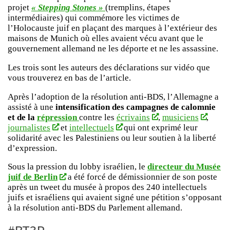
projet
« Stepping Stones »
(tremplins, étapes
intermédiaires) qui commémore les victimes de
l’Holocauste juif en plaçant des marques à l’extérieur des
maisons de Munich où elles avaient vécu avant que le
gouvernement allemand ne les déporte et ne les assassine.
Les trois sont les auteurs des déclarations sur vidéo que
vous trouverez en bas de l’article.
Après l’adoption de la résolution anti-BDS, l’Allemagne a
assisté à une
intensification des campagnes de calomnie
et de la
répression
contre les
écrivains
,
musiciens
,
journalistes
et
intellectuels
qui ont exprimé leur
solidarité avec les Palestiniens ou leur soutien à la liberté
d’expression.
Sous la pression du lobby israélien, le
directeur du Musée
juif de Berlin
a été forcé de démissionnier de son poste
après un tweet du musée à propos des 240 intellectuels
juifs et israéliens qui avaient signé une pétition s’opposant
à la résolution anti-BDS du Parlement allemand.