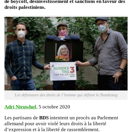
de boycott, désinvestissement et sanctions en faveur des
droits palestiniens.
Les défenseurs des droits de l’homme qui défient le Bundestag
Adri Nieuwhof,
5 octobre 2020
Les partisans de
BDS
intentent un procès au Parlement
allemand pour avoir violé leurs droits à la liberté
d’expression et à la liberté de rassemblement.