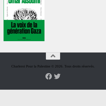
Charleroi Pour la Palestine © 2026. Tous droits réservés.