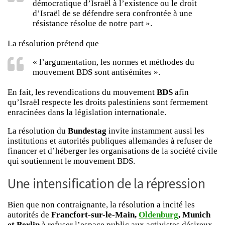
démocratique d’Israël à l’existence ou le droit
d’Israël de se défendre sera confrontée à une
résistance résolue de notre part ».
La résolution prétend que
« l’argumentation, les normes et méthodes du
mouvement BDS sont antisémites ».
En fait, les revendications du mouvement
BDS
afin
qu’Israël respecte les droits palestiniens sont fermement
enracinées dans la législation internationale.
La résolution du
Bundestag
invite instamment aussi les
institutions et autorités publiques allemandes à refuser de
financer et d’héberger les organisations de la société civile
qui soutiennent le mouvement BDS.
Une intensification de la répression
Bien que non contraignante, la résolution a incité les
autorités de
Francfort-sur-le-Main,
Oldenburg
, Munich
et Berlin
à refuser l’espace public aux activistes désireux