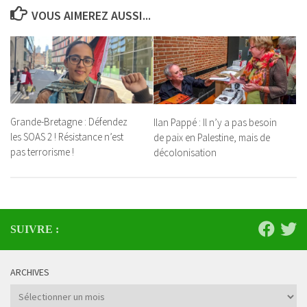
VOUS AIMEREZ AUSSI...
Grande-Bretagne : Défendez
Ilan Pappé : Il n’y a pas besoin
les SOAS 2 ! Résistance n’est
de paix en Palestine, mais de
pas terrorisme !
décolonisation
SUIVRE :
ARCHIVES
Archives