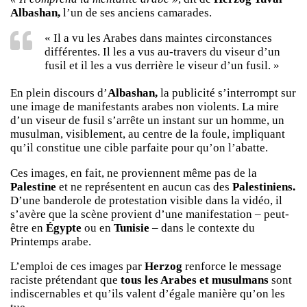
Albashan,
l’un de ses anciens camarades.
« Il a vu les Arabes dans maintes circonstances
différentes. Il les a vus au-travers du viseur d’un
fusil et il les a vus derrière le viseur d’un fusil. »
En plein discours d’
Albashan,
la publicité s’interrompt sur
une image de manifestants arabes non violents. La mire
d’un viseur de fusil s’arrête un instant sur un homme, un
musulman, visiblement, au centre de la foule, impliquant
qu’il constitue une cible parfaite pour qu’on l’abatte.
Ces images, en fait, ne proviennent même pas de la
Palestine
et ne représentent en aucun cas des
Palestiniens.
D’une banderole de protestation visible dans la vidéo, il
s’avère que la scène provient d’une manifestation – peut-
être en
Égypte
ou en
Tunisie
– dans le contexte du
Printemps arabe.
L’emploi de ces images par
Herzog
renforce le message
raciste prétendant que
tous les Arabes et musulmans
sont
indiscernables et qu’ils valent d’égale manière qu’on les