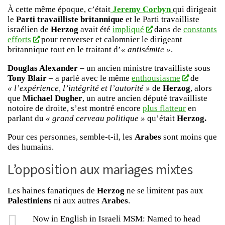
À cette même époque, c’était
Jeremy Corbyn
qui dirigeait
le
Parti travailliste britannique
et le Parti travailliste
israélien de
Herzog
avait été
impliqué
dans de
constants
efforts
pour renverser et calomnier le dirigeant
britannique tout en le traitant d’
« antisémite »
.
Douglas Alexander
– un ancien ministre travailliste sous
Tony Blair
– a parlé avec le même
enthousiasme
de
« l’expérience, l’intégrité et l’autorité »
de
Herzog
, alors
que
Michael Dugher
, un autre ancien député travailliste
notoire de droite, s’est montré encore
plus flatteur
en
parlant du
« grand cerveau politique »
qu’était
Herzog.
Pour ces personnes, semble-t-il, les
Arabes
sont moins que
des humains.
L’opposition aux mariages mixtes
Les haines fanatiques de
Herzog
ne se limitent pas aux
Palestiniens
ni aux autres
Arabes
.
Now in English in Israeli MSM: Named to head