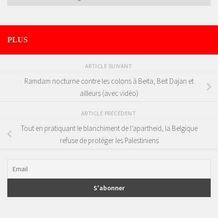
PLUS
ARTICLE SUIVANT
Ramdam nocturne contre les colons à Beita, Beit Dajan et
ailleurs (avec vidéo)
ARTICLE PRÉCÉDENT
Tout en pratiquant le blanchiment de l’apartheid, la Belgique
refuse de protéger les Palestiniens