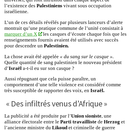
l’existence des
Palestiniens
vivant sous occupation
israélienne.
L’un de ces détails révélés par plusieurs lanceurs d’alerte
montrait qu’une pratique commune de l’unité consistait à
marquer d’un X
les casques d’écoute chaque fois que les
renseignements fournis avaient été utilisés avec succès
pour descendre un
Palestinien.
La chose avait été appelée
« du sang sur le casque ».
Quelle quantité de sang palestinien le nouveau président
d’
Israël
a-t-il eu sur son casque ?
Aussi répugnant que cela puisse paraître, un
comportement d’une telle violence est considéré comme
très susceptible de rapporter des voix, en
Israël.
« Des infiltrés venus d’Afrique »
La publicité a été produite par l’
Union sioniste
, une
alliance électorale entre le
Parti travailliste
de
Herzog
et
l’ancienne ministre du
Likoud
et criminelle de guerre