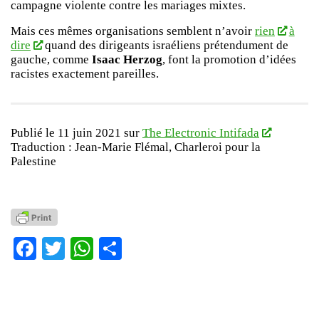
campagne violente contre les mariages mixtes.
Mais ces mêmes organisations semblent n’avoir
rien
à
dire
quand des dirigeants israéliens prétendument de
gauche, comme
Isaac Herzog
, font la promotion d’idées
racistes exactement pareilles.
Publié le 11 juin 2021 sur
The Electronic Intifada
Traduction : Jean-Marie Flémal, Charleroi pour la
Palestine
Facebook
Twitter
WhatsApp
Partager