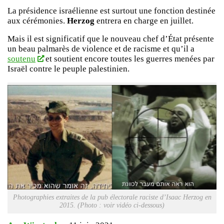
La présidence israélienne est surtout une fonction destinée
aux cérémonies.
Herzog
entrera en charge en juillet.
Mais il est significatif que le nouveau chef d’État présente
un beau palmarès de violence et de racisme et qu’il a
soutenu
et soutient encore toutes les guerres menées par
Israël contre le peuple palestinien.
Photographies extraites de la pub électorale raciste d’Isaac Herzog en
2015. (Photo : voir vidéo ci-dessous)