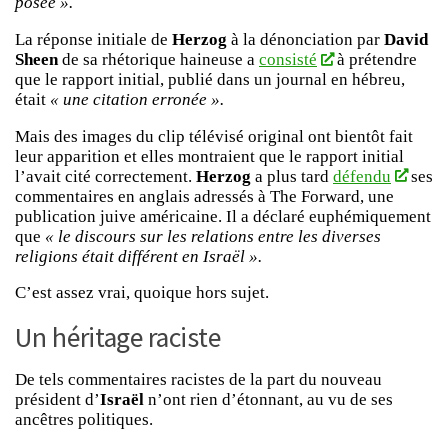
posée ».
La réponse initiale de
Herzog
à la dénonciation par
David
Sheen
de sa rhétorique haineuse a
consisté
à prétendre
que le rapport initial, publié dans un journal en hébreu,
était
« une citation erronée ».
Mais des images du clip télévisé original ont bientôt fait
leur apparition et elles montraient que le rapport initial
l’avait cité correctement.
Herzog
a plus tard
défendu
ses
commentaires en anglais adressés à
The Forward
, une
publication juive américaine. Il a déclaré euphémiquement
que
« le discours sur les relations entre les diverses
religions était différent en Israël ».
C’est assez vrai, quoique hors sujet.
Un héritage raciste
De tels commentaires racistes de la part du nouveau
président d’
Israël
n’ont rien d’étonnant, au vu de ses
ancêtres politiques.