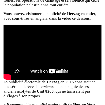
foules, ses opérations de chantage et sa violence qui cible
la population palestinienne tout entière.
Vous pouvez visionner la publicité de
Herzog
en entier,
avec sous-titres en anglais, dans la vidéo ci-dessous.
La publicité électorale de
Herzog
en 2015 consistait en
une série de brèves interviews en compagnie de ses
anciens acolytes de
Unit 8200
, qui ne tarissaient pas
d’éloges à son propos.
« Il comprend la mentalité arabe »
, dit de
Herzog Yuval