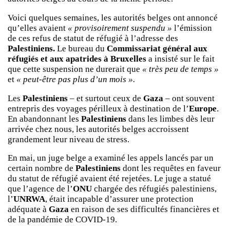
Voici quelques semaines, les autorités belges ont annoncé
qu’elles avaient
« provisoirement suspendu »
l’émission
de ces refus de statut de réfugié à l’adresse des
Palestiniens.
Le bureau du
Commissariat général aux
réfugiés et aux apatrides à Bruxelles
a insisté sur le fait
que cette suspension ne durerait que
« très peu de temps »
et
« peut-être pas plus d’un mois ».
Les
Palestiniens
– et surtout ceux de
Gaza
– ont souvent
entrepris des voyages périlleux à destination de l’
Europe
.
En abandonnant les
Palestiniens
dans les limbes dès leur
arrivée chez nous, les autorités belges accroissent
grandement leur niveau de stress.
En mai, un juge belge a examiné les appels lancés par un
certain nombre de
Palestiniens
dont les requêtes en faveur
du statut de réfugié avaient été rejetées. Le juge a statué
que l’agence de l’
ONU
chargée des réfugiés palestiniens,
l’
UNRWA
, était incapable d’assurer une protection
adéquate à
Gaza
en raison de ses difficultés financières et
de la pandémie de COVID-19.