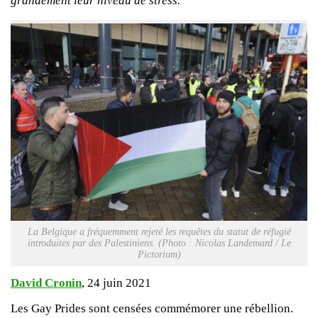
grandement leur niveau de stress.
La Belgique a fréquemment rejeté les requêtes du statut de réfugié
introduites par des Palestiniens. (Photo : Nicolas Landemard / Le
Pictorium)
David Cronin
, 24 juin 2021
Les Gay Prides sont censées commémorer une rébellion.