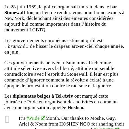
Le 28 juin 1969, la police organisait un raid dans le bar
Stonewall Inn
, un lieu de rendez-vous pour homosexuels à
New York, déclenchant ainsi des émeutes considérées
aujourd’hui comme importantes dans l’histoire du
mouvement LGBTQ.
Les gouvernements européens estiment qu’il est
« branché »
de hisser le drapeau arc-en-ciel chaque année,
en juin.
Ces gouvernements peuvent néanmoins afficher une
attitude sélective envers la liberté, attitude qui semble
contradictoire avec l’esprit du Stonewall. Il leur est plus
commode d’ignorer comment la révolte a éclaté à une
époque de protestation contre le racisme et la guerre.
Les
diplomates belges à Tel-Aviv
ont marqué cette
journée de Pride en organisant des activités en commun
avec une organisation appelée
Hoshen.
It’s
#Pride
Month. Our thanks to Moshe, Guy,
Ariel & Noam from HOSHEN NGO for sharing their