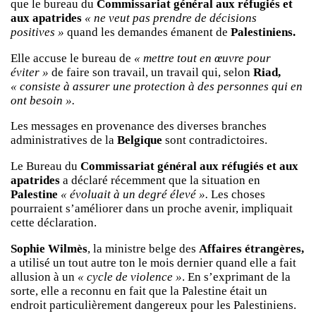
que le bureau du
Commissariat général aux réfugiés et
aux apatrides
« ne veut pas prendre de décisions
positives »
quand les demandes émanent de
Palestiniens.
Elle accuse le bureau de
« mettre tout en œuvre pour
éviter »
de faire son travail, un travail qui, selon
Riad,
« consiste à assurer une protection à des personnes qui en
ont besoin ».
Les messages en provenance des diverses branches
administratives de la
Belgique
sont contradictoires.
Le Bureau du
Commissariat général aux réfugiés et aux
apatrides
a déclaré récemment que la situation en
Palestine
« évoluait à un degré élevé ».
Les choses
pourraient s’améliorer dans un proche avenir, impliquait
cette déclaration.
Sophie Wilmès
, la ministre belge des
Affaires étrangères,
a utilisé un tout autre ton le mois dernier quand elle a fait
allusion à un
« cycle de violence »
. En s’exprimant de la
sorte, elle a reconnu en fait que la Palestine était un
endroit particulièrement dangereux pour les Palestiniens.