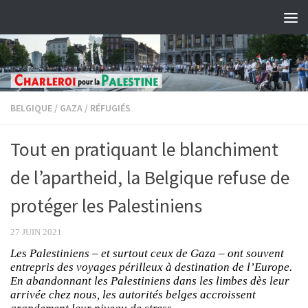
Skip to content
BELGIQUE
/
GAZA
/
RÉFUGIÉS
Tout en pratiquant le blanchiment
de l’apartheid, la Belgique refuse de
protéger les Palestiniens
27 JUIN 2021
Les Palestiniens – et surtout ceux de Gaza – ont souvent
entrepris des voyages périlleux à destination de l’Europe.
En abandonnant les Palestiniens dans les limbes dès leur
arrivée chez nous, les autorités belges accroissent