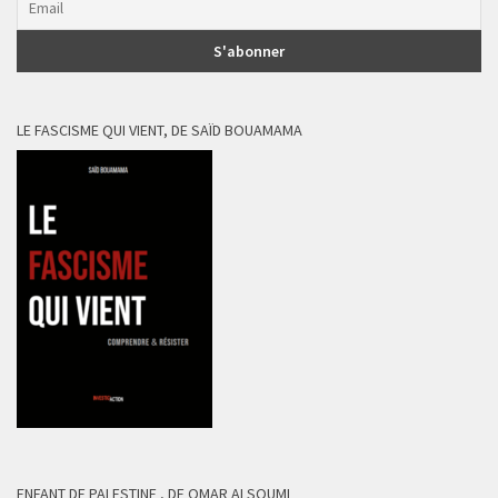
LE FASCISME QUI VIENT, DE SAÏD BOUAMAMA
ENFANT DE PALESTINE , DE OMAR ALSOUMI