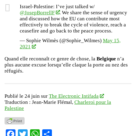
Israel-Palestine: I’ve just talked w/
@JosepBorrellF
. We share the sense of urgency
and discussed how the EU can contribute most
effectively to break the cycle of violence, reach a
ceasefire and go back to the peace process.
— Sophie Wilmès (@Sophie_Wilmes)
May 15,
2021
Quand elle reconnaît ce genre de chose, la
Belgique
n’a
plus aucune excuse lorsqu’elle claque la porte au nez des
réfugiés.
Publié le 24 juin sur
The Electronic Intifada
Traduction : Jean-Marie Flémal,
Charleroi pour la
Palestine
Facebook
Twitter
WhatsApp
Partager