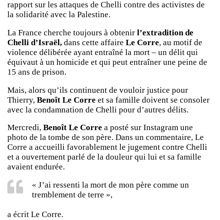
rapport sur les attaques de Chelli contre des activistes de
la solidarité avec la Palestine.
La France cherche toujours à obtenir
l’extradition de
Chelli d’Israël,
dans cette affaire
Le Corre
, au motif de
violence délibérée ayant entraîné la mort – un délit qui
équivaut à un homicide et qui peut entraîner une peine de
15 ans de prison.
Mais, alors qu’ils continuent de vouloir justice pour
Thierry,
Benoît Le Corre
et sa famille doivent se consoler
avec la condamnation de Chelli pour d’autres délits.
Mercredi,
Benoît Le Corre
a posté sur Instagram une
photo de la tombe de son père. Dans un commentaire, Le
Corre a accueilli favorablement le jugement contre Chelli
et a ouvertement parlé de la douleur qui lui et sa famille
avaient endurée.
« J’ai ressenti la mort de mon père comme un
tremblement de terre »,
a écrit Le Corre.