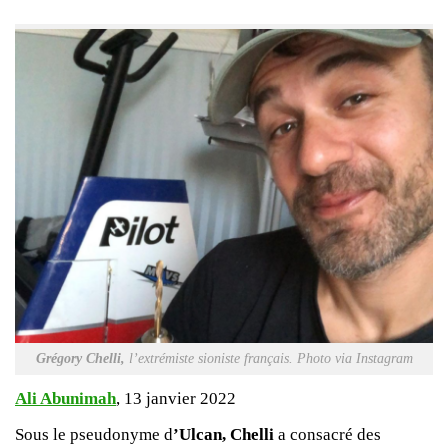
Grégory Chelli,
l’extrémiste sioniste français. Photo via Instagram
Ali Abunimah
, 13 janvier 2022
Sous le pseudonyme d
’Ulcan, Chelli
a consacré des