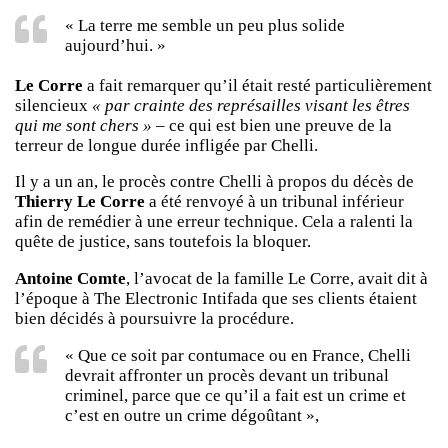
« La terre me semble un peu plus solide
aujourd’hui. »
Le Corre
a fait remarquer qu’il était resté particulièrement
silencieux
« par crainte des représailles visant les êtres
qui me sont chers »
– ce qui est bien une preuve de la
terreur de longue durée infligée par Chelli.
Il y a un an, le procès contre Chelli à propos du décès de
Thierry Le Corre
a été renvoyé à un tribunal inférieur
afin de remédier à une erreur technique. Cela a ralenti la
quête de justice, sans toutefois la bloquer.
Antoine Comte
, l’avocat de la famille Le Corre, avait dit à
l’époque à
The Electronic Intifada
que ses clients étaient
bien décidés à poursuivre la procédure.
« Que ce soit par contumace ou en France, Chelli
devrait affronter un procès devant un tribunal
criminel, parce que ce qu’il a fait est un crime et
c’est en outre un crime dégoûtant »,