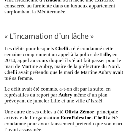
consacrée au farniente dans un luxueux appartement
surplombant la Méditerranée.
« L’incarnation d’un lâche »
Les délits pour lesquels
Chelli
a été condamné cette
semaine comprennent un appel à la police de
Lille,
en
2014, appel au cours duquel il s’était fait passer pour le
mari de Martine Aubry, maire de la préfecture du Nord.
Chelli avait prétendu que le mari de Martine Aubry avait
tué sa femme.
Le délit avait été commis, a-t-on dit par la suite, en
représailles du report par
Aubry
même d’un plan
prévoyant de jumeler Lille et une ville d’Israël.
Une autre de ses cibles a été
Olivia Zémor
, principale
activiste de l’organisation
EuroPalestine. Chelli
a été
condamné pour avoir faussement prétendu que son mari
l’avait assassinée.