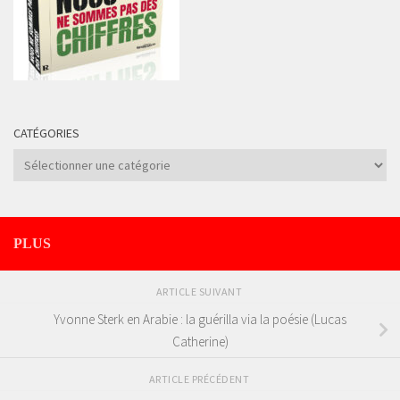
CATÉGORIES
Catégories
PLUS
ARTICLE SUIVANT
Yvonne Sterk en Arabie : la guérilla via la poésie (Lucas
Catherine)
ARTICLE PRÉCÉDENT