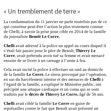
« Un tremblement de terre »
La condamnation du 11 janvier ne parle toutefois pas de ce
qui constitue peut-être l’action la plus tristement connue
de Chelli, à savoir la prise pour cible en 2014 de la famille
du journaliste
Benoît Le Corre.
Chelli
avait adressé à la police un appel au cours duquel il
s’était fait passer pour le père de Benoît,
Thierry Le
Corre
, avait prétendu avoir tué sa femme et avait menacé
ensuite de se livrer à un carnage à l’arme à feu.
Cela avait incité la police à effectuer un raid au domicile
de la famille
Le Corre.
Le stress provoqué par l’opération,
en sus du harcèlement intense et des menaces de
Chelli
à
l’égard de la famille, a expliqué le Ministère public, ont
précipité une attaque cardiaque et un coma qui se sont
traduits par le
décès de Thierry Le Corre,
âgé de 56 ans.
Chelli
avait ciblé la famille
Le Corre
en guise de
représailles contre le fait que Benoît avait présenté un