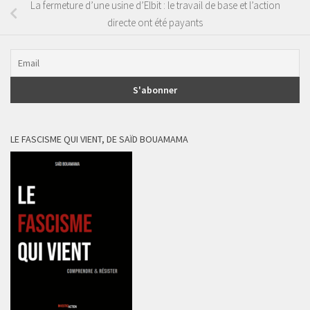
La fermeture d’une usine d’Elbit : le travail de base et l’action
directe ont été payants
LE FASCISME QUI VIENT, DE SAÏD BOUAMAMA