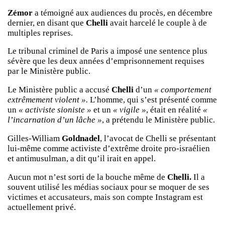
Zémor
a témoigné aux audiences du procès, en décembre
dernier, en disant que
Chelli
avait harcelé le couple à de
multiples reprises.
Le tribunal criminel de Paris a imposé une sentence plus
sévère que les deux années d’emprisonnement requises
par le Ministère public.
Le Ministère public a accusé
Chelli
d’un
« comportement
extrêmement violent ».
L’homme, qui s’est présenté comme
un
« activiste sioniste »
et un
« vigile »
, était en réalité
«
l’incarnation d’un lâche »
, a prétendu le Ministère public.
Gilles-William
Goldnadel
, l’avocat de Chelli se présentant
lui-même comme activiste d’extrême droite pro-israélien
et antimusulman, a dit qu’il irait en appel.
Aucun mot n’est sorti de la bouche même de
Chelli.
Il a
souvent utilisé les médias sociaux pour se moquer de ses
victimes et accusateurs, mais son compte Instagram est
actuellement privé.