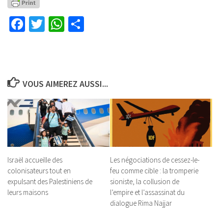
Facebook
Twitter
WhatsApp
Partager
VOUS AIMEREZ AUSSI...
Israël accueille des
Les négociations de cessez-le-
colonisateurs tout en
feu comme cible : la tromperie
expulsant des Palestiniens de
sioniste, la collusion de
leurs maisons
l’empire et l’assassinat du
dialogue Rima Najjar