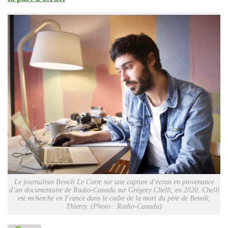
Le journaliste Benoît Le Corre sur une capture d’écran en provenance
d’un documentaire de Radio-Canada sur Grégory Chelli, en 2020. Chelli
est recherché en France dans le cadre de la mort du père de Benoît,
Thierry. (Photo : Radio-Canada)