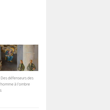
: Des défenseurs des
 l’homme à l’ombre
s