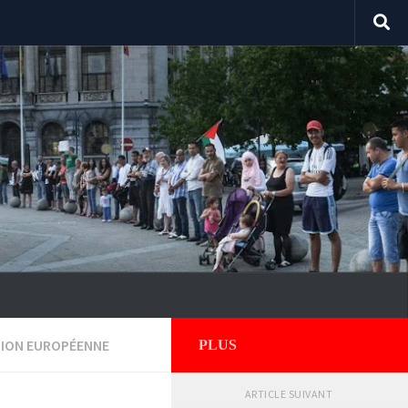
ION EUROPÉENNE
PLUS
ARTICLE SUIVANT