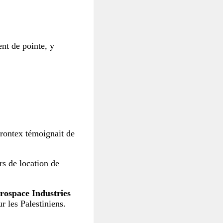
nt de pointe, y
 Frontex témoignait de
rs de location de
erospace Industries
r les Palestiniens.