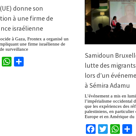
 (UE) donne son
ion à une firme de
ance israélienne
ocide à Gaza, Frontex a organisé un
mpliquant une firme israélienne de
de surveillance
Samidoun Bruxelle
cebook
Twitter
WhatsApp
Partager
lutte des migrants
lors d’un événe
à Sémira Adamu
L’événement a mis en lumiè
l’impérialisme occidental d
que les expériences des réf
palestiniens, en particulie
Europe et en Amérique du
Facebook
Twitter
Wha