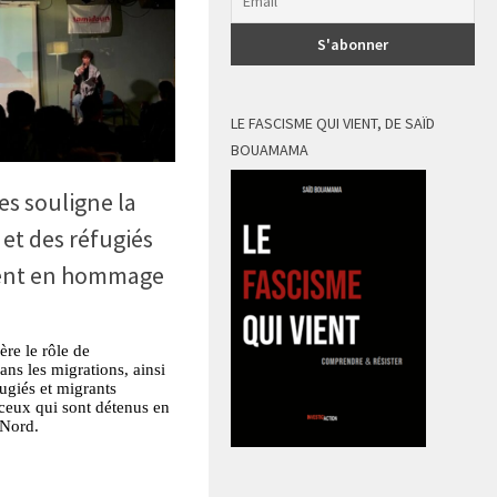
LE FASCISME QUI VIENT, DE SAÏD
BOUAMAMA
s souligne la
 et des réfugiés
ment en hommage
re le rôle de
ans les migrations, ainsi
ugiés et migrants
r ceux qui sont détenus en
 Nord.
tsApp
Partager