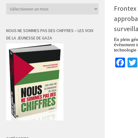
Archives
Frontex
approbat
surveill
NOUS NE SOMMES PAS DES CHIFFRES – LES VOIX
DE LA JEUNESSE DE GAZA
En plein gén
événement i
technologie 
Fa