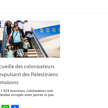
ccueille des colonisateurs
expulsant des Palestiniens
 maisons
11 824 nouveaux colonisateurs sont
alestine occupée entre janvier et juin