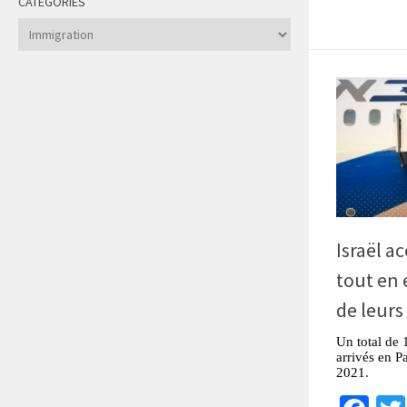
CATÉGORIES
Catégories
Israël a
tout en 
de leurs
Un total de 
arrivés en P
2021.