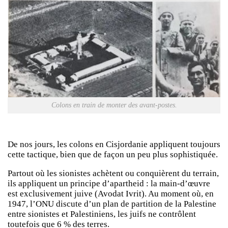
Colons en train de monter des avant-postes.
De nos jours, les colons en Cisjordanie appliquent toujours
cette tactique, bien que de façon un peu plus sophistiquée.
Partout où les sionistes achètent ou conquièrent du terrain,
ils appliquent un principe d’apartheid : la main-d’œuvre
est exclusivement juive (Avodat Ivrit). Au moment où, en
1947, l’ONU discute d’un plan de partition de la Palestine
entre sionistes et Palestiniens, les juifs ne contrôlent
toutefois que 6 % des terres.