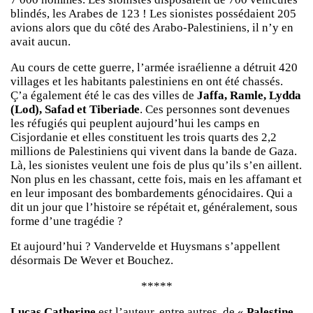
blindés, les Arabes de 123 ! Les sionistes possédaient 205
avions alors que du côté des Arabo-Palestiniens, il n’y en
avait aucun.
Au cours de cette guerre, l’armée israélienne a détruit 420
villages et les habitants palestiniens en ont été chassés.
Ç’a également été le cas des villes de
Jaffa, Ramle, Lydda
(Lod), Safad et Tiberiade
. Ces personnes sont devenues
les réfugiés qui peuplent aujourd’hui les camps en
Cisjordanie et elles constituent les trois quarts des 2,2
millions de Palestiniens qui vivent dans la bande de Gaza.
Là, les sionistes veulent une fois de plus qu’ils s’en aillent.
Non plus en les chassant, cette fois, mais en les affamant et
en leur imposant des bombardements génocidaires. Qui a
dit un jour que l’histoire se répétait et, généralement, sous
forme d’une tragédie ?
Et aujourd’hui ? Vandervelde et Huysmans s’appellent
désormais De Wever et Bouchez.
*****
Lucas Catherine
est l’auteur, entre autres, de «
Palestine,