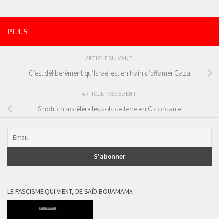
PLUS
ARTICLE SUIVANT
C’est délibérément qu’Israël est en train d’affamer Gaza
ARTICLE PRÉCÉDENT
Smotrich accélère les vols de terre en Cisjordanie
LE FASCISME QUI VIENT, DE SAÏD BOUAMAMA