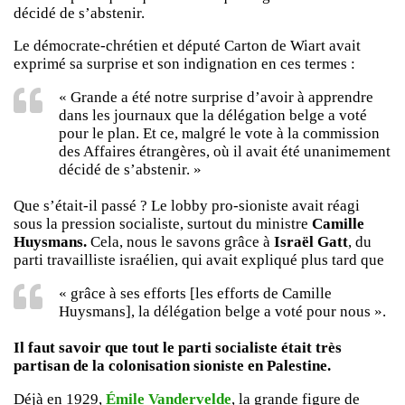
décidé de s’abstenir.
Le démocrate-chrétien et député Carton de Wiart avait
exprimé sa surprise et son indignation en ces termes :
« Grande a été notre surprise d’avoir à apprendre
dans les journaux que la délégation belge a voté
pour le plan. Et ce, malgré le vote à la commission
des Affaires étrangères, où il avait été unanimement
décidé de s’abstenir. »
Que s’était-il passé ? Le lobby pro-sioniste avait réagi
sous la pression socialiste, surtout du ministre
Camille
Huysmans.
Cela, nous le savons grâce à
Israël Gatt
, du
parti travailliste israélien, qui avait expliqué plus tard que
« grâce à ses efforts [les efforts de Camille
Huysmans], la délégation belge a voté pour nous ».
Il faut savoir que tout le parti socialiste était très
partisan de la colonisation sioniste en Palestine.
Déjà en 1929,
Émile Vandervelde
, la grande figure de