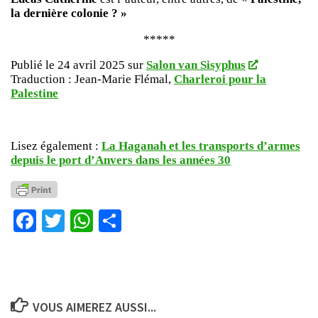
la dernière colonie ? »
*****
Publié le 24 avril 2025 sur
Salon van Sisyphus
Traduction : Jean-Marie Flémal,
Charleroi pour la
Palestine
Lisez également :
La Haganah et les transports d’armes
depuis le port d’Anvers dans les années 30
Facebook
Twitter
WhatsApp
Partager
VOUS AIMEREZ AUSSI...