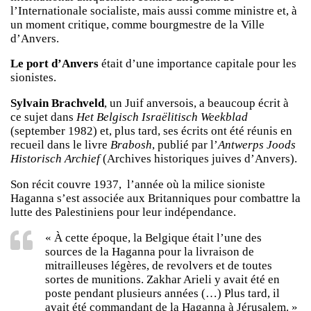
l’Internationale socialiste, mais aussi comme ministre et, à
un moment critique, comme bourgmestre de la Ville
d’Anvers.
Le port d’Anvers
était d’une importance capitale pour les
sionistes.
Sylvain Brachveld
, un Juif anversois, a beaucoup écrit à
ce sujet dans
Het Belgisch Israëlitisch Weekblad
(september 1982) et, plus tard, ses écrits ont été réunis en
recueil dans le livre
Brabosh
, publié par l’
Antwerps Joods
Historisch Archief
(Archives historiques juives d’Anvers).
Son récit couvre 1937, l’année où la milice sioniste
Haganna s’est associée aux Britanniques pour combattre la
lutte des Palestiniens pour leur indépendance.
« À cette époque, la Belgique était l’une des
sources de la Haganna pour la livraison de
mitrailleuses légères, de revolvers et de toutes
sortes de munitions. Zakhar Arieli y avait été en
poste pendant plusieurs années (…) Plus tard, il
avait été commandant de la Haganna à Jérusalem. »