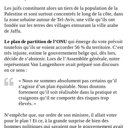
Les juifs constituent alors un tiers de la population de la
Palestine et sont surtout concentrés le long de la côte, dans
la zone urbaine autour de Tel-Aviv, une ville qu’ils ont
fondée sur les terres des villages entourant la ville arabe
de Jaffa.
Le plan de partition de l’ONU
qui émerge du vote prévoit
toutefois qu’ils se voient accorder 56 % du territoire. C’est
très injuste, estime le gouvernement belge qui, dès lors,
décide de s’abstenir. Lors de l’Assemblée générale, notre
représentant Van Langenhove avait préparé son discours
en ce sens :
« Nous ne sommes absolument pas certains qu’il
s’agisse d’un plan équitable. Nous doutons
fortement qu’il soit réalisable dans la pratique et
craignons qu’il ne comporte des risques trop
élevés. »
N’empêche que, sur ordre de son ministre, il allait voter
pour le plan ! Et ce, à la grande surprise de bien des
hommes politiques qui savaient que le gouvernement avait