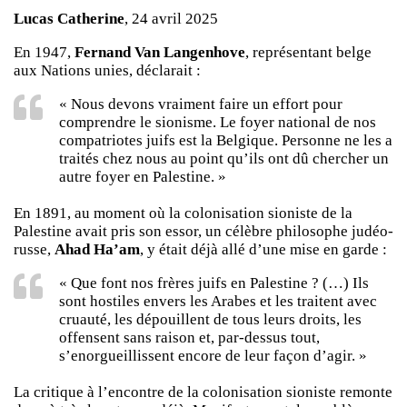
Lucas Catherine
, 24 avril 2025
En 1947,
Fernand Van Langenhove
, représentant belge
aux Nations unies, déclarait :
« Nous devons vraiment faire un effort pour
comprendre le sionisme. Le foyer national de nos
compatriotes juifs est la Belgique. Personne ne les a
traités chez nous au point qu’ils ont dû chercher un
autre foyer en Palestine. »
En 1891, au moment où la colonisation sioniste de la
Palestine avait pris son essor, un célèbre philosophe judéo-
russe,
Ahad Ha’am
, y était déjà allé d’une mise en garde :
« Que font nos frères juifs en Palestine ? (…) Ils
sont hostiles envers les Arabes et les traitent avec
cruauté, les dépouillent de tous leurs droits, les
offensent sans raison et, par-dessus tout,
s’enorgueillissent encore de leur façon d’agir. »
La critique à l’encontre de la colonisation sioniste remonte