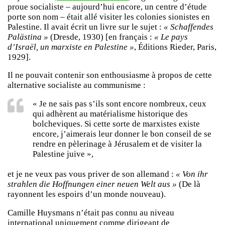
proue socialiste – aujourd’hui encore, un centre d’étude
porte son nom – était allé visiter les colonies sionistes en
Palestine. Il avait écrit un livre sur le sujet :
« Schaffendes
Palästina »
(Dresde, 1930) [en français :
« Le pays
d’Israël, un marxiste en Palestine »
, Éditions Rieder, Paris,
1929].
Il ne pouvait contenir son enthousiasme à propos de cette
alternative socialiste au communisme :
« Je ne sais pas s’ils sont encore nombreux, ceux
qui adhèrent au matérialisme historique des
bolcheviques. Si cette sorte de marxistes existe
encore, j’aimerais leur donner le bon conseil de se
rendre en pèlerinage à Jérusalem et de visiter la
Palestine juive »,
et je ne veux pas vous priver de son allemand :
« Von ihr
strahlen die Hoffnungen einer neuen Welt aus »
(De là
rayonnent les espoirs d’un monde nouveau).
Camille Huysmans n’était pas connu au niveau
international uniquement comme dirigeant de