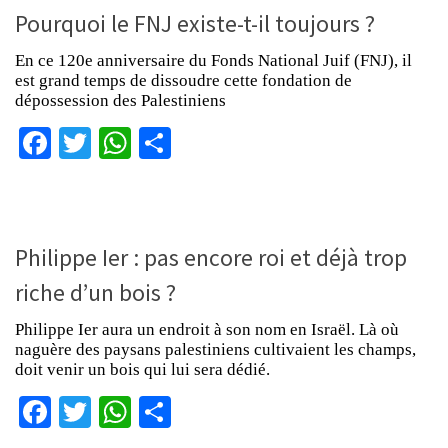
Pourquoi le FNJ existe-t-il toujours ?
En ce 120e anniversaire du Fonds National Juif (FNJ), il
est grand temps de dissoudre cette fondation de
dépossession des Palestiniens
Facebook
Twitter
WhatsApp
Partager
Philippe Ier : pas encore roi et déjà trop
riche d’un bois ?
Philippe Ier aura un endroit à son nom en Israël. Là où
naguère des paysans palestiniens cultivaient les champs,
doit venir un bois qui lui sera dédié.
Facebook
Twitter
WhatsApp
Partager