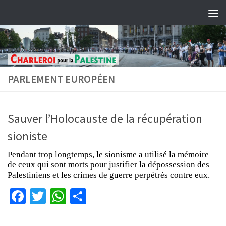
Skip to content
PARLEMENT EUROPÉEN
Sauver l’Holocauste de la récupération
sioniste
Pendant trop longtemps, le sionisme a utilisé la mémoire
de ceux qui sont morts pour justifier la dépossession des
Palestiniens et les crimes de guerre perpétrés contre eux.
Facebook
Twitter
WhatsApp
Partager