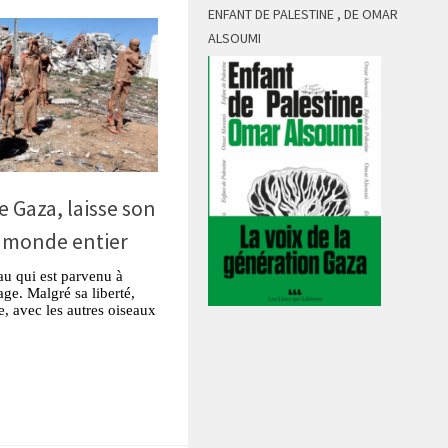
ENFANT DE PALESTINE , DE OMAR
ALSOUMI
e Gaza, laisse son
 monde entier
u qui est parvenu à
ge. Malgré sa liberté,
e, avec les autres oiseaux
tsApp
Partager