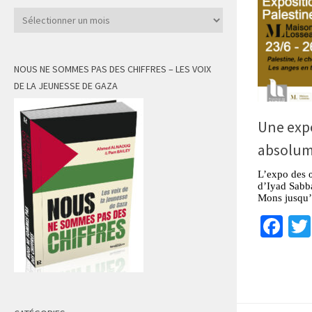
Archives
NOUS NE SOMMES PAS DES CHIFFRES – LES VOIX
DE LA JEUNESSE DE GAZA
Une expo
absolu
L’expo des 
d’Iyad Sabba
Mons jusqu’
Fa