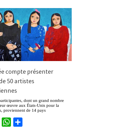
e compte présenter
de 50 artistes
niennes
 participantes, dont un grand nombre
eur œuvre aux États-Unis pour la
s, proviennent de 14 pays
cebook
Twitter
WhatsApp
Partager