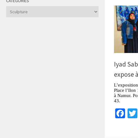
CATÉGORIES
Catégories
Iyad Sab
expose à
L’exposition
Place l’Ilon
à Namur. Pou
43.
Fa