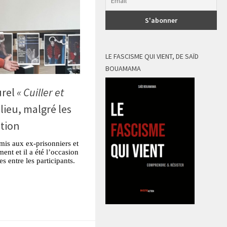
LE FASCISME QUI VIENT, DE SAÏD
BOUAMAMA
urel
« Cuiller et
lieu, malgré les
tion
mis aux ex-prisonniers et
ment et il a été l’occasion
s entre les participants.
tsApp
Partager