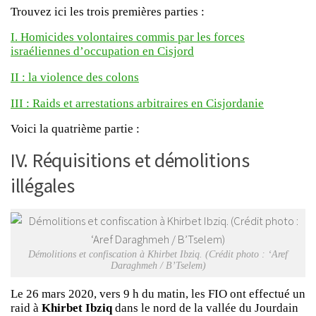
Trouvez ici les trois premières parties :
I. Homicides volontaires commis par les forces
israéliennes d’occupation en Cisjord
II : la violence des colons
III : Raids et arrestations arbitraires en Cisjordanie
Voici la quatrième partie :
IV. Réquisitions et démolitions
illégales
Démolitions et confiscation à Khirbet Ibziq. (Crédit photo : ‘Aref
Daraghmeh / B’Tselem)
Le 26 mars 2020, vers 9 h du matin, les FIO ont effectué un
raid à
Khirbet Ibziq
dans le nord de la vallée du Jourdain