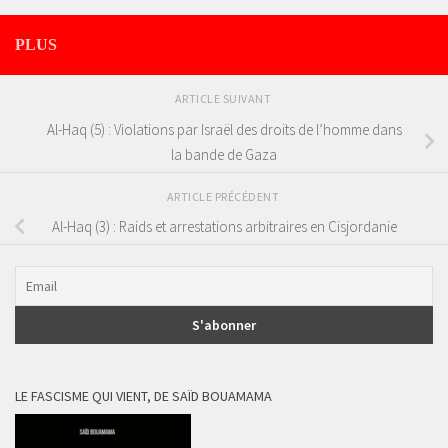
PLUS
ARTICLE SUIVANT
Al-Haq (5) : Violations par Israël des droits de l’homme dans
la bande de Gaza
ARTICLE PRÉCÉDENT
Al-Haq (3) : Raids et arrestations arbitraires en Cisjordanie
LE FASCISME QUI VIENT, DE SAÏD BOUAMAMA