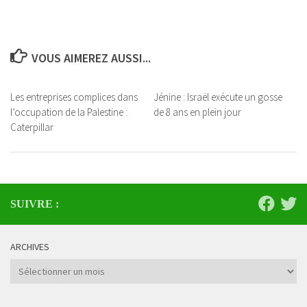
VOUS AIMEREZ AUSSI...
Les entreprises complices dans
Jénine : Israël exécute un gosse
l’occupation de la Palestine :
de 8 ans en plein jour
Caterpillar
SUIVRE :
ARCHIVES
Archives