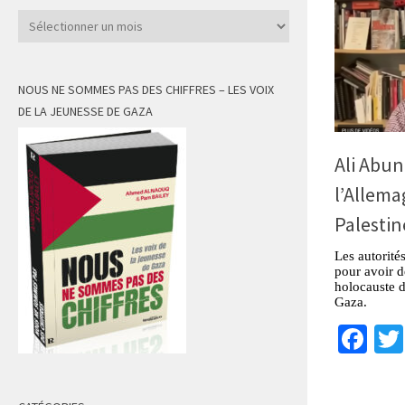
Archives
NOUS NE SOMMES PAS DES CHIFFRES – LES VOIX
DE LA JEUNESSE DE GAZA
Ali Abu
l’Allema
Palestin
Les autorit
pour avoir d
holocauste d
Gaza.
Fa