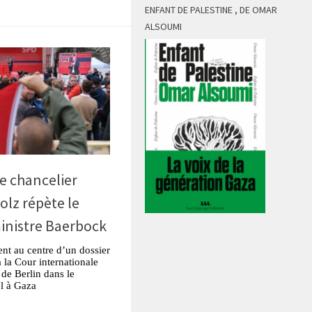
ENFANT DE PALESTINE , DE OMAR
ALSOUMI
Le chancelier
olz répète le
inistre Baerbock
nt au centre d’un dossier
à la Cour internationale
 de Berlin dans le
ël à Gaza