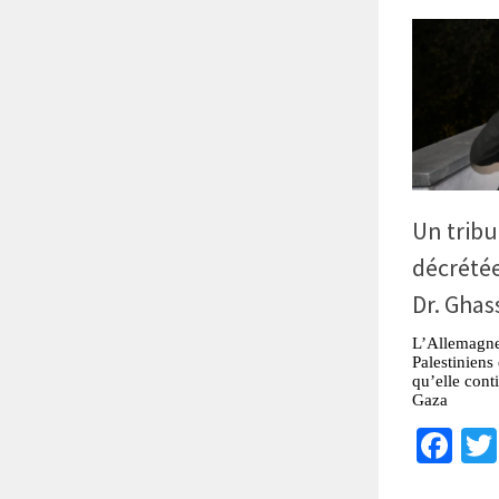
Un tribu
décrétée
Dr. Ghas
L’Allemagne 
Palestiniens
qu’elle cont
Gaza
Fa