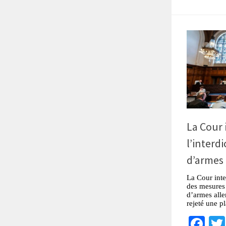
La Cour 
l’interd
d’armes 
La Cour inte
des mesures 
d’armes alle
rejeté une pl
Fa