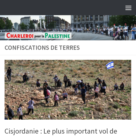
Skip to content
CONFISCATIONS DE TERRES
Cisjordanie : Le plus important vol de