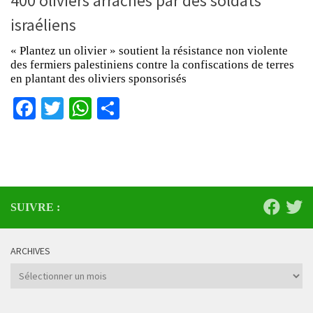
400 oliviers arrachés par des soldats
israéliens
« Plantez un olivier » soutient la résistance non violente
des fermiers palestiniens contre la confiscations de terres
en plantant des oliviers sponsorisés
Facebook
Twitter
WhatsApp
Partager
SUIVRE :
ARCHIVES
Archives