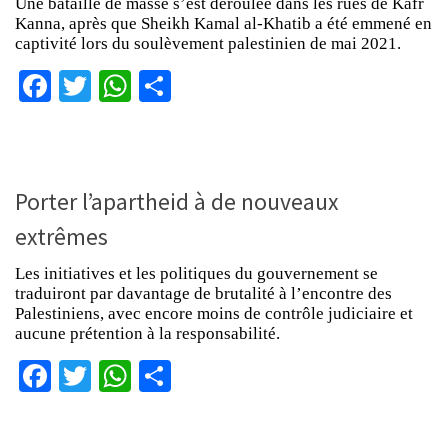
Une bataille de masse s’est déroulée dans les rues de Kafr
Kanna, après que Sheikh Kamal al-Khatib a été emmené en
captivité lors du soulèvement palestinien de mai 2021.
Facebook
Twitter
WhatsApp
Partager
Porter l’apartheid à de nouveaux
extrêmes
Les initiatives et les politiques du gouvernement se
traduiront par davantage de brutalité à l’encontre des
Palestiniens, avec encore moins de contrôle judiciaire et
aucune prétention à la responsabilité.
Facebook
Twitter
WhatsApp
Partager