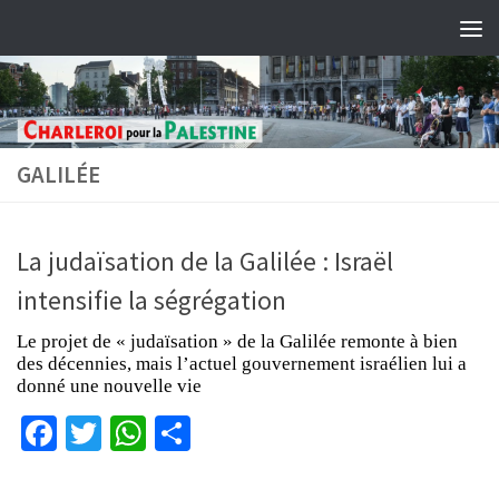
Skip to content
GALILÉE
La judaïsation de la Galilée : Israël
intensifie la ségrégation
Le projet de « judaïsation » de la Galilée remonte à bien
des décennies, mais l’actuel gouvernement israélien lui a
donné une nouvelle vie
Facebook
Twitter
WhatsApp
Partager