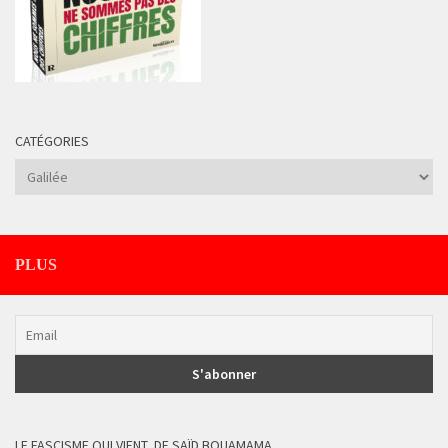
CATÉGORIES
Catégories
PLUS
LE FASCISME QUI VIENT, DE SAÏD BOUAMAMA