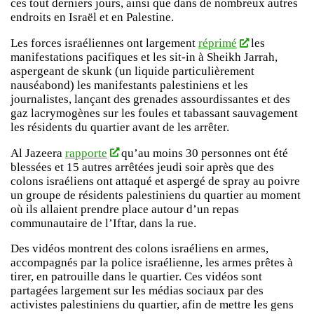
ces tout derniers jours, ainsi que dans de nombreux autres
endroits en Israël et en Palestine.
Les forces israéliennes ont largement
réprimé
les
manifestations pacifiques et les sit-in à Sheikh Jarrah,
aspergeant de skunk (un liquide particulièrement
nauséabond) les manifestants palestiniens et les
journalistes, lançant des grenades assourdissantes et des
gaz lacrymogènes sur les foules et tabassant sauvagement
les résidents du quartier avant de les arrêter.
Al Jazeera
rapporte
qu’au moins 30 personnes ont été
blessées et 15 autres arrêtées jeudi soir après que des
colons israéliens ont attaqué et aspergé de spray au poivre
un groupe de résidents palestiniens du quartier au moment
où ils allaient prendre place autour d’un repas
communautaire de l’Iftar, dans la rue.
Des vidéos montrent des colons israéliens en armes,
accompagnés par la police israélienne, les armes prêtes à
tirer, en patrouille dans le quartier. Ces vidéos sont
partagées largement sur les médias sociaux par des
activistes palestiniens du quartier, afin de mettre les gens