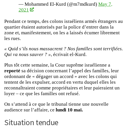
— Mohammed El-Kurd (@m7mdkurd)
May 7,
2021
Pendant ce temps, des colons israéliens armés étrangers au
quartier étaient autorisés par la police d’entrer dans la
zone et, manifestement, on les a laissés écumer librement
les rues.
« Quid s’ils nous massacrent ? Nos familles sont terrifiées.
Qui va nous sauver ? »
, écrivait el-Kurd.
Plus tôt cette semaine, la Cour suprême israélienne a
reporté
sa décision concernant l’appel des familles, leur
ordonnant de « dégager un accord » avec les colons qui
tentent de les expulser, accord en vertu duquel elles les
reconnaîtraient comme propriétaires et leur paieraient un
loyer – ce que les familles ont refusé.
On s’attend à ce que le tribunal tienne une nouvelle
audience sur l’affaire, ce
lundi 10 mai.
Situation tendue