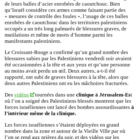
de leurs balles d’acier enrobées de caoutchouc. Bien
qu’Israël considère ces armes comme faisant partie des
« mesures de contrôle des foules », l’usage de ces balles
enrobées de caoutchouc dans les territoires palestiniens
occupés a un très long palmarès de blessures graves, de
mutilations et même de morts d’homme parmi les
manifestants palestiniens.
Le Croissant-Rouge a confirmé qu’un grand nombre des
blessures subies par les Palestiniens vendredi soir avaient
été occasionnées à la tête et aux yeux et qu’une personne
au moins avait perdu un œil. Deux autres, a-t-il été
rapporté, ont subi de graves blessures à la tête, alors que
deux autres Palestiniens ont eu les mâchoires fracturées.
Des
vidéos
tournées dans une
clinique à Jérusalem-Es
t
où l’on a soigné des Palestiniens blessés montrent que les
forces israéliennes ont lancé des bombes assourdissantes
à
l’intérieur même de la clinique.
Les forces israéliennes s’étaient déployées en grand
nombre dans la zone et autour de la Vieille Ville par où
l’on se rend aux prières du soir, et des vidéos sur les