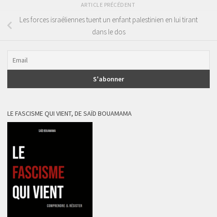
ARTICLE PRÉCÉDENT
Les forces israéliennes tuent un enfant palestinien en lui tirant
dans le dos
LE FASCISME QUI VIENT, DE SAÏD BOUAMAMA