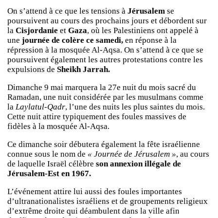
On s’attend à ce que les tensions à
Jérusalem
se
poursuivent au cours des prochains jours et débordent sur
la
Cisjordanie
et
Gaza
, où les Palestiniens ont appelé à
une
journée de colère ce samedi,
en réponse à la
répression à la mosquée Al-Aqsa. On s’attend à ce que se
poursuivent également les autres protestations contre les
expulsions de
Sheikh Jarrah.
Dimanche 9 mai marquera la 27e nuit du mois sacré du
Ramadan, une nuit considérée par les musulmans comme
la
Laylatul-Qadr
, l’une des nuits les plus saintes du mois.
Cette nuit attire typiquement des foules massives de
fidèles à la mosquée Al-Aqsa.
Ce dimanche soir débutera également la fête israélienne
connue sous le nom de
« Journée de Jérusalem »
, au cours
de laquelle Israël célèbre
son annexion illégale de
Jérusalem-Est en 1967.
L’événement attire lui aussi des foules importantes
d’ultranationalistes israéliens et de groupements religieux
d’extrême droite qui déambulent dans la ville afin