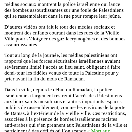
médias sociaux montrent la police israélienne qui lance
des bombes assourdissantes sur une foule de Palestiniens
qui se rassemblaient dans la rue pour rompre leur jeûne.
D’autres vidéos ont fait le tour des médias sociaux et
montrent des enfants courant dans les rues de la Vieille
Ville pour s’éloigner des gaz lacrymogènes et des bombes
assourdissantes.
Tout au long de la journée, les médias palestiniens ont
rapporté que les forces sécuritaires israéliennes avaient
sévèrement limité l’accès au lieu saint, obligeant à faire
demi-tour les fidèles venus de toute la Palestine pour y
prier avant la fin du mois de Ramadan.
Dans la ville, depuis le début du Ramadan, la police
israélienne a largement restreint l’accès des Palestiniens
aux lieux saints musulmans et autres importants espaces
publics de rassemblement, comme les environs de la porte
de Damas, à l’extérieur de la Vieille Ville. Ces restrictions,
associées à la présence de hordes israéliennes racistes
anti-arabes qui s’en prennent aux Palestiniens de la ville et
participent à des défilés où l’on scande
« Mort aux