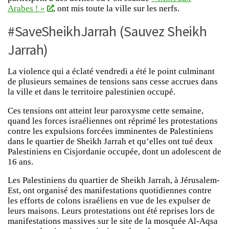
Arabes ! »
, ont mis toute la ville sur les nerfs.
#SaveSheikhJarrah (Sauvez Sheikh
Jarrah)
La violence qui a éclaté vendredi a été le point culminant
de plusieurs semaines de tensions sans cesse accrues dans
la ville et dans le territoire palestinien occupé.
Ces tensions ont atteint leur paroxysme cette semaine,
quand les forces israéliennes ont réprimé les protestations
contre les expulsions forcées imminentes de Palestiniens
dans le quartier de Sheikh Jarrah et qu’elles ont tué deux
Palestiniens en Cisjordanie occupée, dont un adolescent de
16 ans.
Les Palestiniens du quartier de Sheikh Jarrah, à Jérusalem-
Est, ont organisé des manifestations quotidiennes contre
les efforts de colons israéliens en vue de les expulser de
leurs maisons. Leurs protestations ont été reprises lors de
manifestations massives sur le site de la mosquée Al-Aqsa