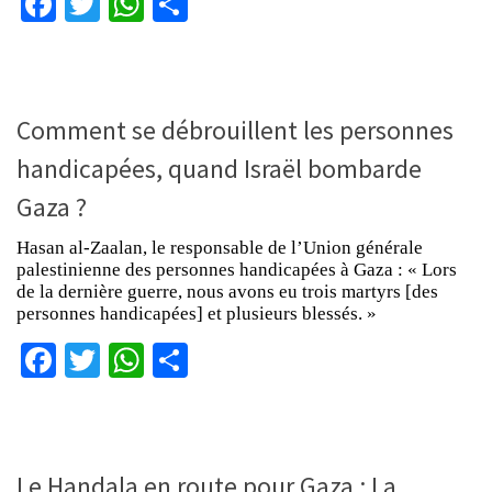
Facebook
Twitter
WhatsApp
Partager
Comment se débrouillent les personnes
handicapées, quand Israël bombarde
Gaza ?
Hasan al-Zaalan, le responsable de l’Union générale
palestinienne des personnes handicapées à Gaza : « Lors
de la dernière guerre, nous avons eu trois martyrs [des
personnes handicapées] et plusieurs blessés. »
Facebook
Twitter
WhatsApp
Partager
Le Handala en route pour Gaza : La