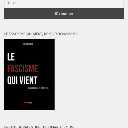
LE FASCISME QUI VIENT, DE SAÏD BOUAMAMA
ENFANT DE PALESTINE , DE OMAR ALSOUMI