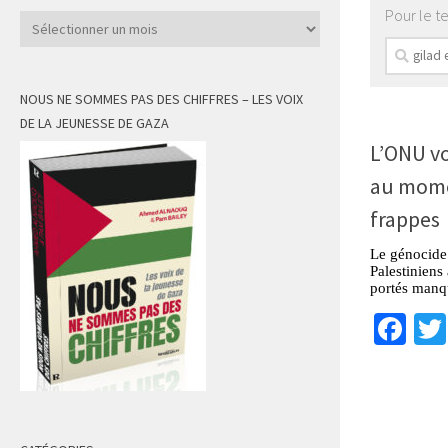
Pour le t
Archives
Recherch
NOUS NE SOMMES PAS DES CHIFFRES – LES VOIX
DE LA JEUNESSE DE GAZA
L’ONU vo
au momen
frappes
Le génocide 
Palestiniens 
portés manq
Fa