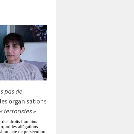
s pas de
 les organisations
« terroristes »
r des droits humains
rquoi les allégations
 à un acte de persécution