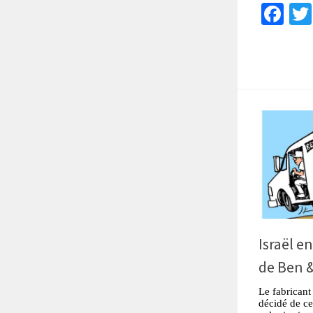
Fa
Israël e
de Ben &
Le fabricant
décidé de ce