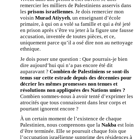
remercier les milliers de Palestiniens asservis dans
les
prisons israéliennes
. Je dois remercier mon
voisin
Murad Atiyyeh
, un enseignant d’école
primaire, à qui on a volé sa famille et qui a été jeté
en prison après s’être vu jeter à la figure une fausse
accusation, inventée de toutes pièces, et ce,
uniquement parce qu’il a osé dire non au nettoyage
ethnique.
Je dois poser une question : Que pourrais-je bien
dire aujourd’hui qui n’a pas encore été dit
auparavant ?
Combien de Palestiniens se sont-ils
tenus sur cette estrade depuis des décennies pour
décrier les mêmes promesses non tenues et
résolutions non appliquées des Nations unies ?
Combien sommes-nous à avoir tenté d’exprimer les
atrocités que tous connaissent dans leur corps et
pourtant ignorent encore ?
À un certain moment de l’existence de chaque
Palestinien, nous comprenons que la
Nakba
est loin
d’être terminée. Elle se poursuit chaque fois que
l’occupation israélienne supprime des résidences à