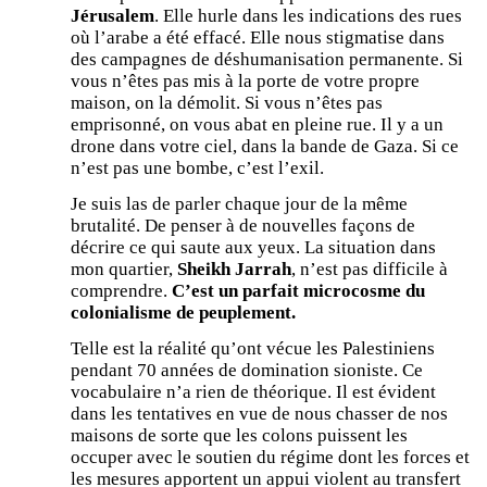
Jérusalem
. Elle hurle dans les indications des rues
où l’arabe a été effacé. Elle nous stigmatise dans
des campagnes de déshumanisation permanente. Si
vous n’êtes pas mis à la porte de votre propre
maison, on la démolit. Si vous n’êtes pas
emprisonné, on vous abat en pleine rue. Il y a un
drone dans votre ciel, dans la bande de Gaza. Si ce
n’est pas une bombe, c’est l’exil.
Je suis las de parler chaque jour de la même
brutalité. De penser à de nouvelles façons de
décrire ce qui saute aux yeux. La situation dans
mon quartier,
Sheikh Jarrah
, n’est pas difficile à
comprendre.
C’est un parfait microcosme du
colonialisme de peuplement.
Telle est la réalité qu’ont vécue les Palestiniens
pendant 70 années de domination sioniste. Ce
vocabulaire n’a rien de théorique. Il est évident
dans les tentatives en vue de nous chasser de nos
maisons de sorte que les colons puissent les
occuper avec le soutien du régime dont les forces et
les mesures apportent un appui violent au transfert