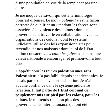
d’une population en vue de la remplacer par une
autre.
Je me moque de savoir qui cette terminologie
pourrait offenser. Le mot
« colonial »
est la façon
correcte de qualifier un État dont les forces sont
associées à la violence des colons ; dont le
gouvernement travaille en collaboration avec les
organisations des colons ; dont le système
judiciaire utilise des lois expansionnistes pour
revendiquer nos maisons ; dont la loi de l’État-
nation consacre
« les colonies juives »
comme une
valeur nationale à encourager et promouvoir à tout
prix.
L’appétit pour
les terres palestiniennes sans
Palestiniens
n’a pas faibli depuis sept décennies. Je
le sais parce que je vis cette situation. Je n’ai
aucune confiance dans le système judiciaire
israélien. Il fait partie de
l’État colonial de
peuplement
mis sur pied par les colons, pour les
colons.
Je n’attends rien non plus des
gouvernements internationaux, qui ont été