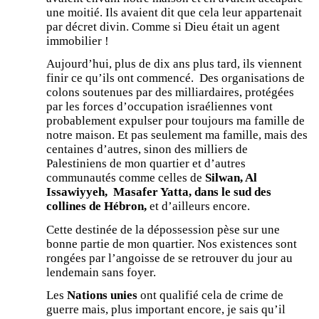
une moitié. Ils avaient dit que cela leur appartenait
par décret divin. Comme si Dieu était un agent
immobilier !
Aujourd’hui, plus de dix ans plus tard, ils viennent
finir ce qu’ils ont commencé. Des organisations de
colons soutenues par des milliardaires, protégées
par les forces d’occupation israéliennes vont
probablement expulser pour toujours ma famille de
notre maison. Et pas seulement ma famille, mais des
centaines d’autres, sinon des milliers de
Palestiniens de mon quartier et d’autres
communautés comme celles de
Silwan, Al
Issawiyyeh, Masafer Yatta, dans le sud des
collines de Hébron,
et d’ailleurs encore.
Cette destinée de la dépossession pèse sur une
bonne partie de mon quartier. Nos existences sont
rongées par l’angoisse de se retrouver du jour au
lendemain sans foyer.
Les
Nations unies
ont qualifié cela de crime de
guerre mais, plus important encore, je sais qu’il