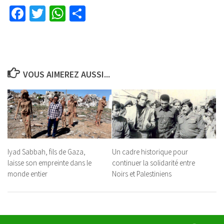
Facebook
Twitter
WhatsApp
Partager
VOUS AIMEREZ AUSSI...
Iyad Sabbah, fils de Gaza,
Un cadre historique pour
laisse son empreinte dans le
continuer la solidarité entre
monde entier
Noirs et Palestiniens