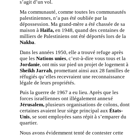
s’agit d’un vol.
Ma communauté, comme toutes les communautés
palestiniennes, n’a pas été oubliée par la
dépossession. Ma grand-mère a été chassée de sa
maison à
Haïfa,
en 1948, quand des centaines de
milliers de Palestiniens ont été déportés lors de la
Nakba
.
Dans les années 1950, elle a trouvé refuge après
que les
Nations unies
, c’est-à-dire vous tous et la
Jordanie
, ont mis sur pied un projet de logement à
Sheikh Jarrah
, promettant ainsi aux 28 familles de
réfugiés qu’elles recevraient une reconnaissance
légale de leurs propriétés.
Puis la guerre de 1967 a eu lieu. Après que les
forces israéliennes ont illégalement annexé
Jérusalem,
plusieurs organisations de colons, dont
certaines avaient leur siège principal aux
États-
Unis
, se sont employées sans répit à s’emparer du
quartier.
Nous avons évidemment tenté de contester cette