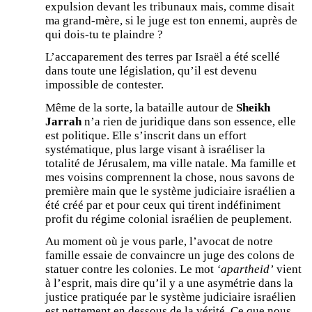
expulsion devant les tribunaux mais, comme disait
ma grand-mère, si le juge est ton ennemi, auprès de
qui dois-tu te plaindre ?
L’accaparement des terres par Israël a été scellé
dans toute une législation, qu’il est devenu
impossible de contester.
Même de la sorte, la bataille autour de
Sheikh
Jarrah
n’a rien de juridique dans son essence, elle
est politique. Elle s’inscrit dans un effort
systématique, plus large visant à israéliser la
totalité de Jérusalem, ma ville natale. Ma famille et
mes voisins comprennent la chose, nous savons de
première main que le système judiciaire israélien a
été créé par et pour ceux qui tirent indéfiniment
profit du régime colonial israélien de peuplement.
Au moment où je vous parle, l’avocat de notre
famille essaie de convaincre un juge des colons de
statuer contre les colonies. Le mot
‘apartheid’
vient
à l’esprit, mais dire qu’il y a une asymétrie dans la
justice pratiquée par le système judiciaire israélien
est nettement en dessous de la vérité. Ce que nous