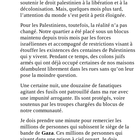
soutenir le droit palestinien à la libération et à la
décolonisation. Mais, quelques mois plus tard,
l’attention du monde s’est petit à petit éloignée.
Pour les Palestiniens, toutefois, la réalité n’a pas
changé. Notre quartier a été placé sous un blocus
maintenu depuis trois mois par les forces
israéliennes et accompagné de restrictions visant à
étouffer les existences des centaines de Palestiniens
qui y vivent. Pendant ce temps, des colons juifs
armés qui ont déjà occupé certaines de nos maisons
déambulent librement dans les rues sans qu’on leur
pose la moindre question.
Une certaine nuit, une douzaine de fanatiques
agitant des fusils ont patrouillé dans ma rue avec
une impunité arrogante. Ils sont protégés, voire
soutenus par les troupes chargées du blocus de
notre communauté.
Je dois prendre une minute pour remercier les
millions de personnes qui subissent le siège de la
bande de
Gaza
. Ces millions de personnes qui
vivent dans une prison à ciel ouvert. Je dois