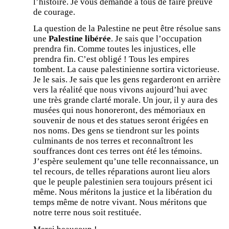
l’histoire. Je vous demande à tous de faire preuve
de courage.
La question de la Palestine ne peut être résolue sans
une
Palestine libérée
. Je sais que l’occupation
prendra fin. Comme toutes les injustices, elle
prendra fin. C’est obligé ! Tous les empires
tombent. La cause palestinienne sortira victorieuse.
Je le sais. Je sais que les gens regarderont en arrière
vers la réalité que nous vivons aujourd’hui avec
une très grande clarté morale. Un jour, il y aura des
musées qui nous honoreront, des mémoriaux en
souvenir de nous et des statues seront érigées en
nos noms. Des gens se tiendront sur les points
culminants de nos terres et reconnaîtront les
souffrances dont ces terres ont été les témoins.
J’espère seulement qu’une telle reconnaissance, un
tel recours, de telles réparations auront lieu alors
que le peuple palestinien sera toujours présent ici
même. Nous méritons la justice et la libération du
temps même de notre vivant. Nous méritons que
notre terre nous soit restituée.