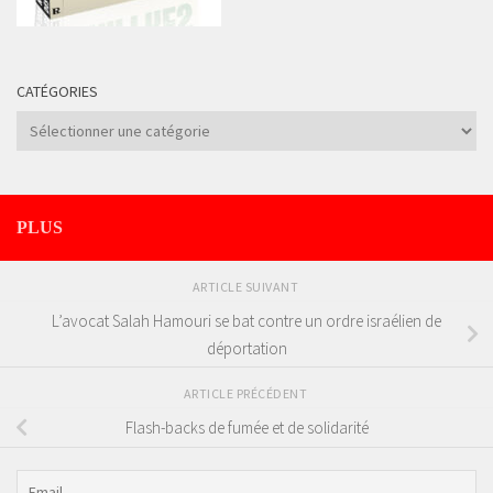
CATÉGORIES
Catégories
PLUS
ARTICLE SUIVANT
L’avocat Salah Hamouri se bat contre un ordre israélien de
déportation
ARTICLE PRÉCÉDENT
Flash-backs de fumée et de solidarité