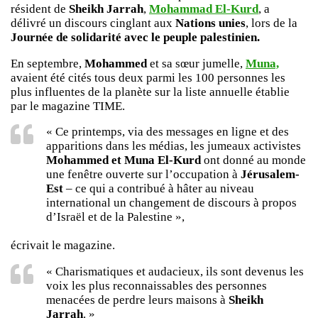
résident de
Sheikh Jarrah
,
Mohammad El-Kurd
, a
délivré un discours cinglant aux
Nations unies
, lors de la
Journée de solidarité avec le peuple palestinien.
En septembre,
Mohammed
et sa sœur jumelle,
Muna,
avaient été cités tous deux parmi les 100 personnes les
plus influentes de la planète sur la liste annuelle établie
par le magazine
TIME
.
« Ce printemps, via des messages en ligne et des
apparitions dans les médias, les jumeaux activistes
Mohammed et Muna El-Kurd
ont donné au monde
une fenêtre ouverte sur l’occupation à
Jérusalem-
Est
– ce qui a contribué à hâter au niveau
international un changement de discours à propos
d’Israël et de la Palestine »,
écrivait le magazine.
« Charismatiques et audacieux, ils sont devenus les
voix les plus reconnaissables des personnes
menacées de perdre leurs maisons à
Sheikh
Jarrah
. »