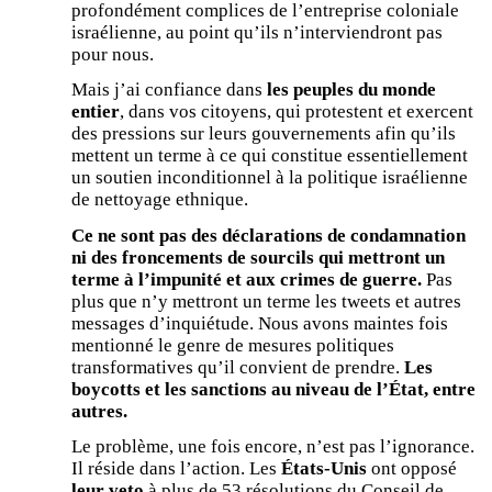
profondément complices de l’entreprise coloniale
israélienne, au point qu’ils n’interviendront pas
pour nous.
Mais j’ai confiance dans
les peuples du monde
entier
, dans vos citoyens, qui protestent et exercent
des pressions sur leurs gouvernements afin qu’ils
mettent un terme à ce qui constitue essentiellement
un soutien inconditionnel à la politique israélienne
de nettoyage ethnique.
Ce ne sont pas des déclarations de condamnation
ni des froncements de sourcils qui mettront un
terme à l’impunité et aux crimes de guerre.
Pas
plus que n’y mettront un terme les tweets et autres
messages d’inquiétude. Nous avons maintes fois
mentionné le genre de mesures politiques
transformatives qu’il convient de prendre.
Les
boycotts et les sanctions au niveau de l’État, entre
autres.
Le problème, une fois encore, n’est pas l’ignorance.
Il réside dans l’action. Les
États-Unis
ont opposé
leur veto
à plus de 53 résolutions du Conseil de