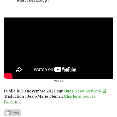
Merci beaucoup !
°°°°°
Publié le 30 novembre 2021 sur
Quds News Network
Traduction : Jean-Marie Flémal,
Charleroi pour la
Palestine