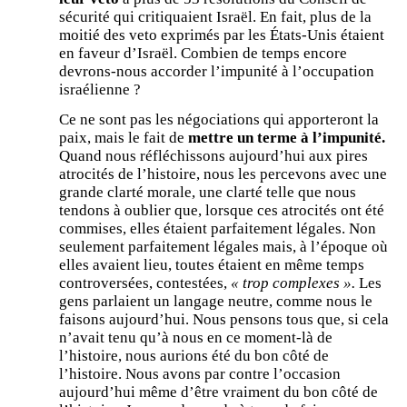
sécurité qui critiquaient Israël. En fait, plus de la
moitié des veto exprimés par les États-Unis étaient
en faveur d’Israël. Combien de temps encore
devrons-nous accorder l’impunité à l’occupation
israélienne ?
Ce ne sont pas les négociations qui apporteront la
paix, mais le fait de
mettre un terme à l’impunité.
Quand nous réfléchissons aujourd’hui aux pires
atrocités de l’histoire, nous les percevons avec une
grande clarté morale, une clarté telle que nous
tendons à oublier que, lorsque ces atrocités ont été
commises, elles étaient parfaitement légales. Non
seulement parfaitement légales mais, à l’époque où
elles avaient lieu, toutes étaient en même temps
controversées, contestées,
« trop complexes ».
Les
gens parlaient un langage neutre, comme nous le
faisons aujourd’hui. Nous pensons tous que, si cela
n’avait tenu qu’à nous en ce moment-là de
l’histoire, nous aurions été du bon côté de
l’histoire. Nous avons par contre l’occasion
aujourd’hui même d’être vraiment du bon côté de