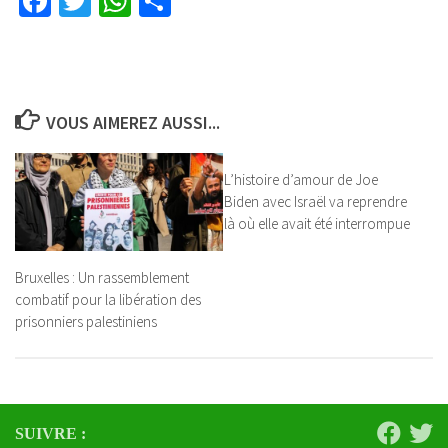
Facebook
Twitter
WhatsApp
Partager
VOUS AIMEREZ AUSSI...
L’histoire d’amour de Joe
Biden avec Israël va reprendre
là où elle avait été interrompue
Bruxelles : Un rassemblement
combatif pour la libération des
prisonniers palestiniens
SUIVRE :