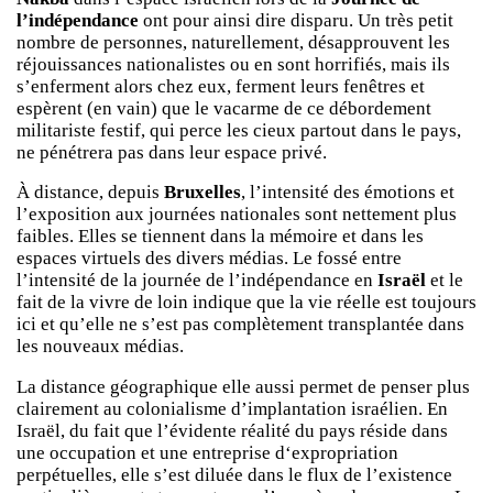
l’indépendance
ont pour ainsi dire disparu. Un très petit
nombre de personnes, naturellement, désapprouvent les
réjouissances nationalistes ou en sont horrifiés, mais ils
s’enferment alors chez eux, ferment leurs fenêtres et
espèrent (en vain) que le vacarme de ce débordement
militariste festif, qui perce les cieux partout dans le pays,
ne pénétrera pas dans leur espace privé.
À distance, depuis
Bruxelles
, l’intensité des émotions et
l’exposition aux journées nationales sont nettement plus
faibles. Elles se tiennent dans la mémoire et dans les
espaces virtuels des divers médias. Le fossé entre
l’intensité de la journée de l’indépendance en
Israël
et le
fait de la vivre de loin indique que la vie réelle est toujours
ici et qu’elle ne s’est pas complètement transplantée dans
les nouveaux médias.
La distance géographique elle aussi permet de penser plus
clairement au colonialisme d’implantation israélien. En
Israël, du fait que l’évidente réalité du pays réside dans
une occupation et une entreprise d‘expropriation
perpétuelles, elle s’est diluée dans le flux de l’existence