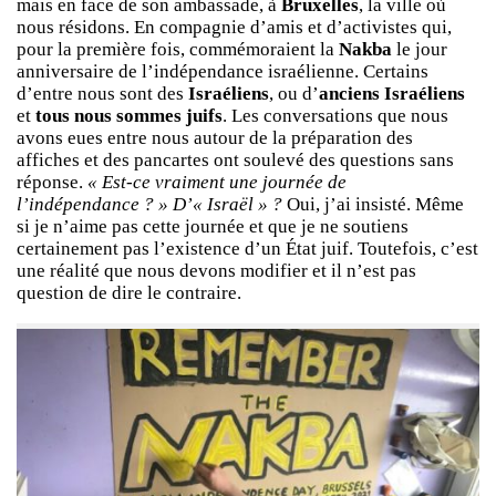
mais en face de son ambassade, à
Bruxelles
, la ville où
nous résidons. En compagnie d’amis et d’activistes qui,
pour la première fois, commémoraient la
Nakba
le jour
anniversaire de l’indépendance israélienne. Certains
d’entre nous sont des
Israéliens
, ou d’
anciens Israéliens
et
tous nous sommes juifs
. Les conversations que nous
avons eues entre nous autour de la préparation des
affiches et des pancartes ont soulevé des questions sans
réponse.
« Est-ce vraiment une journée de
l’indépendance ? » D’« Israël » ?
Oui, j’ai insisté. Même
si je n’aime pas cette journée et que je ne soutiens
certainement pas l’existence d’un État juif. Toutefois, c’est
une réalité que nous devons modifier et il n’est pas
question de dire le contraire.