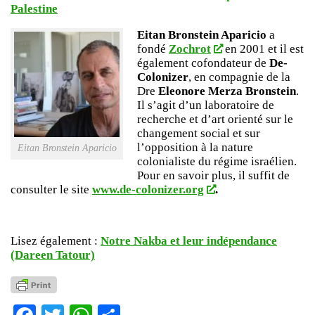
Palestine
Eitan Bronstein Aparicio
a
fondé
Zochrot
en 2001 et il est
également cofondateur de
De-
Colonizer
, en compagnie de la
Dre
Eleonore Merza Bronstein
.
Il s’agit d’un laboratoire de
recherche et d’art orienté sur le
changement social et sur
l’opposition à la nature
Eitan Bronstein Aparicio
colonialiste du régime israélien.
Pour en savoir plus, il suffit de
consulter le site
www.de-colonizer.org
.
Lisez également :
Notre Nakba et leur indépendance
(Dareen Tatour)