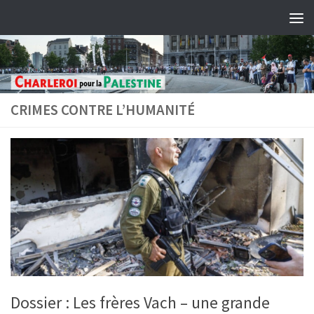
Skip to content
CRIMES CONTRE L’HUMANITÉ
Dossier : Les frères Vach – une grande